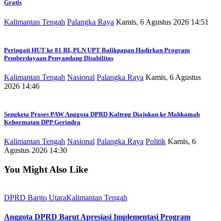
Gratis
Kalimantan Tengah
Palangka Raya
Kamis, 6 Agustus 2026 14:51
Peringati HUT ke 81 RI, PLN UPT Balikpapan Hadirkan Program
Pemberdayaan Penyandang Disabilitas
Kalimantan Tengah
Nasional
Palangka Raya
Kamis, 6 Agustus
2026 14:46
Sengketa Proses PAW Anggota DPRD Kalteng Diajukan ke Mahkamah
Kehormatan DPP Gerindra
Kalimantan Tengah
Nasional
Palangka Raya
Politik
Kamis, 6
Agustus 2026 14:30
You Might Also Like
DPRD Barito Utara
Kalimantan Tengah
Anggota DPRD Barut Apresiasi Implementasi Program