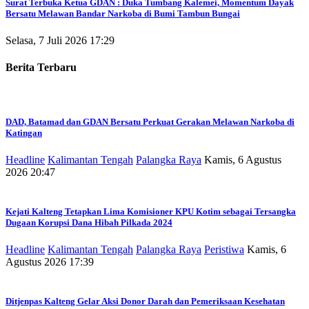
Surat Terbuka Ketua GDAN : Duka Tumbang Kalemei, Momentum Dayak
Bersatu Melawan Bandar Narkoba di Bumi Tambun Bungai
Selasa, 7 Juli 2026 17:29
Berita Terbaru
DAD, Batamad dan GDAN Bersatu Perkuat Gerakan Melawan Narkoba di
Katingan
Headline
Kalimantan Tengah
Palangka Raya
Kamis, 6 Agustus
2026 20:47
Kejati Kalteng Tetapkan Lima Komisioner KPU Kotim sebagai Tersangka
Dugaan Korupsi Dana Hibah Pilkada 2024
Headline
Kalimantan Tengah
Palangka Raya
Peristiwa
Kamis, 6
Agustus 2026 17:39
Ditjenpas Kalteng Gelar Aksi Donor Darah dan Pemeriksaan Kesehatan