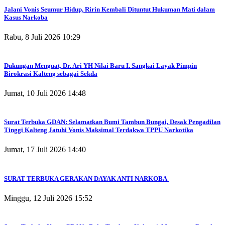
Jalani Vonis Seumur Hidup, Ririn Kembali Dituntut Hukuman Mati dalam
Kasus Narkoba
Rabu, 8 Juli 2026 10:29
Dukungan Menguat, Dr. Ari YH Nilai Baru I. Sangkai Layak Pimpin
Birokrasi Kalteng sebagai Sekda
Jumat, 10 Juli 2026 14:48
Surat Terbuka GDAN: Selamatkan Bumi Tambun Bungai, Desak Pengadilan
Tinggi Kalteng Jatuhi Vonis Maksimal Terdakwa TPPU Narkotika
Jumat, 17 Juli 2026 14:40
SURAT TERBUKA GERAKAN DAYAK ANTI NARKOBA
Minggu, 12 Juli 2026 15:52