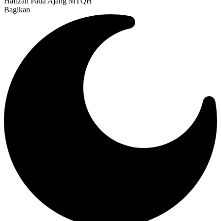
Hafizah Pada Ajang MTQH
Bagikan