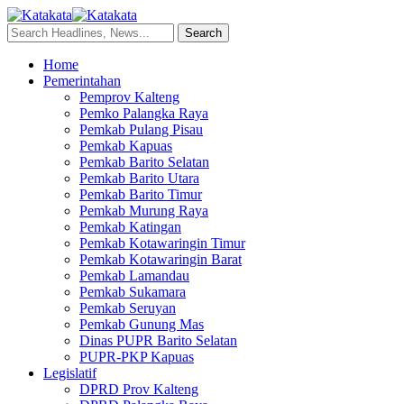
Home
Pemerintahan
Pemprov Kalteng
Pemko Palangka Raya
Pemkab Pulang Pisau
Pemkab Kapuas
Pemkab Barito Selatan
Pemkab Barito Utara
Pemkab Barito Timur
Pemkab Murung Raya
Pemkab Katingan
Pemkab Kotawaringin Timur
Pemkab Kotawaringin Barat
Pemkab Lamandau
Pemkab Sukamara
Pemkab Seruyan
Pemkab Gunung Mas
Dinas PUPR Barito Selatan
PUPR-PKP Kapuas
Legislatif
DPRD Prov Kalteng