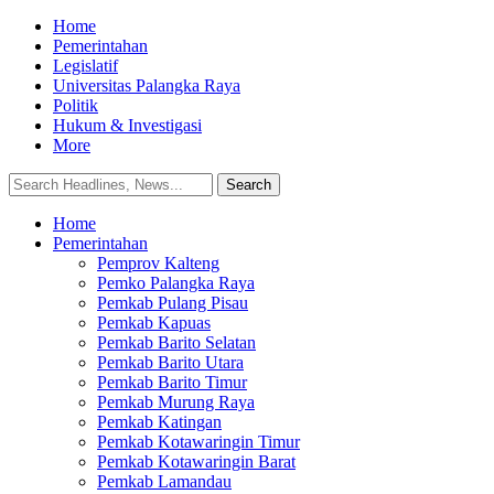
Home
Pemerintahan
Legislatif
Universitas Palangka Raya
Politik
Hukum & Investigasi
More
Home
Pemerintahan
Pemprov Kalteng
Pemko Palangka Raya
Pemkab Pulang Pisau
Pemkab Kapuas
Pemkab Barito Selatan
Pemkab Barito Utara
Pemkab Barito Timur
Pemkab Murung Raya
Pemkab Katingan
Pemkab Kotawaringin Timur
Pemkab Kotawaringin Barat
Pemkab Lamandau