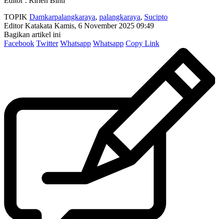
Editor : Ririen Binti
TOPIK
Damkarpalangkaraya
,
palangkaraya
,
Sucipto
Editor Katakata
Kamis, 6 November 2025 09:49
Bagikan artikel ini
Facebook
Twitter
Whatsapp
Whatsapp
Copy Link