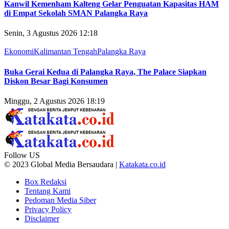
Kanwil Kemenham Kalteng Gelar Penguatan Kapasitas HAM
di Empat Sekolah SMAN Palangka Raya
Senin, 3 Agustus 2026 12:18
Ekonomi
Kalimantan Tengah
Palangka Raya
Buka Gerai Kedua di Palangka Raya, The Palace Siapkan
Diskon Besar Bagi Konsumen
Minggu, 2 Agustus 2026 18:19
Follow US
© 2023 Global Media Bersaudara |
Katakata.co.id
Box Redaksi
Tentang Kami
Pedoman Media Siber
Privacy Policy
Disclaimer