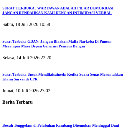
SURAT TERBUKA : WARTAWAN ADALAH PILAR DEMOKRASI,
JANGAN RENDAHKAN KAMI DENGAN INTIMIDASI VERBAL
Sabtu, 18 Juli 2026 10:58
Surat Terbuka GDAN: Jangan Biarkan Mafia Narkoba Di Puntun
Merampas Masa Depan Generasi Penerus Bangsa
Selasa, 14 Juli 2026 22:20
Surat Terbuka Untuk Mendiktisaintek: Ketika Suara Senat Meruntuhkan
Klaim Survei di UPR
Jumat, 10 Juli 2026 23:02
Berita Terbaru
Bocah Tenggelam di Pelabuhan Rambang Ditemukan Meninggal Duni