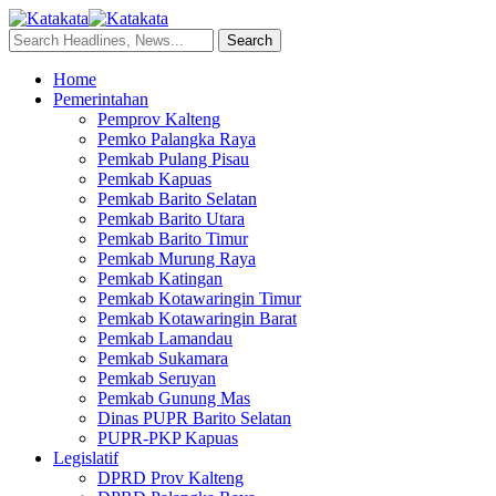
Home
Pemerintahan
Pemprov Kalteng
Pemko Palangka Raya
Pemkab Pulang Pisau
Pemkab Kapuas
Pemkab Barito Selatan
Pemkab Barito Utara
Pemkab Barito Timur
Pemkab Murung Raya
Pemkab Katingan
Pemkab Kotawaringin Timur
Pemkab Kotawaringin Barat
Pemkab Lamandau
Pemkab Sukamara
Pemkab Seruyan
Pemkab Gunung Mas
Dinas PUPR Barito Selatan
PUPR-PKP Kapuas
Legislatif
DPRD Prov Kalteng