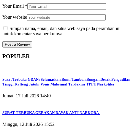
Your Email
*
Your website
Simpan nama, email, dan situs web saya pada peramban ini
untuk komentar saya berikutnya.
POPULER
Surat Terbuka GDAN: Selamatkan Bumi Tambun Bungai, Desak Pengadilan
Tinggi Kalteng Jatuhi Vonis Maksimal Terdakwa TPPU Narkotika
Jumat, 17 Juli 2026 14:40
SURAT TERBUKA GERAKAN DAYAK ANTI NARKOBA
Minggu, 12 Juli 2026 15:52