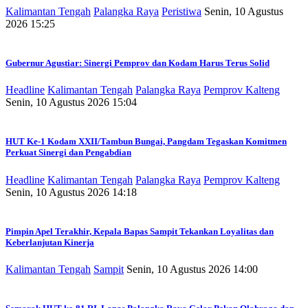
Kalimantan Tengah
Palangka Raya
Peristiwa
Senin, 10 Agustus
2026 15:25
Gubernur Agustiar: Sinergi Pemprov dan Kodam Harus Terus Solid
Headline
Kalimantan Tengah
Palangka Raya
Pemprov Kalteng
Senin, 10 Agustus 2026 15:04
HUT Ke-1 Kodam XXII/Tambun Bungai, Pangdam Tegaskan Komitmen
Perkuat Sinergi dan Pengabdian
Headline
Kalimantan Tengah
Palangka Raya
Pemprov Kalteng
Senin, 10 Agustus 2026 14:18
Pimpin Apel Terakhir, Kepala Bapas Sampit Tekankan Loyalitas dan
Keberlanjutan Kinerja
Kalimantan Tengah
Sampit
Senin, 10 Agustus 2026 14:00