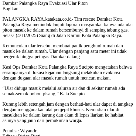
Damkar Palangka Raya Evakuasi Ular Piton
Bagikan
PALANGKA RAYA,katakata.co.id- Tim rescue Damkar Kota
Palangka Raya menindak lanjuti laporan masyarakat bahwa ada ular
piton masuk ke dalam rumah bersembunyi di samping tabung gas,
Selasa (4/11/2025) Siang di Jalan Kartini Kota Palangka Raya.
Kemunculan ular tersebut membuat panik penghuni rumah dan
masuk ke dalam rumah. Ular dengan panjang satu meter ini tidak
bergerak hingga petugas Damkar datang.
Kasi Ops Damkar Kota Palangka Raya Sucipto mengatakan bahwa
sesampainya di lokasi kejadian langsung melakukan evakuasi
dengan dugaan ular masuk rumah untuk mencari makan.
“Ular diduga masuk melalui saluran air dan di sekitar rumah ada
semak-semak pohon pisang,” Kata Sucipto.
Kurang lebih setengah jam dengan berhati-hati ular dapat di tangkap
dengan menggunakan alat penjepit khusus. Kemudian ular di
masukkan ke dalam karung dan akan di lepas liarkan ke habitat
aslinya yang jauh dari pemukiman warga.
Penulis : Wiyandri