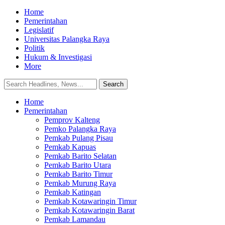
Home
Pemerintahan
Legislatif
Universitas Palangka Raya
Politik
Hukum & Investigasi
More
Home
Pemerintahan
Pemprov Kalteng
Pemko Palangka Raya
Pemkab Pulang Pisau
Pemkab Kapuas
Pemkab Barito Selatan
Pemkab Barito Utara
Pemkab Barito Timur
Pemkab Murung Raya
Pemkab Katingan
Pemkab Kotawaringin Timur
Pemkab Kotawaringin Barat
Pemkab Lamandau