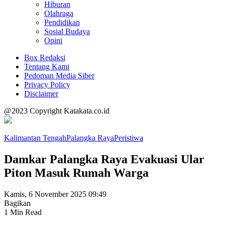
Hiburan
Olahraga
Pendidikan
Sosial Budaya
Opini
Box Redaksi
Tentang Kami
Pedoman Media Siber
Privacy Policy
Disclaimer
@2023 Copyright Katakata.co.id
Kalimantan Tengah
Palangka Raya
Peristiwa
Damkar Palangka Raya Evakuasi Ular
Piton Masuk Rumah Warga
Kamis, 6 November 2025 09:49
Bagikan
1 Min Read