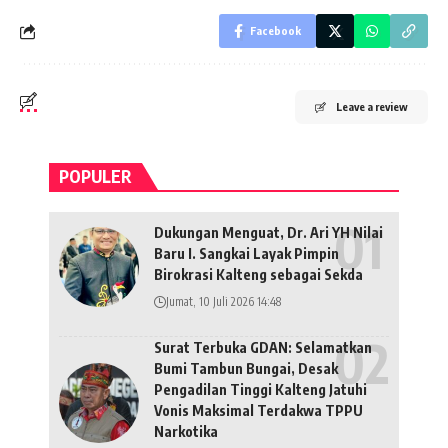
Facebook
Leave a review
POPULER
Dukungan Menguat, Dr. Ari YH Nilai
Baru I. Sangkai Layak Pimpin
Birokrasi Kalteng sebagai Sekda
Jumat, 10 Juli 2026 14:48
Surat Terbuka GDAN: Selamatkan
Bumi Tambun Bungai, Desak
Pengadilan Tinggi Kalteng Jatuhi
Vonis Maksimal Terdakwa TPPU
Narkotika