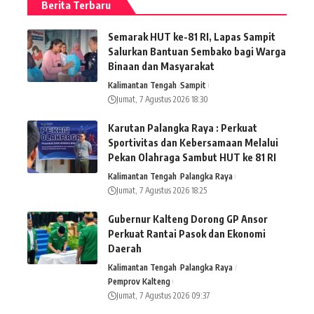
Berita Terbaru
Semarak HUT ke-81 RI, Lapas Sampit
Salurkan Bantuan Sembako bagi Warga
Binaan dan Masyarakat
Kalimantan Tengah
Sampit
Jumat, 7 Agustus 2026 18:30
Karutan Palangka Raya : Perkuat
Sportivitas dan Kebersamaan Melalui
Pekan Olahraga Sambut HUT ke 81 RI
Kalimantan Tengah
Palangka Raya
Jumat, 7 Agustus 2026 18:25
Gubernur Kalteng Dorong GP Ansor
Perkuat Rantai Pasok dan Ekonomi
Daerah
Kalimantan Tengah
Palangka Raya
Pemprov Kalteng
Jumat, 7 Agustus 2026 09:37