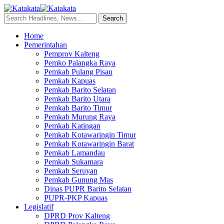
Home
Pemerintahan
Pemprov Kalteng
Pemko Palangka Raya
Pemkab Pulang Pisau
Pemkab Kapuas
Pemkab Barito Selatan
Pemkab Barito Utara
Pemkab Barito Timur
Pemkab Murung Raya
Pemkab Katingan
Pemkab Kotawaringin Timur
Pemkab Kotawaringin Barat
Pemkab Lamandau
Pemkab Sukamara
Pemkab Seruyan
Pemkab Gunung Mas
Dinas PUPR Barito Selatan
PUPR-PKP Kapuas
Legislatif
DPRD Prov Kalteng