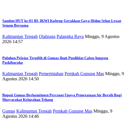
Sambut HUT ke-81 RI, IKWI Kalteng Gerakkan Gaya Hidup Sehat Lewat
Senam Bersama
Kalimantan Tengah
Olahraga
Palangka Raya
Minggu, 9 Agustus
2026 14:57
Puluhan Pelajar Terpilih di Gumas Ikuti Pusdiklat Calon Anggota
Paskibaraka
Kalimantan Tengah
Pemerintahan
Pemkab Gunung Mas
Minggu, 9
Agustus 2026 14:50
Bupati Gumas Berkomitmen Percepat Upaya Pemerataan Air Bersih Bagi
Masyarakat Kelurahan Tehang
Gumas
Kalimantan Tengah
Pemkab Gunung Mas
Minggu, 9
Agustus 2026 14:46