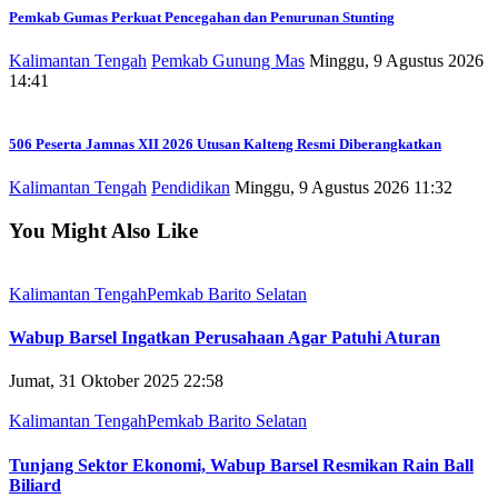
Pemkab Gumas Perkuat Pencegahan dan Penurunan Stunting
Kalimantan Tengah
Pemkab Gunung Mas
Minggu, 9 Agustus 2026
14:41
506 Peserta Jamnas XII 2026 Utusan Kalteng Resmi Diberangkatkan
Kalimantan Tengah
Pendidikan
Minggu, 9 Agustus 2026 11:32
You Might Also Like
Kalimantan Tengah
Pemkab Barito Selatan
Wabup Barsel Ingatkan Perusahaan Agar Patuhi Aturan
Jumat, 31 Oktober 2025 22:58
Kalimantan Tengah
Pemkab Barito Selatan
Tunjang Sektor Ekonomi, Wabup Barsel Resmikan Rain Ball
Biliard