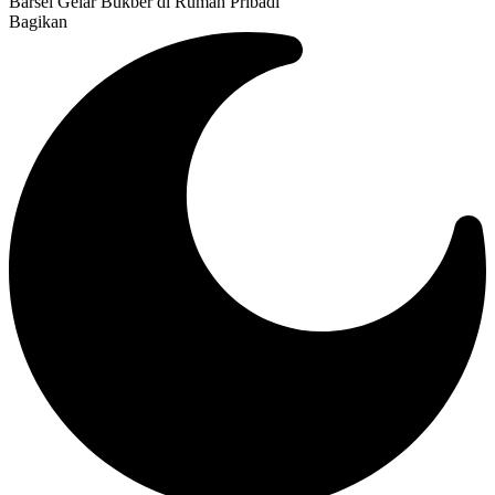
Barsel Gelar Bukber di Rumah Pribadi
Bagikan