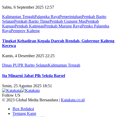
Sabtu, 6 September 2025 12:57
Kalimantan Tengah
Palangka Raya
Pemerintahan
Pemkab Barito
Selatan
Pemkab Barito Timur
Pemkab Gunung Mas
Pemkab
Kapuas
Pemkab Katingan
Pemkab Murung Raya
Pemko Palangka
Raya
Pemprov Kalteng
Tingkat Kehadiran Kepala Daerah Rendah, Gubernur Kalteng
Kecewa
Kamis, 4 Desember 2025 22:25
Dinas PUPR Barito Selatan
Kalimantan Tengah
Ita Minarni Jabat Plh Sekda Barsel
Senin, 25 Agustus 2025 18:51
Follow US
© 2023 Global Media Bersaudara |
Katakata.co.id
Box Redaksi
Tentang Kami