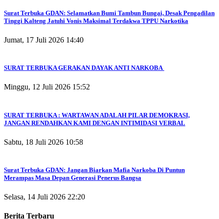
Surat Terbuka GDAN: Selamatkan Bumi Tambun Bungai, Desak Pengadilan
Tinggi Kalteng Jatuhi Vonis Maksimal Terdakwa TPPU Narkotika
Jumat, 17 Juli 2026 14:40
SURAT TERBUKA GERAKAN DAYAK ANTI NARKOBA
Minggu, 12 Juli 2026 15:52
SURAT TERBUKA : WARTAWAN ADALAH PILAR DEMOKRASI,
JANGAN RENDAHKAN KAMI DENGAN INTIMIDASI VERBAL
Sabtu, 18 Juli 2026 10:58
Surat Terbuka GDAN: Jangan Biarkan Mafia Narkoba Di Puntun
Merampas Masa Depan Generasi Penerus Bangsa
Selasa, 14 Juli 2026 22:20
Berita Terbaru