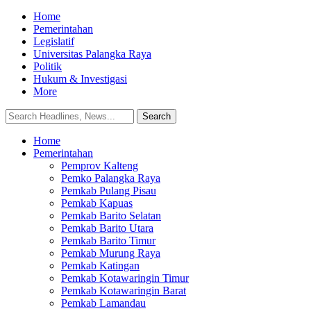
Home
Pemerintahan
Legislatif
Universitas Palangka Raya
Politik
Hukum & Investigasi
More
Home
Pemerintahan
Pemprov Kalteng
Pemko Palangka Raya
Pemkab Pulang Pisau
Pemkab Kapuas
Pemkab Barito Selatan
Pemkab Barito Utara
Pemkab Barito Timur
Pemkab Murung Raya
Pemkab Katingan
Pemkab Kotawaringin Timur
Pemkab Kotawaringin Barat
Pemkab Lamandau