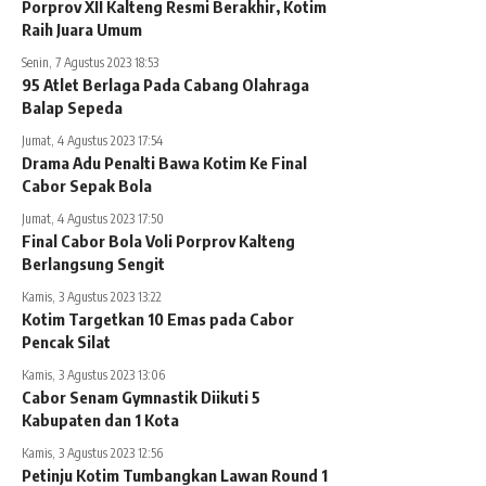
Porprov XII Kalteng Resmi Berakhir, Kotim
Raih Juara Umum
Senin, 7 Agustus 2023 18:53
95 Atlet Berlaga Pada Cabang Olahraga
Balap Sepeda
Jumat, 4 Agustus 2023 17:54
Drama Adu Penalti Bawa Kotim Ke Final
Cabor Sepak Bola
Jumat, 4 Agustus 2023 17:50
Final Cabor Bola Voli Porprov Kalteng
Berlangsung Sengit
Kamis, 3 Agustus 2023 13:22
Kotim Targetkan 10 Emas pada Cabor
Pencak Silat
Kamis, 3 Agustus 2023 13:06
Cabor Senam Gymnastik Diikuti 5
Kabupaten dan 1 Kota
Kamis, 3 Agustus 2023 12:56
Petinju Kotim Tumbangkan Lawan Round 1