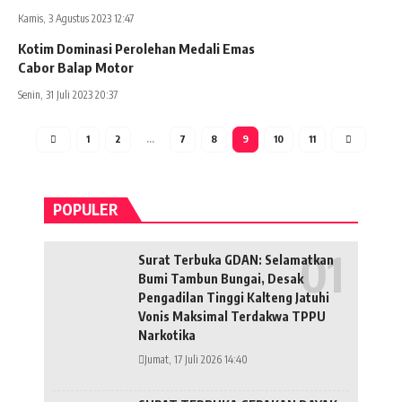
Kamis, 3 Agustus 2023 12:47
Kotim Dominasi Perolehan Medali Emas
Cabor Balap Motor
Senin, 31 Juli 2023 20:37
1
2
…
7
8
9
10
11
POPULER
Surat Terbuka GDAN: Selamatkan
Bumi Tambun Bungai, Desak
Pengadilan Tinggi Kalteng Jatuhi
Vonis Maksimal Terdakwa TPPU
Narkotika
Jumat, 17 Juli 2026 14:40