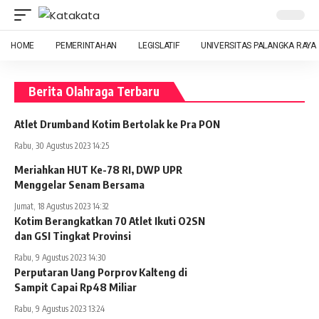
HOME
PEMERINTAHAN
LEGISLATIF
UNIVERSITAS PALANGKA RAYA
Berita Olahraga Terbaru
Atlet Drumband Kotim Bertolak ke Pra PON
Rabu, 30 Agustus 2023 14:25
Meriahkan HUT Ke-78 RI, DWP UPR
Menggelar Senam Bersama
Jumat, 18 Agustus 2023 14:32
Kotim Berangkatkan 70 Atlet Ikuti O2SN
dan GSI Tingkat Provinsi
Rabu, 9 Agustus 2023 14:30
Perputaran Uang Porprov Kalteng di
Sampit Capai Rp48 Miliar
Rabu, 9 Agustus 2023 13:24