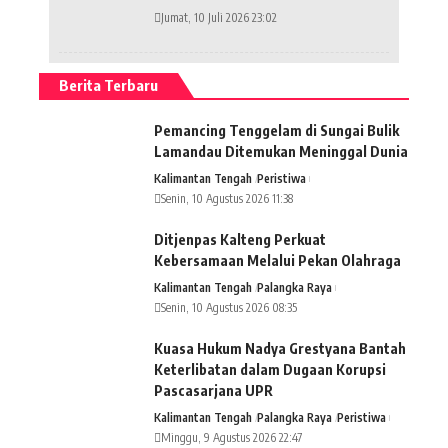
Jumat, 10 Juli 2026 23:02
Berita Terbaru
Pemancing Tenggelam di Sungai Bulik
Lamandau Ditemukan Meninggal Dunia
Kalimantan Tengah
Peristiwa
Senin, 10 Agustus 2026 11:38
Ditjenpas Kalteng Perkuat
Kebersamaan Melalui Pekan Olahraga
Kalimantan Tengah
Palangka Raya
Senin, 10 Agustus 2026 08:35
Kuasa Hukum Nadya Grestyana Bantah
Keterlibatan dalam Dugaan Korupsi
Pascasarjana UPR
Kalimantan Tengah
Palangka Raya
Peristiwa
Minggu, 9 Agustus 2026 22:47