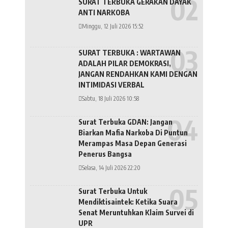
SURAT TERBUKA GERAKAN DAYAK
ANTI NARKOBA
Minggu, 12 Juli 2026 15:52
SURAT TERBUKA : WARTAWAN
ADALAH PILAR DEMOKRASI,
JANGAN RENDAHKAN KAMI DENGAN
INTIMIDASI VERBAL
Sabtu, 18 Juli 2026 10:58
Surat Terbuka GDAN: Jangan
Biarkan Mafia Narkoba Di Puntun
Merampas Masa Depan Generasi
Penerus Bangsa
Selasa, 14 Juli 2026 22:20
Surat Terbuka Untuk
Mendiktisaintek: Ketika Suara
Senat Meruntuhkan Klaim Survei di
UPR