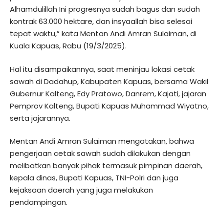
Alhamdulillah Ini progresnya sudah bagus dan sudah
kontrak 63.000 hektare, dan insyaallah bisa selesai
tepat waktu,” kata Mentan Andi Amran Sulaiman, di
Kuala Kapuas, Rabu (19/3/2025).
Hal itu disampaikannya, saat meninjau lokasi cetak
sawah di Dadahup, Kabupaten Kapuas, bersama Wakil
Gubernur Kalteng, Edy Pratowo, Danrem, Kajati, jajaran
Pemprov Kalteng, Bupati Kapuas Muhammad Wiyatno,
serta jajarannya.
Mentan Andi Amran Sulaiman mengatakan, bahwa
pengerjaan cetak sawah sudah dilakukan dengan
melibatkan banyak pihak termasuk pimpinan daerah,
kepala dinas, Bupati Kapuas, TNI-Polri dan juga
kejaksaan daerah yang juga melakukan
pendampingan.