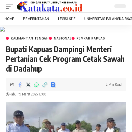
HOME
PEMERINTAHAN
LEGISLATIF
UNIVERSITAS PALANGKA RAY
KALIMANTAN TENGAH
NASIONAL
PEMKAB KAPUAS
Bupati Kapuas Dampingi Menteri
Pertanian Cek Program Cetak Sawah
di Dadahup
2 Min Read
Rabu, 19 Maret 2025 18:00