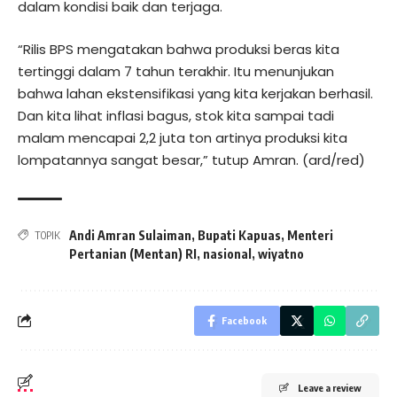
dalam kondisi baik dan terjaga.
“Rilis BPS mengatakan bahwa produksi beras kita
tertinggi dalam 7 tahun terakhir. Itu menunjukan
bahwa lahan ekstensifikasi yang kita kerjakan berhasil.
Dan kita lihat inflasi bagus, stok kita sampai tadi
malam mencapai 2,2 juta ton artinya produksi kita
lompatannya sangat besar,” tutup Amran. (ard/red)
Andi Amran Sulaiman
,
Bupati Kapuas
,
Menteri
TOPIK
Pertanian (Mentan) RI
,
nasional
,
wiyatno
Facebook
Leave a review