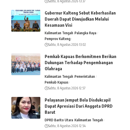
Sabtu, 8 Agustus 2026 13:37
Gubernur Kalteng Sebut Keberhasilan
Daerah Dapat Diwujudkan Melalui
Kesamaan Visi
Kalimantan Tengah
Palangka Raya
Pemprov Kalteng
Sabtu, 8 Agustus 2026 13:02
Pemkab Kapuas Berkomitmen Berikan
Dukungan Terhadap Pengembangan
Olahraga
Kalimantan Tengah
Pemerintahan
Pemkab Kapuas
Sabtu, 8 Agustus 2026 12:57
Pelayanan Jemput Bola Disdukcapil
Dapat Apresiasi Dari Anggota DPRD
Barut
DPRD Barito Utara
Kalimantan Tengah
Sabtu, 8 Agustus 2026 12:54