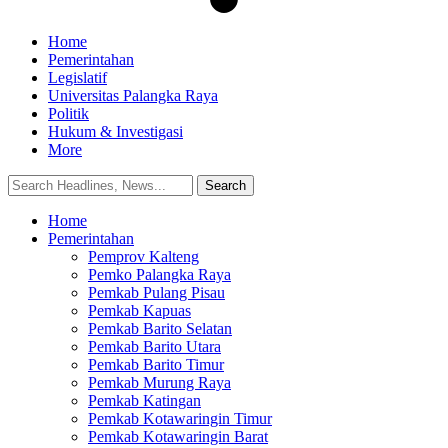
Home
Pemerintahan
Legislatif
Universitas Palangka Raya
Politik
Hukum & Investigasi
More
Home
Pemerintahan
Pemprov Kalteng
Pemko Palangka Raya
Pemkab Pulang Pisau
Pemkab Kapuas
Pemkab Barito Selatan
Pemkab Barito Utara
Pemkab Barito Timur
Pemkab Murung Raya
Pemkab Katingan
Pemkab Kotawaringin Timur
Pemkab Kotawaringin Barat