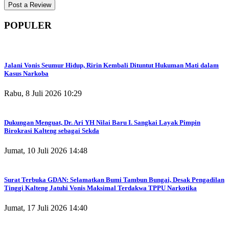
POPULER
Jalani Vonis Seumur Hidup, Ririn Kembali Dituntut Hukuman Mati dalam
Kasus Narkoba
Rabu, 8 Juli 2026 10:29
Dukungan Menguat, Dr. Ari YH Nilai Baru I. Sangkai Layak Pimpin
Birokrasi Kalteng sebagai Sekda
Jumat, 10 Juli 2026 14:48
Surat Terbuka GDAN: Selamatkan Bumi Tambun Bungai, Desak Pengadilan
Tinggi Kalteng Jatuhi Vonis Maksimal Terdakwa TPPU Narkotika
Jumat, 17 Juli 2026 14:40