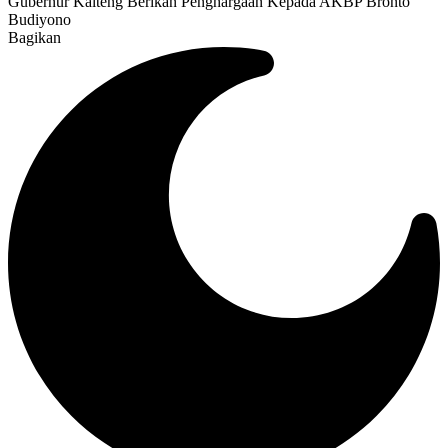
Gubernur Kalteng Berikan Penghargaan Kepada AKBP Bronto
Budiyono
Bagikan