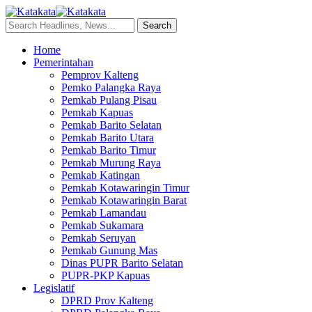
Home
Pemerintahan
Pemprov Kalteng
Pemko Palangka Raya
Pemkab Pulang Pisau
Pemkab Kapuas
Pemkab Barito Selatan
Pemkab Barito Utara
Pemkab Barito Timur
Pemkab Murung Raya
Pemkab Katingan
Pemkab Kotawaringin Timur
Pemkab Kotawaringin Barat
Pemkab Lamandau
Pemkab Sukamara
Pemkab Seruyan
Pemkab Gunung Mas
Dinas PUPR Barito Selatan
PUPR-PKP Kapuas
Legislatif
DPRD Prov Kalteng