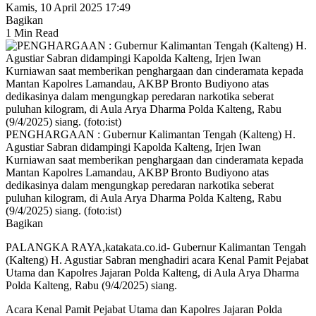
Kamis, 10 April 2025 17:49
Bagikan
1 Min Read
PENGHARGAAN : Gubernur Kalimantan Tengah (Kalteng) H.
Agustiar Sabran didampingi Kapolda Kalteng, Irjen Iwan
Kurniawan saat memberikan penghargaan dan cinderamata kepada
Mantan Kapolres Lamandau, AKBP Bronto Budiyono atas
dedikasinya dalam mengungkap peredaran narkotika seberat
puluhan kilogram, di Aula Arya Dharma Polda Kalteng, Rabu
(9/4/2025) siang. (foto:ist)
Bagikan
PALANGKA RAYA,katakata.co.id- Gubernur Kalimantan Tengah
(Kalteng) H. Agustiar Sabran menghadiri acara Kenal Pamit Pejabat
Utama dan Kapolres Jajaran Polda Kalteng, di Aula Arya Dharma
Polda Kalteng, Rabu (9/4/2025) siang.
Acara Kenal Pamit Pejabat Utama dan Kapolres Jajaran Polda