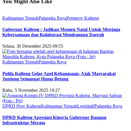
You Might Also Like
Kalimantan Tengah
Palangka Raya
Pemprov Kalteng
Gubernur Kalteng : Jadikan Momen Natal Untuk Menjaga
Kebersamaan dan Kolaborasi Membangun Daerah
Selasa, 30 Desember 2025 09:55
Kalimantan Tengah
Palangka Raya
Polda Kalteng Gelar Apel Kebangsaan, Ajak Masyarakat
Junjung Semangat Huma Betang
Rabu, 5 November 2025 19:27
DPRD Prov Kalteng
Kalimantan Tengah
Legislatif
Palangka Raya
DPRD Kalteng Apresiasi Kinerja Gubernur Bangun
Infrastruktur Merata