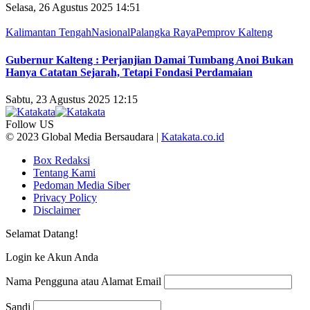
Selasa, 26 Agustus 2025 14:51
Kalimantan Tengah
Nasional
Palangka Raya
Pemprov Kalteng
Gubernur Kalteng : Perjanjian Damai Tumbang Anoi Bukan
Hanya Catatan Sejarah, Tetapi Fondasi Perdamaian
Sabtu, 23 Agustus 2025 12:15
Follow US
© 2023 Global Media Bersaudara |
Katakata.co.id
Box Redaksi
Tentang Kami
Pedoman Media Siber
Privacy Policy
Disclaimer
Selamat Datang!
Login ke Akun Anda
Nama Pengguna atau Alamat Email
Sandi