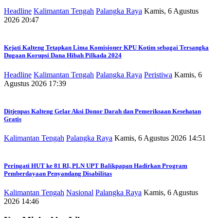
Headline
Kalimantan Tengah
Palangka Raya
Kamis, 6 Agustus
2026 20:47
Kejati Kalteng Tetapkan Lima Komisioner KPU Kotim sebagai Tersangka
Dugaan Korupsi Dana Hibah Pilkada 2024
Headline
Kalimantan Tengah
Palangka Raya
Peristiwa
Kamis, 6
Agustus 2026 17:39
Ditjenpas Kalteng Gelar Aksi Donor Darah dan Pemeriksaan Kesehatan
Gratis
Kalimantan Tengah
Palangka Raya
Kamis, 6 Agustus 2026 14:51
Peringati HUT ke 81 RI, PLN UPT Balikpapan Hadirkan Program
Pemberdayaan Penyandang Disabilitas
Kalimantan Tengah
Nasional
Palangka Raya
Kamis, 6 Agustus
2026 14:46