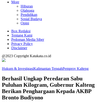
More
Hiburan
Olahraga
Pendidikan
Sosial Budaya
Opini
Box Redaksi
Tentang Kami
Pedoman Media Siber
Privacy Policy
Disclaimer
@2023 Copyright Katakata.co.id
Hukum & Investigasi
Kalimantan Tengah
Pemprov Kalteng
Berhasil Ungkap Peredaran Sabu
Puluhan Kilogram, Gubernur Kalteng
Berikan Penghargaan Kepada AKBP
Bronto Budiyono