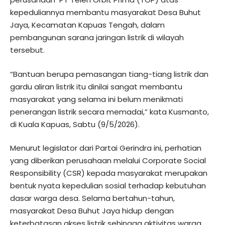
kepeduliannya membantu masyarakat Desa Buhut
Jaya, Kecamatan Kapuas Tengah, dalam
pembangunan sarana jaringan listrik di wilayah
tersebut.
“Bantuan berupa pemasangan tiang-tiang listrik dan
gardu aliran listrik itu dinilai sangat membantu
masyarakat yang selama ini belum menikmati
penerangan listrik secara memadai,” kata Kusmanto,
di Kuala Kapuas, Sabtu (9/5/2026).
Menurut legislator dari Partai Gerindra ini, perhatian
yang diberikan perusahaan melalui Corporate Social
Responsibility (CSR) kepada masyarakat merupakan
bentuk nyata kepedulian sosial terhadap kebutuhan
dasar warga desa. Selama bertahun-tahun,
masyarakat Desa Buhut Jaya hidup dengan
keterbatasan akses listrik sehingga aktivitas warga,