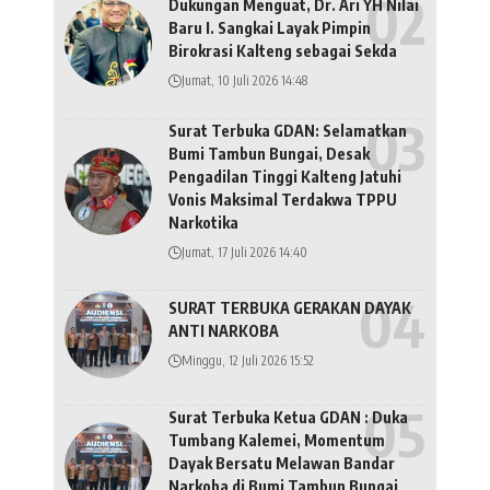
Dukungan Menguat, Dr. Ari YH Nilai
Baru I. Sangkai Layak Pimpin
Birokrasi Kalteng sebagai Sekda
Jumat, 10 Juli 2026 14:48
Surat Terbuka GDAN: Selamatkan
Bumi Tambun Bungai, Desak
Pengadilan Tinggi Kalteng Jatuhi
Vonis Maksimal Terdakwa TPPU
Narkotika
Jumat, 17 Juli 2026 14:40
SURAT TERBUKA GERAKAN DAYAK
ANTI NARKOBA
Minggu, 12 Juli 2026 15:52
Surat Terbuka Ketua GDAN : Duka
Tumbang Kalemei, Momentum
Dayak Bersatu Melawan Bandar
Narkoba di Bumi Tambun Bungai