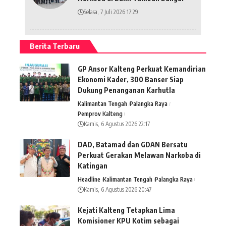
Selasa, 7 Juli 2026 17:29
Berita Terbaru
GP Ansor Kalteng Perkuat Kemandirian
Ekonomi Kader, 300 Banser Siap
Dukung Penanganan Karhutla
Kalimantan Tengah
Palangka Raya
Pemprov Kalteng
Kamis, 6 Agustus 2026 22:17
DAD, Batamad dan GDAN Bersatu
Perkuat Gerakan Melawan Narkoba di
Katingan
Headline
Kalimantan Tengah
Palangka Raya
Kamis, 6 Agustus 2026 20:47
Kejati Kalteng Tetapkan Lima
Komisioner KPU Kotim sebagai