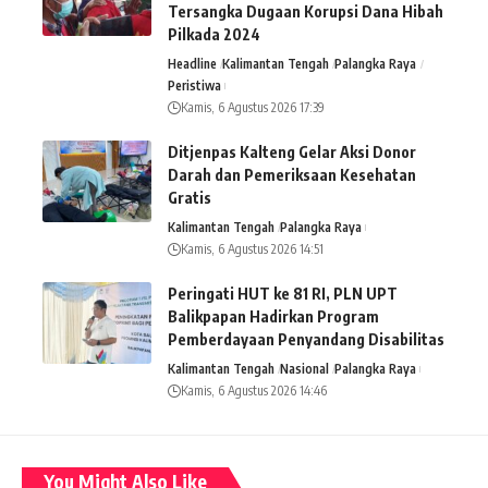
Tersangka Dugaan Korupsi Dana Hibah
Pilkada 2024
Headline
Kalimantan Tengah
Palangka Raya
Peristiwa
Kamis, 6 Agustus 2026 17:39
Ditjenpas Kalteng Gelar Aksi Donor
Darah dan Pemeriksaan Kesehatan
Gratis
Kalimantan Tengah
Palangka Raya
Kamis, 6 Agustus 2026 14:51
Peringati HUT ke 81 RI, PLN UPT
Balikpapan Hadirkan Program
Pemberdayaan Penyandang Disabilitas
Kalimantan Tengah
Nasional
Palangka Raya
Kamis, 6 Agustus 2026 14:46
You Might Also Like