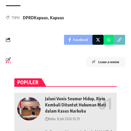
DPRDKapuas
,
Kapuas
TOPIK
Facebook
Leave a review
POPULER
Jalani Vonis Seumur Hidup, Ririn
Kembali Dituntut Hukuman Mati
dalam Kasus Narkoba
Rabu, 8 Juli 2026 10:29