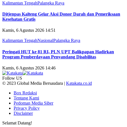
Kalimantan Tengah
Palangka Raya
Ditjenpas Kalteng Gelar Aksi Donor Darah dan Pemeriksaan
Kesehatan Gratis
Kamis, 6 Agustus 2026 14:51
Kalimantan Tengah
Nasional
Palangka Raya
Peringati HUT ke 81 RI, PLN UPT Balikpapan Hadirkan
Program Pemberdayaan Penyandang Disabilitas
Kamis, 6 Agustus 2026 14:46
Follow US
© 2023 Global Media Bersaudara |
Katakata.co.id
Box Redaksi
Tentang Kami
Pedoman Media Siber
Privacy Policy
Disclaimer
Selamat Datang!