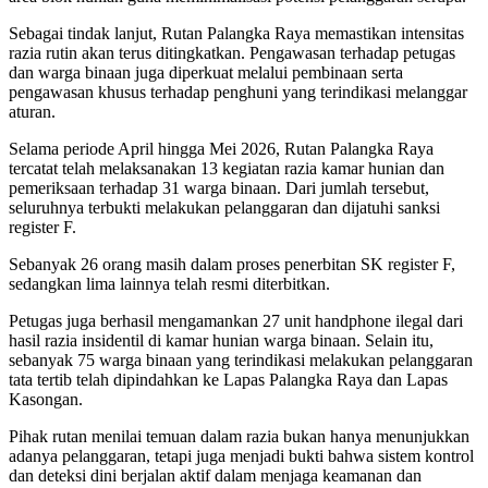
Sebagai tindak lanjut, Rutan Palangka Raya memastikan intensitas
razia rutin akan terus ditingkatkan. Pengawasan terhadap petugas
dan warga binaan juga diperkuat melalui pembinaan serta
pengawasan khusus terhadap penghuni yang terindikasi melanggar
aturan.
Selama periode April hingga Mei 2026, Rutan Palangka Raya
tercatat telah melaksanakan 13 kegiatan razia kamar hunian dan
pemeriksaan terhadap 31 warga binaan. Dari jumlah tersebut,
seluruhnya terbukti melakukan pelanggaran dan dijatuhi sanksi
register F.
Sebanyak 26 orang masih dalam proses penerbitan SK register F,
sedangkan lima lainnya telah resmi diterbitkan.
Petugas juga berhasil mengamankan 27 unit handphone ilegal dari
hasil razia insidentil di kamar hunian warga binaan. Selain itu,
sebanyak 75 warga binaan yang terindikasi melakukan pelanggaran
tata tertib telah dipindahkan ke Lapas Palangka Raya dan Lapas
Kasongan.
Pihak rutan menilai temuan dalam razia bukan hanya menunjukkan
adanya pelanggaran, tetapi juga menjadi bukti bahwa sistem kontrol
dan deteksi dini berjalan aktif dalam menjaga keamanan dan