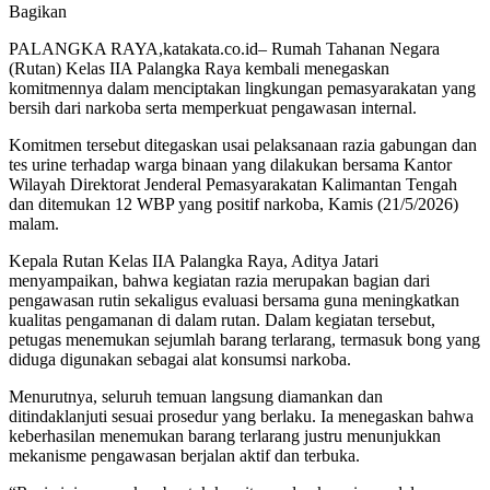
Bagikan
PALANGKA RAYA,katakata.co.id– Rumah Tahanan Negara
(Rutan) Kelas IIA Palangka Raya kembali menegaskan
komitmennya dalam menciptakan lingkungan pemasyarakatan yang
bersih dari narkoba serta memperkuat pengawasan internal.
Komitmen tersebut ditegaskan usai pelaksanaan razia gabungan dan
tes urine terhadap warga binaan yang dilakukan bersama Kantor
Wilayah Direktorat Jenderal Pemasyarakatan Kalimantan Tengah
dan ditemukan 12 WBP yang positif narkoba, Kamis (21/5/2026)
malam.
Kepala Rutan Kelas IIA Palangka Raya, Aditya Jatari
menyampaikan, bahwa kegiatan razia merupakan bagian dari
pengawasan rutin sekaligus evaluasi bersama guna meningkatkan
kualitas pengamanan di dalam rutan. Dalam kegiatan tersebut,
petugas menemukan sejumlah barang terlarang, termasuk bong yang
diduga digunakan sebagai alat konsumsi narkoba.
Menurutnya, seluruh temuan langsung diamankan dan
ditindaklanjuti sesuai prosedur yang berlaku. Ia menegaskan bahwa
keberhasilan menemukan barang terlarang justru menunjukkan
mekanisme pengawasan berjalan aktif dan terbuka.