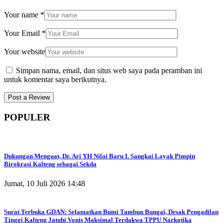
Your name
*
Your Email
*
Your website
Simpan nama, email, dan situs web saya pada peramban ini
untuk komentar saya berikutnya.
POPULER
Dukungan Menguat, Dr. Ari YH Nilai Baru I. Sangkai Layak Pimpin
Birokrasi Kalteng sebagai Sekda
Jumat, 10 Juli 2026 14:48
Surat Terbuka GDAN: Selamatkan Bumi Tambun Bungai, Desak Pengadilan
Tinggi Kalteng Jatuhi Vonis Maksimal Terdakwa TPPU Narkotika