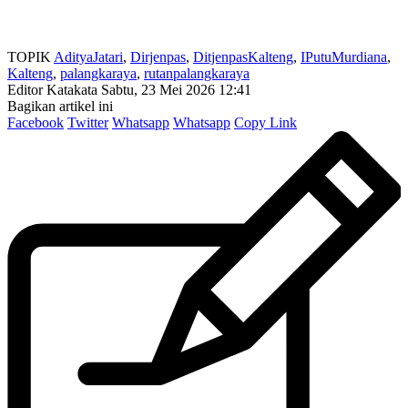
TOPIK
AdityaJatari
,
Dirjenpas
,
DitjenpasKalteng
,
IPutuMurdiana
,
Kalteng
,
palangkaraya
,
rutanpalangkaraya
Editor Katakata
Sabtu, 23 Mei 2026 12:41
Bagikan artikel ini
Facebook
Twitter
Whatsapp
Whatsapp
Copy Link