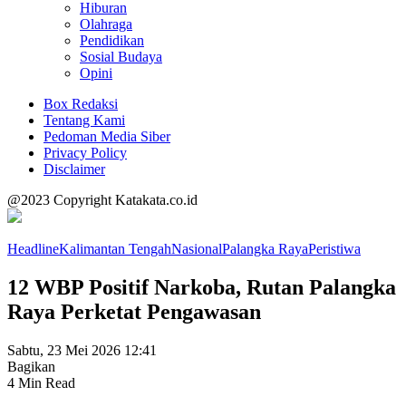
Hiburan
Olahraga
Pendidikan
Sosial Budaya
Opini
Box Redaksi
Tentang Kami
Pedoman Media Siber
Privacy Policy
Disclaimer
@2023 Copyright Katakata.co.id
Headline
Kalimantan Tengah
Nasional
Palangka Raya
Peristiwa
12 WBP Positif Narkoba, Rutan Palangka
Raya Perketat Pengawasan
Sabtu, 23 Mei 2026 12:41
Bagikan
4 Min Read