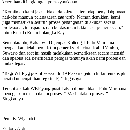
ketertiban di lingkungan pemasyarakatan.
“Komitmen kami jelas, tidak ada toleransi terhadap penyalahgunaan
narkoba maupun pelanggaran tata tertib. Namun demikian, kami
juga memastikan seluruh proses penanganan dilakukan secara
profesional, transparan, dan berdasarkan fakta hasil pemeriksaan,”
tutup Kepala Rutan Palangka Raya.
Sementara itu, Kakanwil Ditjenpas Kalteng, I Putu Murdiana
mengatakan, telah bentuk tim pemeriksa diketuai Kabid Yanbin,
Suwarto dan saat ini masih melakukan pemeriksaan secara intensif
dan apabila ada keterlibatan petugas tentunya akan kami proses dan
tindak tegas.
“Bagi WBP yg positif selesai di BAP akan dijatuhi hukuman disiplin
berat dan penjatuhan register F, ” Tegasnya.
Terkait apakah WBP yang positif akan dipindahkan, Putu Murdiana
menegaskan masih dalam proses. ” Masih dalam proses, ”
Singkatnya.
Penulis: Wiyandri
Editor : Ardi