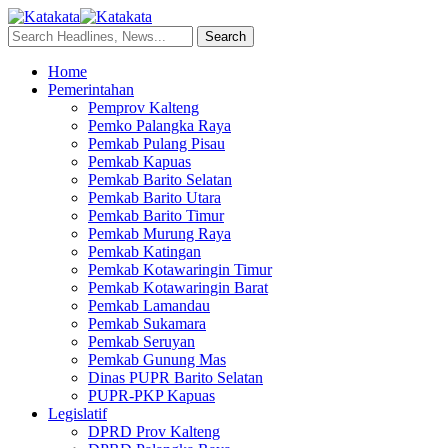
Home
Pemerintahan
Pemprov Kalteng
Pemko Palangka Raya
Pemkab Pulang Pisau
Pemkab Kapuas
Pemkab Barito Selatan
Pemkab Barito Utara
Pemkab Barito Timur
Pemkab Murung Raya
Pemkab Katingan
Pemkab Kotawaringin Timur
Pemkab Kotawaringin Barat
Pemkab Lamandau
Pemkab Sukamara
Pemkab Seruyan
Pemkab Gunung Mas
Dinas PUPR Barito Selatan
PUPR-PKP Kapuas
Legislatif
DPRD Prov Kalteng