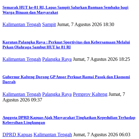
Semarak HUT ke-81 RI, Lapas Sampit Salurkan Bantuan Sembako bagi
Warga Binaan dan Masyarakat
Kalimantan Tengah
Sampit
Jumat, 7 Agustus 2026 18:30
Karutan Palangka Raya : Perkuat Sportivitas dan Kebersamaan Melalui
Pekan Olahraga Sambut HUT ke 81 RI
Kalimantan Tengah
Palangka Raya
Jumat, 7 Agustus 2026 18:25
Gubernur Kalteng Dorong GP Ansor Perkuat Rantai Pasok dan Ekonomi
Daerah
Kalimantan Tengah
Palangka Raya
Pemprov Kalteng
Jumat, 7
Agustus 2026 09:37
Anggota DPRD Kapuas Ajak Masyarakat Tingkatkan Kepedulian Terhadap
Kebersihan Lingkungan
DPRD Kapuas
Kalimantan Tengah
Jumat, 7 Agustus 2026 06:03