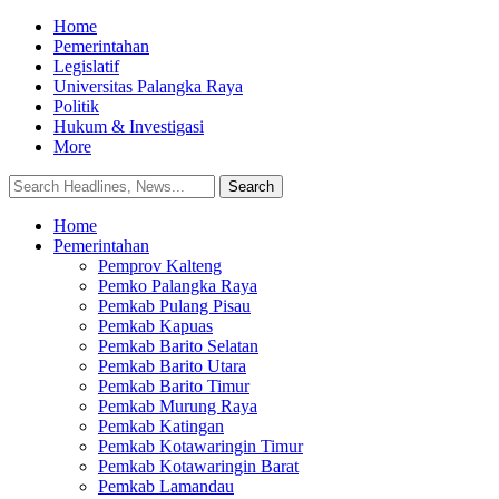
Home
Pemerintahan
Legislatif
Universitas Palangka Raya
Politik
Hukum & Investigasi
More
Home
Pemerintahan
Pemprov Kalteng
Pemko Palangka Raya
Pemkab Pulang Pisau
Pemkab Kapuas
Pemkab Barito Selatan
Pemkab Barito Utara
Pemkab Barito Timur
Pemkab Murung Raya
Pemkab Katingan
Pemkab Kotawaringin Timur
Pemkab Kotawaringin Barat
Pemkab Lamandau