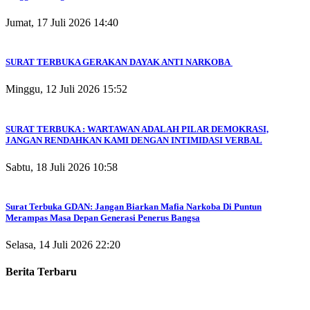
Jumat, 17 Juli 2026 14:40
SURAT TERBUKA GERAKAN DAYAK ANTI NARKOBA
Minggu, 12 Juli 2026 15:52
SURAT TERBUKA : WARTAWAN ADALAH PILAR DEMOKRASI,
JANGAN RENDAHKAN KAMI DENGAN INTIMIDASI VERBAL
Sabtu, 18 Juli 2026 10:58
Surat Terbuka GDAN: Jangan Biarkan Mafia Narkoba Di Puntun
Merampas Masa Depan Generasi Penerus Bangsa
Selasa, 14 Juli 2026 22:20
Berita Terbaru