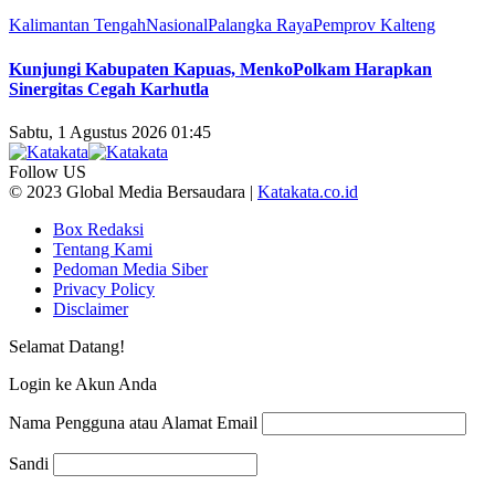
Kalimantan Tengah
Nasional
Palangka Raya
Pemprov Kalteng
Kunjungi Kabupaten Kapuas, MenkoPolkam Harapkan
Sinergitas Cegah Karhutla
Sabtu, 1 Agustus 2026 01:45
Follow US
© 2023 Global Media Bersaudara |
Katakata.co.id
Box Redaksi
Tentang Kami
Pedoman Media Siber
Privacy Policy
Disclaimer
Selamat Datang!
Login ke Akun Anda
Nama Pengguna atau Alamat Email
Sandi