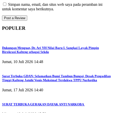
Simpan nama, email, dan situs web saya pada peramban ini
untuk komentar saya berikutnya.
POPULER
Dukungan Menguat, Dr. Ari YH Nilai Baru I. Sangkai Layak Pimpin
Birokrasi Kalteng sebagai Sekda
Jumat, 10 Juli 2026 14:48
Surat Terbuka GDAN: Selamatkan Bumi Tambun Bungai, Desak Pengadilan
Tinggi Kalteng Jatuhi Vonis Maksimal Terdakwa TPPU Narkotika
Jumat, 17 Juli 2026 14:40
SURAT TERBUKA GERAKAN DAYAK ANTI NARKOBA