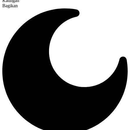
Katingan
Bagikan