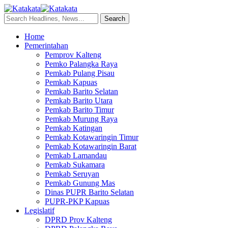
Home
Pemerintahan
Pemprov Kalteng
Pemko Palangka Raya
Pemkab Pulang Pisau
Pemkab Kapuas
Pemkab Barito Selatan
Pemkab Barito Utara
Pemkab Barito Timur
Pemkab Murung Raya
Pemkab Katingan
Pemkab Kotawaringin Timur
Pemkab Kotawaringin Barat
Pemkab Lamandau
Pemkab Sukamara
Pemkab Seruyan
Pemkab Gunung Mas
Dinas PUPR Barito Selatan
PUPR-PKP Kapuas
Legislatif
DPRD Prov Kalteng