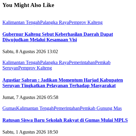
You Might Also Like
Kalimantan Tengah
Palangka Raya
Pemprov Kalteng
Gubernur Kalteng Sebut Keberhasilan Daerah Dapat
Diwujudkan Melalui Kesamaan Visi
Sabtu, 8 Agustus 2026 13:02
Kalimantan Tengah
Palangka Raya
Pemerintahan
Pemkab
Seruyan
Pemprov Kalteng
Agustiar Sabran : Jadikan Momentum Harjad Kabupaten
Seruyan Tingkatkan Pelayanan Terhadap Masyarakat
Jumat, 7 Agustus 2026 05:58
Gumas
Kalimantan Tengah
Pemerintahan
Pemkab Gunung Mas
Ratusan Siswa Baru Sekolah Rakyat di Gumas Mulai MPLS
Sabtu, 1 Agustus 2026 18:50