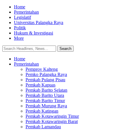
Home
Pemerintahan
Legislatif
Universitas Palangka Raya
Politik
Hukum & Investigasi
More
Home
Pemerintahan
Pemprov Kalteng
Pemko Palangka Raya
Pemkab Pulang Pisau
Pemkab Kapuas
Pemkab Barito Selatan
Pemkab Barito Utara
Pemkab Barito Timur
Pemkab Murung Raya
Pemkab Katingan
Pemkab Kotawaringin Timur
Pemkab Kotawaringin Barat
Pemkab Lamandau