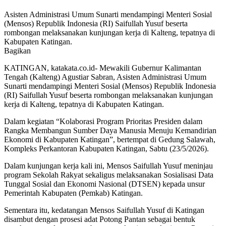
Asisten Administrasi Umum Sunarti mendampingi Menteri Sosial
(Mensos) Republik Indonesia (RI) Saifullah Yusuf beserta
rombongan melaksanakan kunjungan kerja di Kalteng, tepatnya di
Kabupaten Katingan.
Bagikan
KATINGAN, katakata.co.id- Mewakili Gubernur Kalimantan
Tengah (Kalteng) Agustiar Sabran, Asisten Administrasi Umum
Sunarti mendampingi Menteri Sosial (Mensos) Republik Indonesia
(RI) Saifullah Yusuf beserta rombongan melaksanakan kunjungan
kerja di Kalteng, tepatnya di Kabupaten Katingan.
Dalam kegiatan “Kolaborasi Program Prioritas Presiden dalam
Rangka Membangun Sumber Daya Manusia Menuju Kemandirian
Ekonomi di Kabupaten Katingan”, bertempat di Gedung Salawah,
Kompleks Perkantoran Kabupaten Katingan, Sabtu (23/5/2026).
Dalam kunjungan kerja kali ini, Mensos Saifullah Yusuf meninjau
program Sekolah Rakyat sekaligus melaksanakan Sosialisasi Data
Tunggal Sosial dan Ekonomi Nasional (DTSEN) kepada unsur
Pemerintah Kabupaten (Pemkab) Katingan.
Sementara itu, kedatangan Mensos Saifullah Yusuf di Katingan
disambut dengan prosesi adat Potong Pantan sebagai bentuk