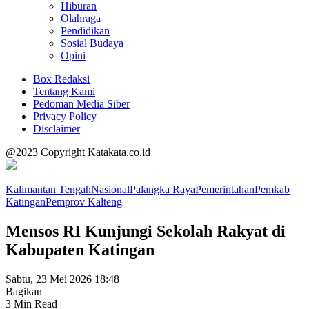
Hiburan
Olahraga
Pendidikan
Sosial Budaya
Opini
Box Redaksi
Tentang Kami
Pedoman Media Siber
Privacy Policy
Disclaimer
@2023 Copyright Katakata.co.id
Kalimantan Tengah
Nasional
Palangka Raya
Pemerintahan
Pemkab
Katingan
Pemprov Kalteng
Mensos RI Kunjungi Sekolah Rakyat di
Kabupaten Katingan
Sabtu, 23 Mei 2026 18:48
Bagikan
3 Min Read