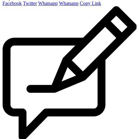
Facebook
Twitter
Whatsapp
Whatsapp
Copy Link