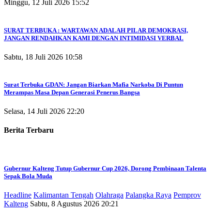
Minggu, 12 Juli 2026 15:52
SURAT TERBUKA : WARTAWAN ADALAH PILAR DEMOKRASI,
JANGAN RENDAHKAN KAMI DENGAN INTIMIDASI VERBAL
Sabtu, 18 Juli 2026 10:58
Surat Terbuka GDAN: Jangan Biarkan Mafia Narkoba Di Puntun
Merampas Masa Depan Generasi Penerus Bangsa
Selasa, 14 Juli 2026 22:20
Berita Terbaru
Gubernur Kalteng Tutup Gubernur Cup 2026, Dorong Pembinaan Talenta
Sepak Bola Muda
Headline
Kalimantan Tengah
Olahraga
Palangka Raya
Pemprov
Kalteng
Sabtu, 8 Agustus 2026 20:21