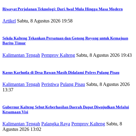
Riwayat Perjalanan Teknologi: Dari Awal Mula Hingga Masa Modern
Artikel
Sabtu, 8 Agustus 2026 19:58
Sekda Kalteng Tekankan Persatuan dan Gotong Royong untuk Kemajuan
Barito Timur
Kalimantan Tengah
Pemprov Kalteng
Sabtu, 8 Agustus 2026 19:43
Kasus Karhutla di Desa Bawan Masih Didalami Polres Pulang Pisau
Kalimantan Tengah
Peristiwa
Pulang Pisau
Sabtu, 8 Agustus 2026
13:37
Gubernur Kalteng Sebut Keberhasilan Daerah Dapat Diwujudkan Melalui
Kesamaan Visi
Kalimantan Tengah
Palangka Raya
Pemprov Kalteng
Sabtu, 8
Agustus 2026 13:02