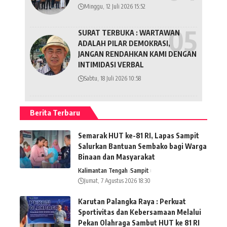
Minggu, 12 Juli 2026 15:52
SURAT TERBUKA : WARTAWAN
ADALAH PILAR DEMOKRASI,
JANGAN RENDAHKAN KAMI DENGAN
INTIMIDASI VERBAL
Sabtu, 18 Juli 2026 10:58
Berita Terbaru
Semarak HUT ke-81 RI, Lapas Sampit
Salurkan Bantuan Sembako bagi Warga
Binaan dan Masyarakat
Kalimantan Tengah
Sampit
Jumat, 7 Agustus 2026 18:30
Karutan Palangka Raya : Perkuat
Sportivitas dan Kebersamaan Melalui
Pekan Olahraga Sambut HUT ke 81 RI