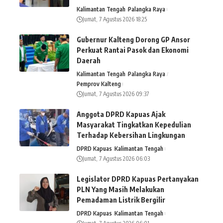
Kalimantan Tengah
Palangka Raya
Jumat, 7 Agustus 2026 18:25
Gubernur Kalteng Dorong GP Ansor
Perkuat Rantai Pasok dan Ekonomi
Daerah
Kalimantan Tengah
Palangka Raya
Pemprov Kalteng
Jumat, 7 Agustus 2026 09:37
Anggota DPRD Kapuas Ajak
Masyarakat Tingkatkan Kepedulian
Terhadap Kebersihan Lingkungan
DPRD Kapuas
Kalimantan Tengah
Jumat, 7 Agustus 2026 06:03
Legislator DPRD Kapuas Pertanyakan
PLN Yang Masih Melakukan
Pemadaman Listrik Bergilir
DPRD Kapuas
Kalimantan Tengah