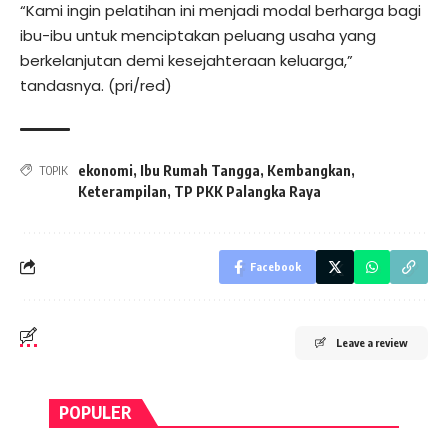
“Kami ingin pelatihan ini menjadi modal berharga bagi
ibu-ibu untuk menciptakan peluang usaha yang
berkelanjutan demi kesejahteraan keluarga,”
tandasnya. (pri/red)
ekonomi
,
Ibu Rumah Tangga
,
Kembangkan
,
TOPIK
Keterampilan
,
TP PKK Palangka Raya
Facebook
Leave a review
POPULER