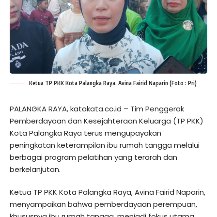
Ketua TP PKK Kota Palangka Raya, Avina Fairid Naparin (Foto : Pri)
PALANGKA RAYA, katakata.co.id – Tim Penggerak
Pemberdayaan dan Kesejahteraan Keluarga (TP PKK)
Kota Palangka Raya terus mengupayakan
peningkatan keterampilan ibu rumah tangga melalui
berbagai program pelatihan yang terarah dan
berkelanjutan.
Ketua TP PKK Kota Palangka Raya, Avina Fairid Naparin,
menyampaikan bahwa pemberdayaan perempuan,
khususnya ibu rumah tangga, menjadi fokus utama