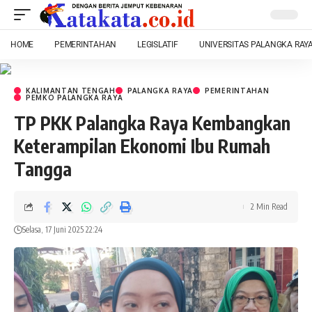
HOME
PEMERINTAHAN
LEGISLATIF
UNIVERSITAS PALANGKA RAY
KALIMANTAN TENGAH
PALANGKA RAYA
PEMERINTAHAN
PEMKO PALANGKA RAYA
TP PKK Palangka Raya Kembangkan
Keterampilan Ekonomi Ibu Rumah
Tangga
2 Min Read
Selasa, 17 Juni 2025 22:24