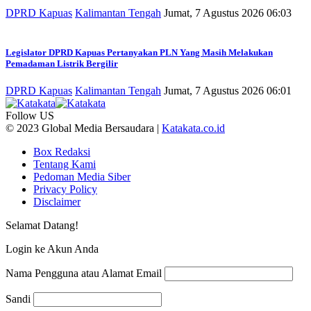
DPRD Kapuas
Kalimantan Tengah
Jumat, 7 Agustus 2026 06:03
Legislator DPRD Kapuas Pertanyakan PLN Yang Masih Melakukan
Pemadaman Listrik Bergilir
DPRD Kapuas
Kalimantan Tengah
Jumat, 7 Agustus 2026 06:01
Follow US
© 2023 Global Media Bersaudara |
Katakata.co.id
Box Redaksi
Tentang Kami
Pedoman Media Siber
Privacy Policy
Disclaimer
Selamat Datang!
Login ke Akun Anda
Nama Pengguna atau Alamat Email
Sandi