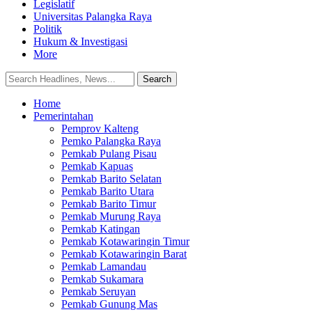
Legislatif
Universitas Palangka Raya
Politik
Hukum & Investigasi
More
Home
Pemerintahan
Pemprov Kalteng
Pemko Palangka Raya
Pemkab Pulang Pisau
Pemkab Kapuas
Pemkab Barito Selatan
Pemkab Barito Utara
Pemkab Barito Timur
Pemkab Murung Raya
Pemkab Katingan
Pemkab Kotawaringin Timur
Pemkab Kotawaringin Barat
Pemkab Lamandau
Pemkab Sukamara
Pemkab Seruyan
Pemkab Gunung Mas