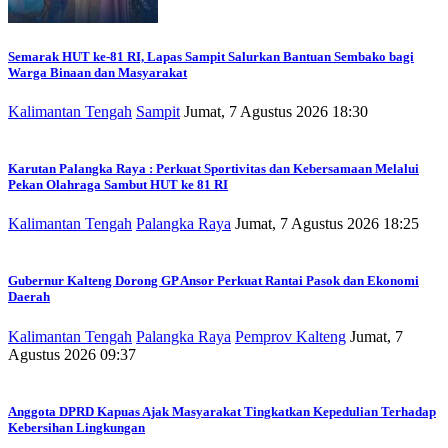
Semarak HUT ke-81 RI, Lapas Sampit Salurkan Bantuan Sembako bagi
Warga Binaan dan Masyarakat
Kalimantan Tengah
Sampit
Jumat, 7 Agustus 2026 18:30
Karutan Palangka Raya : Perkuat Sportivitas dan Kebersamaan Melalui
Pekan Olahraga Sambut HUT ke 81 RI
Kalimantan Tengah
Palangka Raya
Jumat, 7 Agustus 2026 18:25
Gubernur Kalteng Dorong GP Ansor Perkuat Rantai Pasok dan Ekonomi
Daerah
Kalimantan Tengah
Palangka Raya
Pemprov Kalteng
Jumat, 7
Agustus 2026 09:37
Anggota DPRD Kapuas Ajak Masyarakat Tingkatkan Kepedulian Terhadap
Kebersihan Lingkungan