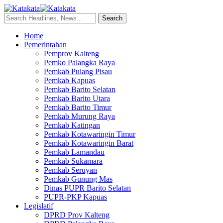
Home
Pemerintahan
Pemprov Kalteng
Pemko Palangka Raya
Pemkab Pulang Pisau
Pemkab Kapuas
Pemkab Barito Selatan
Pemkab Barito Utara
Pemkab Barito Timur
Pemkab Murung Raya
Pemkab Katingan
Pemkab Kotawaringin Timur
Pemkab Kotawaringin Barat
Pemkab Lamandau
Pemkab Sukamara
Pemkab Seruyan
Pemkab Gunung Mas
Dinas PUPR Barito Selatan
PUPR-PKP Kapuas
Legislatif
DPRD Prov Kalteng