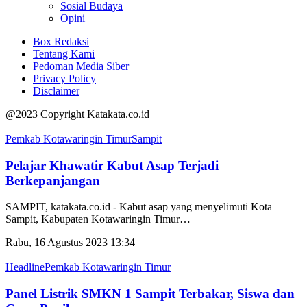
Sosial Budaya
Opini
Box Redaksi
Tentang Kami
Pedoman Media Siber
Privacy Policy
Disclaimer
@2023 Copyright Katakata.co.id
Pemkab Kotawaringin Timur
Sampit
Pelajar Khawatir Kabut Asap Terjadi
Berkepanjangan
SAMPIT, katakata.co.id - Kabut asap yang menyelimuti Kota
Sampit, Kabupaten Kotawaringin Timur
…
Rabu, 16 Agustus 2023 13:34
Headline
Pemkab Kotawaringin Timur
Panel Listrik SMKN 1 Sampit Terbakar, Siswa dan