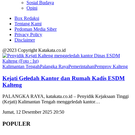
Sosial Budaya
Opini
Box Redaksi
Tentang Kami
Pedoman Media Siber
Privacy Policy
Disclaimer
@2023 Copyright Katakata.co.id
Kalimantan Tengah
Palangka Raya
Pemerintahan
Pemprov Kalteng
Kejati Geledah Kantor dan Rumah Kadis ESDM
Kalteng
PALANGKA RAYA, katakata.co.id – Penyidik Kejaksaan Tinggi
(Kejati) Kalimantan Tengah menggeledah kantor
…
Jumat, 12 Desember 2025 20:50
POPULER