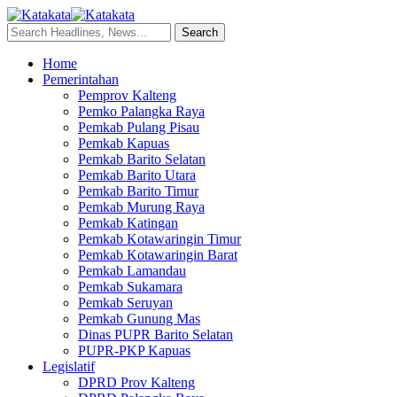
Home
Pemerintahan
Pemprov Kalteng
Pemko Palangka Raya
Pemkab Pulang Pisau
Pemkab Kapuas
Pemkab Barito Selatan
Pemkab Barito Utara
Pemkab Barito Timur
Pemkab Murung Raya
Pemkab Katingan
Pemkab Kotawaringin Timur
Pemkab Kotawaringin Barat
Pemkab Lamandau
Pemkab Sukamara
Pemkab Seruyan
Pemkab Gunung Mas
Dinas PUPR Barito Selatan
PUPR-PKP Kapuas
Legislatif
DPRD Prov Kalteng