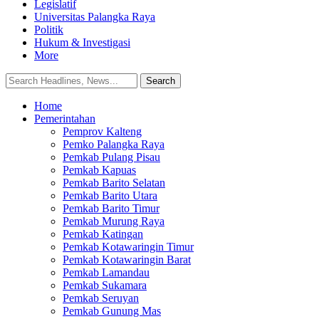
Legislatif
Universitas Palangka Raya
Politik
Hukum & Investigasi
More
Home
Pemerintahan
Pemprov Kalteng
Pemko Palangka Raya
Pemkab Pulang Pisau
Pemkab Kapuas
Pemkab Barito Selatan
Pemkab Barito Utara
Pemkab Barito Timur
Pemkab Murung Raya
Pemkab Katingan
Pemkab Kotawaringin Timur
Pemkab Kotawaringin Barat
Pemkab Lamandau
Pemkab Sukamara
Pemkab Seruyan
Pemkab Gunung Mas