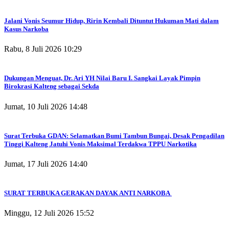
Jalani Vonis Seumur Hidup, Ririn Kembali Dituntut Hukuman Mati dalam
Kasus Narkoba
Rabu, 8 Juli 2026 10:29
Dukungan Menguat, Dr. Ari YH Nilai Baru I. Sangkai Layak Pimpin
Birokrasi Kalteng sebagai Sekda
Jumat, 10 Juli 2026 14:48
Surat Terbuka GDAN: Selamatkan Bumi Tambun Bungai, Desak Pengadilan
Tinggi Kalteng Jatuhi Vonis Maksimal Terdakwa TPPU Narkotika
Jumat, 17 Juli 2026 14:40
SURAT TERBUKA GERAKAN DAYAK ANTI NARKOBA
Minggu, 12 Juli 2026 15:52