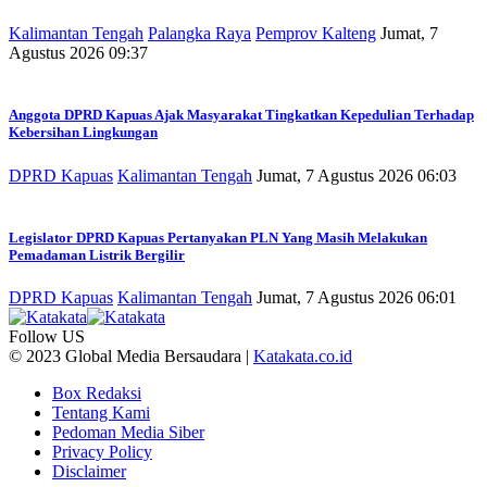
Kalimantan Tengah
Palangka Raya
Pemprov Kalteng
Jumat, 7
Agustus 2026 09:37
Anggota DPRD Kapuas Ajak Masyarakat Tingkatkan Kepedulian Terhadap
Kebersihan Lingkungan
DPRD Kapuas
Kalimantan Tengah
Jumat, 7 Agustus 2026 06:03
Legislator DPRD Kapuas Pertanyakan PLN Yang Masih Melakukan
Pemadaman Listrik Bergilir
DPRD Kapuas
Kalimantan Tengah
Jumat, 7 Agustus 2026 06:01
Follow US
© 2023 Global Media Bersaudara |
Katakata.co.id
Box Redaksi
Tentang Kami
Pedoman Media Siber
Privacy Policy
Disclaimer