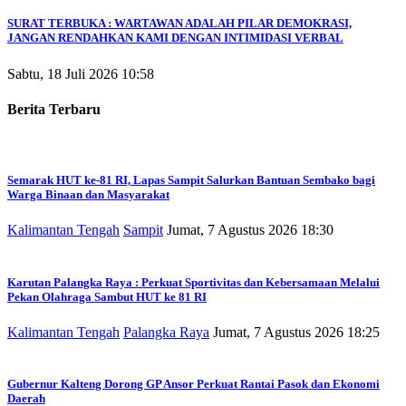
SURAT TERBUKA : WARTAWAN ADALAH PILAR DEMOKRASI,
JANGAN RENDAHKAN KAMI DENGAN INTIMIDASI VERBAL
Sabtu, 18 Juli 2026 10:58
Berita Terbaru
Semarak HUT ke-81 RI, Lapas Sampit Salurkan Bantuan Sembako bagi
Warga Binaan dan Masyarakat
Kalimantan Tengah
Sampit
Jumat, 7 Agustus 2026 18:30
Karutan Palangka Raya : Perkuat Sportivitas dan Kebersamaan Melalui
Pekan Olahraga Sambut HUT ke 81 RI
Kalimantan Tengah
Palangka Raya
Jumat, 7 Agustus 2026 18:25
Gubernur Kalteng Dorong GP Ansor Perkuat Rantai Pasok dan Ekonomi
Daerah