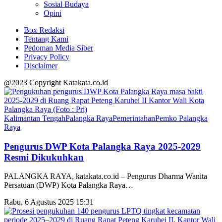
Sosial Budaya
Opini
Box Redaksi
Tentang Kami
Pedoman Media Siber
Privacy Policy
Disclaimer
@2023 Copyright Katakata.co.id
Kalimantan Tengah
Palangka Raya
Pemerintahan
Pemko Palangka
Raya
Pengurus DWP Kota Palangka Raya 2025-2029
Resmi Dikukuhkan
PALANGKA RAYA, katakata.co.id – Pengurus Dharma Wanita
Persatuan (DWP) Kota Palangka Raya
…
Rabu, 6 Agustus 2025 15:31