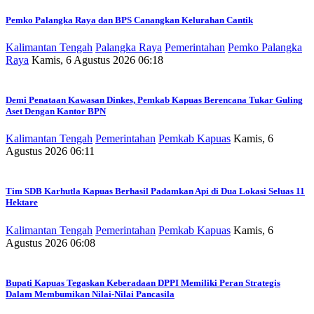
Pemko Palangka Raya dan BPS Canangkan Kelurahan Cantik
Kalimantan Tengah
Palangka Raya
Pemerintahan
Pemko Palangka
Raya
Kamis, 6 Agustus 2026 06:18
Demi Penataan Kawasan Dinkes, Pemkab Kapuas Berencana Tukar Guling
Aset Dengan Kantor BPN
Kalimantan Tengah
Pemerintahan
Pemkab Kapuas
Kamis, 6
Agustus 2026 06:11
Tim SDB Karhutla Kapuas Berhasil Padamkan Api di Dua Lokasi Seluas 11
Hektare
Kalimantan Tengah
Pemerintahan
Pemkab Kapuas
Kamis, 6
Agustus 2026 06:08
Bupati Kapuas Tegaskan Keberadaan DPPI Memiliki Peran Strategis
Dalam Membumikan Nilai-Nilai Pancasila