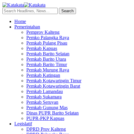
Home
Pemerintahan
Pemprov Kalteng
Pemko Palangka Raya
Pemkab Pulang Pisau
Pemkab Kapuas
Pemkab Barito Selatan
Pemkab Barito Utara
Pemkab Barito Timur
Pemkab Murung Raya
Pemkab Katingan
Pemkab Kotawaringin Timur
Pemkab Kotawaringin Barat
Pemkab Lamandau
Pemkab Sukamara
Pemkab Seruyan
Pemkab Gunung Mas
Dinas PUPR Barito Selatan
PUPR-PKP Kapuas
Legislatif
DPRD Prov Kalteng