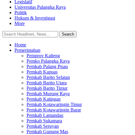
Legislatif
Universitas Palangka Raya
Politik
Hukum & Investigasi
More
Home
Pemerintahan
Pemprov Kalteng
Pemko Palangka Raya
Pemkab Pulang Pisau
Pemkab Kapuas
Pemkab Barito Selatan
Pemkab Barito Utara
Pemkab Barito Timur
Pemkab Murung Raya
Pemkab Katingan
Pemkab Kotawaringin Timur
Pemkab Kotawaringin Barat
Pemkab Lamandau
Pemkab Sukamara
Pemkab Seruyan
Pemkab Gunung Mas