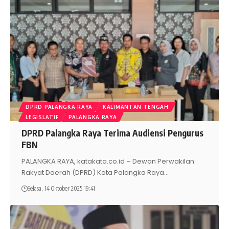
DPRD PALANGKA RAYA
KALIMANTAN TENGAH
LEGISLATIF
PALANGKA RAYA
DPRD Palangka Raya Terima Audiensi Pengurus
FBN
PALANGKA RAYA, katakata.co.id – Dewan Perwakilan
Rakyat Daerah (DPRD) Kota Palangka Raya
…
Selasa, 14 Oktober 2025 19:41