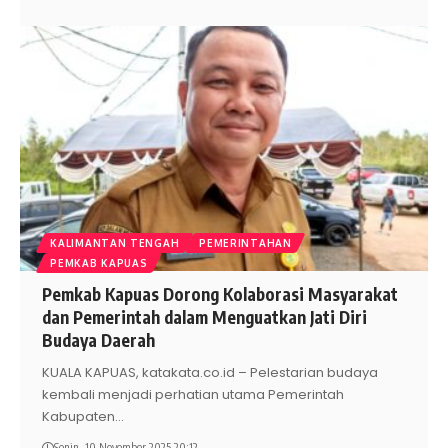
KALIMANTAN TENGAH
PEMERINTAHAN
PEMKAB KAPUAS
Pemkab Kapuas Dorong Kolaborasi Masyarakat
dan Pemerintah dalam Menguatkan Jati Diri
Budaya Daerah
KUALA KAPUAS, katakata.co.id – Pelestarian budaya
kembali menjadi perhatian utama Pemerintah
Kabupaten
…
Senin, 10 November 2025 20:12