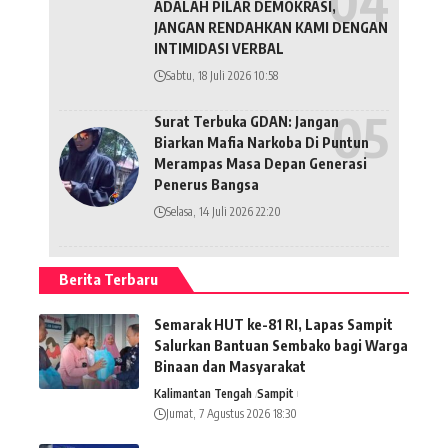
ADALAH PILAR DEMOKRASI,
JANGAN RENDAHKAN KAMI DENGAN
INTIMIDASI VERBAL
Sabtu, 18 Juli 2026 10:58
Surat Terbuka GDAN: Jangan
Biarkan Mafia Narkoba Di Puntun
Merampas Masa Depan Generasi
Penerus Bangsa
Selasa, 14 Juli 2026 22:20
Berita Terbaru
Semarak HUT ke-81 RI, Lapas Sampit
Salurkan Bantuan Sembako bagi Warga
Binaan dan Masyarakat
Kalimantan Tengah
Sampit
Jumat, 7 Agustus 2026 18:30