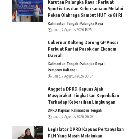
Karutan Palangka Raya : Perkuat
Sportivitas dan Kebersamaan Melalui
Pekan Olahraga Sambut HUT ke 81 RI
Kalimantan Tengah
Palangka Raya
Jumat, 7 Agustus 2026 18:25
Gubernur Kalteng Dorong GP Ansor
Perkuat Rantai Pasok dan Ekonomi
Daerah
Kalimantan Tengah
Palangka Raya
Pemprov Kalteng
Jumat, 7 Agustus 2026 09:37
Anggota DPRD Kapuas Ajak
Masyarakat Tingkatkan Kepedulian
Terhadap Kebersihan Lingkungan
DPRD Kapuas
Kalimantan Tengah
Jumat, 7 Agustus 2026 06:03
Legislator DPRD Kapuas Pertanyakan
PLN Yang Masih Melakukan