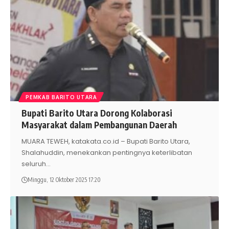
PEMKAB BARITO UTARA
Bupati Barito Utara Dorong Kolaborasi
Masyarakat dalam Pembangunan Daerah
MUARA TEWEH, katakata.co.id – Bupati Barito Utara,
Shalahuddin, menekankan pentingnya keterlibatan
seluruh
…
Minggu, 12 Oktober 2025 17:20