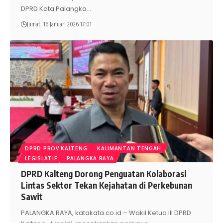
DPRD Kota Palangka
…
Jumat, 16 Januari 2026 17:01
DPRD PROV KALTENG
KALIMANTAN TENGAH
LEGISLATIF
PALANGKA RAYA
DPRD Kalteng Dorong Penguatan Kolaborasi
Lintas Sektor Tekan Kejahatan di Perkebunan
Sawit
PALANGKA RAYA, katakata.co.id – Wakil Ketua III DPRD