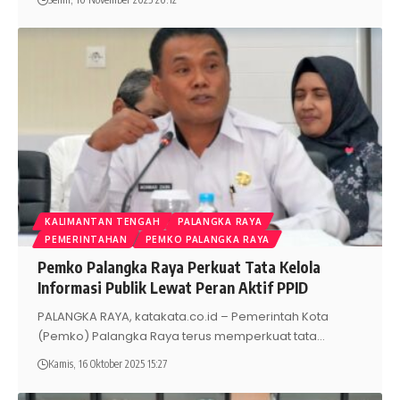
KALIMANTAN TENGAH
PALANGKA RAYA
PEMERINTAHAN
PEMKO PALANGKA RAYA
Pemko Palangka Raya Perkuat Tata Kelola
Informasi Publik Lewat Peran Aktif PPID
PALANGKA RAYA, katakata.co.id – Pemerintah Kota
(Pemko) Palangka Raya terus memperkuat tata
…
Kamis, 16 Oktober 2025 15:27