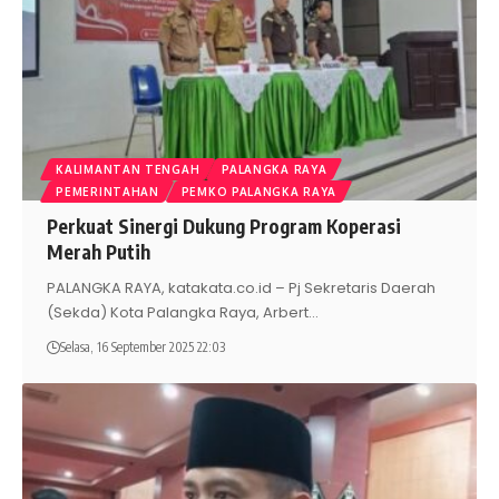
KALIMANTAN TENGAH
PALANGKA RAYA
PEMERINTAHAN
PEMKO PALANGKA RAYA
Perkuat Sinergi Dukung Program Koperasi
Merah Putih
PALANGKA RAYA, katakata.co.id – Pj Sekretaris Daerah
(Sekda) Kota Palangka Raya, Arbert
…
Selasa, 16 September 2025 22:03