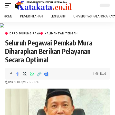
HOME
PEMERINTAHAN
LEGISLATIF
UNIVERSITAS PALANGKA RAY
DPRD MURUNG RAYA
KALIMANTAN TENGAH
Seluruh Pegawai Pemkab Mura
Diharapkan Berikan Pelayanan
Secara Optimal
1 Min Read
Kamis, 10 April 2025 18:19