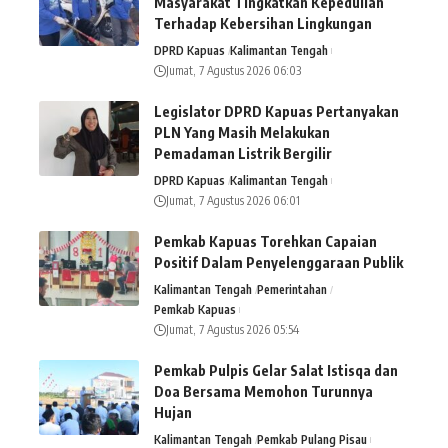
Masyarakat Tingkatkan Kepedulian
Terhadap Kebersihan Lingkungan
DPRD Kapuas
Kalimantan Tengah
Jumat, 7 Agustus 2026 06:03
Legislator DPRD Kapuas Pertanyakan
PLN Yang Masih Melakukan
Pemadaman Listrik Bergilir
DPRD Kapuas
Kalimantan Tengah
Jumat, 7 Agustus 2026 06:01
Pemkab Kapuas Torehkan Capaian
Positif Dalam Penyelenggaraan Publik
Kalimantan Tengah
Pemerintahan
Pemkab Kapuas
Jumat, 7 Agustus 2026 05:54
Pemkab Pulpis Gelar Salat Istisqa dan
Doa Bersama Memohon Turunnya
Hujan
Kalimantan Tengah
Pemkab Pulang Pisau