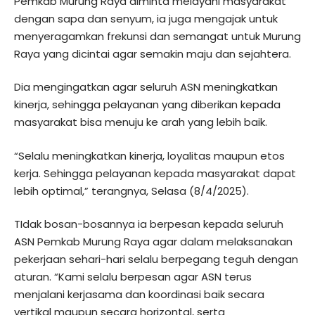
Pemkab Murung Raya diminta melayani masyarakat
dengan sapa dan senyum, ia juga mengajak untuk
menyeragamkan frekunsi dan semangat untuk Murung
Raya yang dicintai agar semakin maju dan sejahtera.
Dia mengingatkan agar seluruh ASN meningkatkan
kinerja, sehingga pelayanan yang diberikan kepada
masyarakat bisa menuju ke arah yang lebih baik.
“Selalu meningkatkan kinerja, loyalitas maupun etos
kerja. Sehingga pelayanan kepada masyarakat dapat
lebih optimal,” terangnya, Selasa (8/4/2025).
TIdak bosan-bosannya ia berpesan kepada seluruh
ASN Pemkab Murung Raya agar dalam melaksanakan
pekerjaan sehari-hari selalu berpegang teguh dengan
aturan. “Kami selalu berpesan agar ASN terus
menjalani kerjasama dan koordinasi baik secara
vertikal maupun secara horizontal, serta