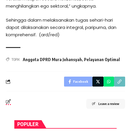
menghilangkan ego sektoral,” ungkapnya.
Sehingga dalam melaksanakan tugas sehari-hari
dapat dilaksanakan secara integral, paripurna, dan
komprehensif. (ard/red)
Anggota DPRD Mura Johansyah
,
Pelayanan Optimal
TOPIK
Facebook
Leave a review
POPULER