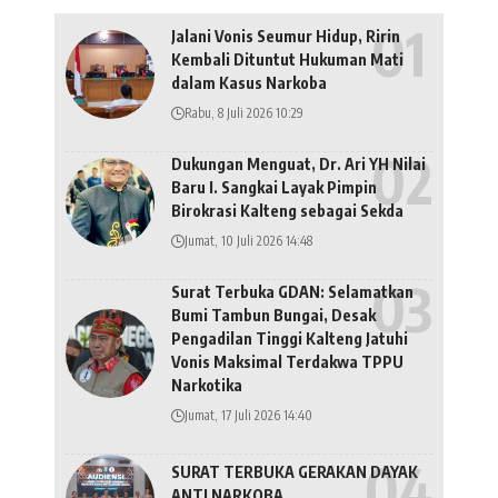
Jalani Vonis Seumur Hidup, Ririn
Kembali Dituntut Hukuman Mati
dalam Kasus Narkoba
Rabu, 8 Juli 2026 10:29
Dukungan Menguat, Dr. Ari YH Nilai
Baru I. Sangkai Layak Pimpin
Birokrasi Kalteng sebagai Sekda
Jumat, 10 Juli 2026 14:48
Surat Terbuka GDAN: Selamatkan
Bumi Tambun Bungai, Desak
Pengadilan Tinggi Kalteng Jatuhi
Vonis Maksimal Terdakwa TPPU
Narkotika
Jumat, 17 Juli 2026 14:40
SURAT TERBUKA GERAKAN DAYAK
ANTI NARKOBA