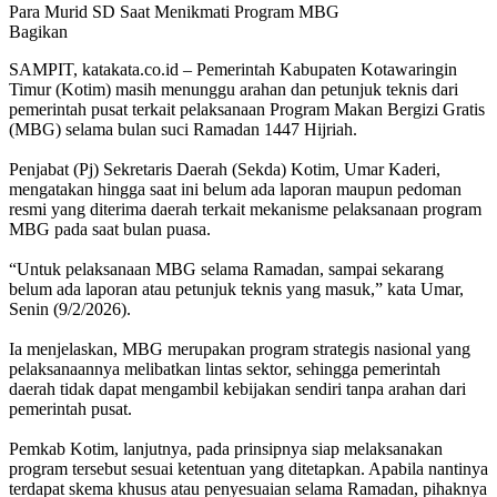
Para Murid SD Saat Menikmati Program MBG
Bagikan
SAMPIT, katakata.co.id – Pemerintah Kabupaten Kotawaringin
Timur (Kotim) masih menunggu arahan dan petunjuk teknis dari
pemerintah pusat terkait pelaksanaan Program Makan Bergizi Gratis
(MBG) selama bulan suci Ramadan 1447 Hijriah.
‎Penjabat (Pj) Sekretaris Daerah (Sekda) Kotim, Umar Kaderi,
mengatakan hingga saat ini belum ada laporan maupun pedoman
resmi yang diterima daerah terkait mekanisme pelaksanaan program
MBG pada saat bulan puasa.
‎“Untuk pelaksanaan MBG selama Ramadan, sampai sekarang
belum ada laporan atau petunjuk teknis yang masuk,” kata Umar,
Senin (9/2/2026).
‎Ia menjelaskan, MBG merupakan program strategis nasional yang
pelaksanaannya melibatkan lintas sektor, sehingga pemerintah
daerah tidak dapat mengambil kebijakan sendiri tanpa arahan dari
pemerintah pusat.
‎Pemkab Kotim, lanjutnya, pada prinsipnya siap melaksanakan
program tersebut sesuai ketentuan yang ditetapkan. Apabila nantinya
terdapat skema khusus atau penyesuaian selama Ramadan, pihaknya