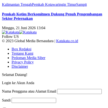
Kalimantan Tengah
Pemkab Kotawaringin Timur
Sampit
Pemkab Kotim Berkomitmen Dukung Penuh Pengembangan
Sektor Peternakan
Minggu, 21 Juni 2026 13:04
Follow US
© 2023 Global Media Bersaudara |
Katakata.co.id
Box Redaksi
Tentang Kami
Pedoman Media Siber
Privacy Policy
Disclaimer
Selamat Datang!
Login ke Akun Anda
Nama Pengguna atau Alamat Email
Sandi