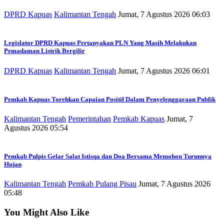
DPRD Kapuas
Kalimantan Tengah
Jumat, 7 Agustus 2026 06:03
Legislator DPRD Kapuas Pertanyakan PLN Yang Masih Melakukan
Pemadaman Listrik Bergilir
DPRD Kapuas
Kalimantan Tengah
Jumat, 7 Agustus 2026 06:01
Pemkab Kapuas Torehkan Capaian Positif Dalam Penyelenggaraan Publik
Kalimantan Tengah
Pemerintahan
Pemkab Kapuas
Jumat, 7
Agustus 2026 05:54
Pemkab Pulpis Gelar Salat Istisqa dan Doa Bersama Memohon Turunnya
Hujan
Kalimantan Tengah
Pemkab Pulang Pisau
Jumat, 7 Agustus 2026
05:48
You Might Also Like