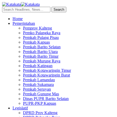
Home
Pemerintahan
Pemprov Kalteng
Pemko Palangka Raya
Pemkab Pulang Pisau
Pemkab Kapuas
Pemkab Barito Selatan
Pemkab Barito Utara
Pemkab Barito Timur
Pemkab Murung Raya
Pemkab Katingan
Pemkab Kotawaringin Timur
Pemkab Kotawaringin Barat
Pemkab Lamandau
Pemkab Sukamara
Pemkab Seruyan
Pemkab Gunung Mas
Dinas PUPR Barito Selatan
PUPR-PKP Kapuas
Legislatif
DPRD Prov Kalteng