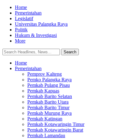
Home
Pemerintahan
Legislatif
Universitas Palangka Raya
Politik
Hukum & Investigasi
More
Home
Pemerintahan
Pemprov Kalteng
Pemko Palangka Raya
Pemkab Pulang Pisau
Pemkab Kapuas
Pemkab Barito Selatan
Pemkab Barito Utara
Pemkab Barito Timur
Pemkab Murung Raya
Pemkab Katingan
Pemkab Kotawaringin Timur
Pemkab Kotawaringin Barat
Pemkab Lamandau