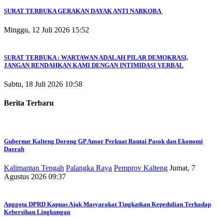
SURAT TERBUKA GERAKAN DAYAK ANTI NARKOBA
Minggu, 12 Juli 2026 15:52
SURAT TERBUKA : WARTAWAN ADALAH PILAR DEMOKRASI,
JANGAN RENDAHKAN KAMI DENGAN INTIMIDASI VERBAL
Sabtu, 18 Juli 2026 10:58
Berita Terbaru
Gubernur Kalteng Dorong GP Ansor Perkuat Rantai Pasok dan Ekonomi
Daerah
Kalimantan Tengah
Palangka Raya
Pemprov Kalteng
Jumat, 7
Agustus 2026 09:37
Anggota DPRD Kapuas Ajak Masyarakat Tingkatkan Kepedulian Terhadap
Kebersihan Lingkungan