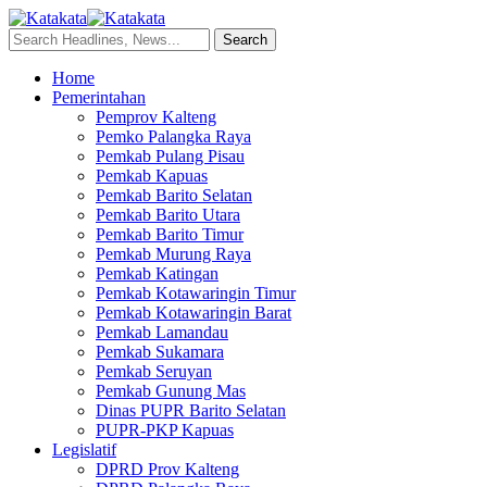
Home
Pemerintahan
Pemprov Kalteng
Pemko Palangka Raya
Pemkab Pulang Pisau
Pemkab Kapuas
Pemkab Barito Selatan
Pemkab Barito Utara
Pemkab Barito Timur
Pemkab Murung Raya
Pemkab Katingan
Pemkab Kotawaringin Timur
Pemkab Kotawaringin Barat
Pemkab Lamandau
Pemkab Sukamara
Pemkab Seruyan
Pemkab Gunung Mas
Dinas PUPR Barito Selatan
PUPR-PKP Kapuas
Legislatif
DPRD Prov Kalteng