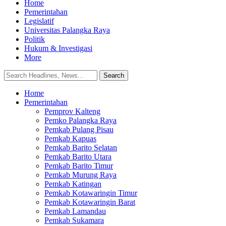
Home
Pemerintahan
Legislatif
Universitas Palangka Raya
Politik
Hukum & Investigasi
More
Home
Pemerintahan
Pemprov Kalteng
Pemko Palangka Raya
Pemkab Pulang Pisau
Pemkab Kapuas
Pemkab Barito Selatan
Pemkab Barito Utara
Pemkab Barito Timur
Pemkab Murung Raya
Pemkab Katingan
Pemkab Kotawaringin Timur
Pemkab Kotawaringin Barat
Pemkab Lamandau
Pemkab Sukamara