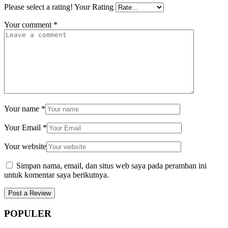
Please select a rating!
Your Rating
Your comment
*
Your name
*
Your Email
*
Your website
Simpan nama, email, dan situs web saya pada peramban ini
untuk komentar saya berikutnya.
POPULER