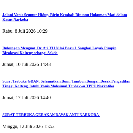
Jalani Vonis Seumur Hidup, Ririn Kembali Dituntut Hukuman Mati dalam
Kasus Narkoba
Rabu, 8 Juli 2026 10:29
Dukungan Menguat, Dr. Ari YH Nilai Baru I. Sangkai Layak Pimpin
Birokrasi Kalteng sebagai Sekda
Jumat, 10 Juli 2026 14:48
Surat Terbuka GDAN: Selamatkan Bumi Tambun Bungai, Desak Pengadilan
Tinggi Kalteng Jatuhi Vonis Maksimal Terdakwa TPPU Narkotika
Jumat, 17 Juli 2026 14:40
SURAT TERBUKA GERAKAN DAYAK ANTI NARKOBA
Minggu, 12 Juli 2026 15:52