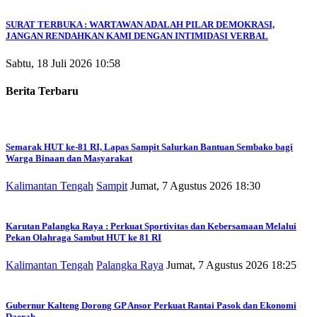
SURAT TERBUKA : WARTAWAN ADALAH PILAR DEMOKRASI,
JANGAN RENDAHKAN KAMI DENGAN INTIMIDASI VERBAL
Sabtu, 18 Juli 2026 10:58
Berita Terbaru
Semarak HUT ke-81 RI, Lapas Sampit Salurkan Bantuan Sembako bagi
Warga Binaan dan Masyarakat
Kalimantan Tengah
Sampit
Jumat, 7 Agustus 2026 18:30
Karutan Palangka Raya : Perkuat Sportivitas dan Kebersamaan Melalui
Pekan Olahraga Sambut HUT ke 81 RI
Kalimantan Tengah
Palangka Raya
Jumat, 7 Agustus 2026 18:25
Gubernur Kalteng Dorong GP Ansor Perkuat Rantai Pasok dan Ekonomi
Daerah