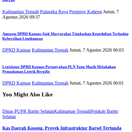
Kalimantan Tengah
Palangka Raya
Pemprov Kalteng
Jumat, 7
Agustus 2026 09:37
Anggota DPRD Kapuas Ajak Masyarakat Tingkatkan Kepedulian Terhadap
Kebersihan Lingkungan
DPRD Kapuas
Kalimantan Tengah
Jumat, 7 Agustus 2026 06:03
Legislator DPRD Kapuas Pertanyakan PLN Yang Masih Melakukan
Pemadaman Listrik Bergilir
DPRD Kapuas
Kalimantan Tengah
Jumat, 7 Agustus 2026 06:01
You Might Also Like
Dinas PUPR Barito Selatan
Kalimantan Tengah
Pemkab Barito
Selatan
Kas Daerah Kosong, Proyek Infrastruktur Barsel Tertunda