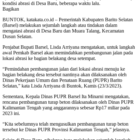
kondisi abrasi di Desa Baru, beberapa waktu lalu.
Bagikan
BUNTOK, katakata.co.id – Pemerintah Kabupaten Barito Selatan
(Barsel) melakukan sejumlah langkah atau tindakan dalam
mengatasi abrasi di Desa Baru dan Muara Talang, Kecamatan
Dusun Selatan.
Penjabat Bupati Barsel, Lisda Arriyana mengatakan, untuk langkah
awal Pemkab Barsel akan memindahkan pembangunan jalan pada
lokasi abrasi ke bagian belakang desa setempat.
“Pemindahan pembangunan jalan dari lokasi abrasi menuju ke
bagian belakang desa tersebut nantinya akan dilaksanakan oleh
Dinas Pekerjaan Umum dan Penataan Ruang (PUPR) Barito
Selatan,” kata Lisda Arriyana di Buntok, Kamis (23/3/2023).
Sementara, Kepala Dinas PUPR Barsel Ita Minarni mengatakan,
rencana pembangunan turap beton dilaksanakan oleh Dinas PUPR
Kalimantan Tengah yang anggarannya sebesar Rp17 miliar pada
2023 ini.
“Kita sebelumnya telah mengusulkan pembangunan turap beton
tersebut ke Dinas PUPR Provinsi Kalimantan Tengah,” jelasnya.