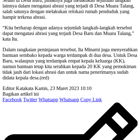
Selain di Desa Baru, pihaknya juga melakukan sejumlah langkah
lainnya dalam mengatasi abrasi yang terjadi di Desa Muara Talang,
salah satunya dengan melakukan relokasi rumah penduduk yang
hampir terkena abrasi.
“Kita berharap dengan adanya sejumlah langkah-langkah tersebut
dapat mengatasi abrasi yang terjadi Desa Baru dan Muara Talang,”
kata Ita.
Dalam rangkaian peninjauan tersebut, Ita Minarni juga menyerahkan
bantuan sembako kepada warga terdampak di dua desa. Untuk Desa
Baru, walaupun yang terdampak empat kepala keluarga (KK),
namun bantuan tetap kita serahkan kepada 20 KK yang pemukiman
tidak jauh dari lokasi abrasi dan untuk nama penerimanya sudah
didata kepala desa.(red)
Editor Katakata
Kamis, 23 Maret 2023 10:10
Bagikan artikel ini
Facebook
Twitter
Whatsapp
Whatsapp
Copy Link