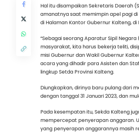
Hal itu disampaikan Sekretaris Daerah (
amanatnya saat memimpin apel pagi di l
di Halaman Kantor Gubernur Kalteng, di 
“Sebagai seorang Aparatur Sipil Negara
masyarakat, kita harus bekerja teliti, dis
misi Gubernur dan Wakil Gubernur Kalte
acara yang dihadir para Asisten dan Staf
lingkup Setda Provinsi Kalteng.
Diungkapkan, dirinya baru pulang dari 
dengan tanggal 31 Januari 2023, dan mulai
Pada kesempatan itu, Sekda Kalteng j
mempercepat penyerapan anggaran. Untu
yang penyerapan anggarannya masih r