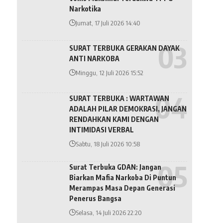
Narkotika
Jumat, 17 Juli 2026 14:40
SURAT TERBUKA GERAKAN DAYAK
ANTI NARKOBA
Minggu, 12 Juli 2026 15:52
SURAT TERBUKA : WARTAWAN
ADALAH PILAR DEMOKRASI, JANGAN
RENDAHKAN KAMI DENGAN
INTIMIDASI VERBAL
Sabtu, 18 Juli 2026 10:58
Surat Terbuka GDAN: Jangan
Biarkan Mafia Narkoba Di Puntun
Merampas Masa Depan Generasi
Penerus Bangsa
Selasa, 14 Juli 2026 22:20