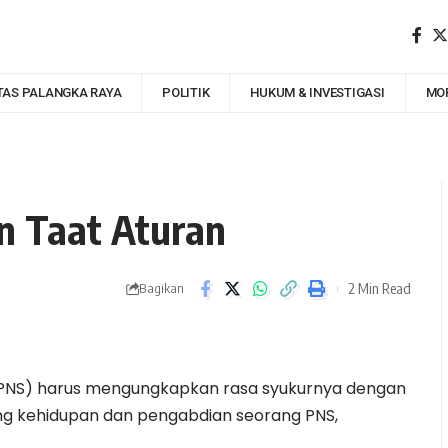
TAS PALANGKA RAYA
POLITIK
HUKUM & INVESTIGASI
MO
an Taat Aturan
2 Min Read
Bagikan
 (PNS) harus mengungkapkan rasa syukurnya dengan
dang kehidupan dan pengabdian seorang PNS,