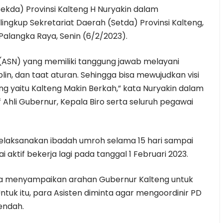
Sekda) Provinsi Kalteng H Nuryakin dalam
ingkup Sekretariat Daerah (Setda) Provinsi Kalteng,
Palangka Raya, Senin (6/2/2023).
 (ASN) yang memiliki tanggung jawab melayani
iplin, dan taat aturan. Sehingga bisa mewujudkan visi
ng yaitu Kalteng Makin Berkah,” kata Nuryakin dalam
 Ahli Gubernur, Kepala Biro serta seluruh pegawai
melaksanakan ibadah umroh selama 15 hari sampai
 aktif bekerja lagi pada tanggal 1 Februari 2023.
uga menyampaikan arahan Gubernur Kalteng untuk
k itu, para Asisten diminta agar mengoordinir PD
endah.