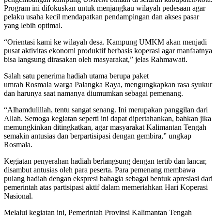
Program ini difokuskan untuk menjangkau wilayah pedesaan agar
pelaku usaha kecil mendapatkan pendampingan dan akses pasar
yang lebih optimal.
“Orientasi kami ke wilayah desa. Kampung UMKM akan menjadi
pusat aktivitas ekonomi produktif berbasis koperasi agar manfaatnya
bisa langsung dirasakan oleh masyarakat,” jelas Rahmawati.
Salah satu penerima hadiah utama berupa paket
umrah Rosmala warga Palangka Raya, mengungkapkan rasa syukur
dan harunya saat namanya diumumkan sebagai pemenang.
“Alhamdulillah, tentu sangat senang. Ini merupakan panggilan dari
Allah. Semoga kegiatan seperti ini dapat dipertahankan, bahkan jika
memungkinkan ditingkatkan, agar masyarakat Kalimantan Tengah
semakin antusias dan berpartisipasi dengan gembira,” ungkap
Rosmala.
Kegiatan penyerahan hadiah berlangsung dengan tertib dan lancar,
disambut antusias oleh para peserta. Para pemenang membawa
pulang hadiah dengan ekspresi bahagia sebagai bentuk apresiasi dari
pemerintah atas partisipasi aktif dalam memeriahkan Hari Koperasi
Nasional.
Melalui kegiatan ini, Pemerintah Provinsi Kalimantan Tengah