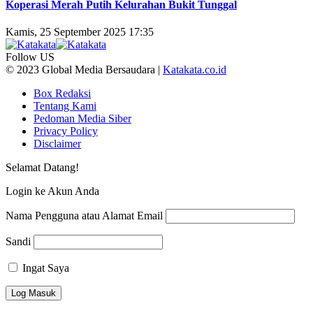
Koperasi Merah Putih Kelurahan Bukit Tunggal
Kamis, 25 September 2025 17:35
Follow US
© 2023 Global Media Bersaudara |
Katakata.co.id
Box Redaksi
Tentang Kami
Pedoman Media Siber
Privacy Policy
Disclaimer
Selamat Datang!
Login ke Akun Anda
Nama Pengguna atau Alamat Email
Sandi
Ingat Saya