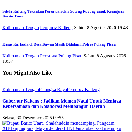
Sekda Kalteng Tekankan Persatuan dan Gotong Royong untuk Kemajuan
Barito Timur
Kalimantan Tengah
Pemprov Kalteng
Sabtu, 8 Agustus 2026 19:43
Kasus Karhutla di Desa Bawan Masih Didalami Polres Pulang Pisau
Kalimantan Tengah
Peristiwa
Pulang Pisau
Sabtu, 8 Agustus 2026
13:37
You Might Also Like
Kalimantan Tengah
Palangka Raya
Pemprov Kalteng
Gubernur Kalteng : Jadikan Momen Natal Untuk Menjaga
Kebersamaan dan Kolaborasi Membangun Daerah
Selasa, 30 Desember 2025 09:55