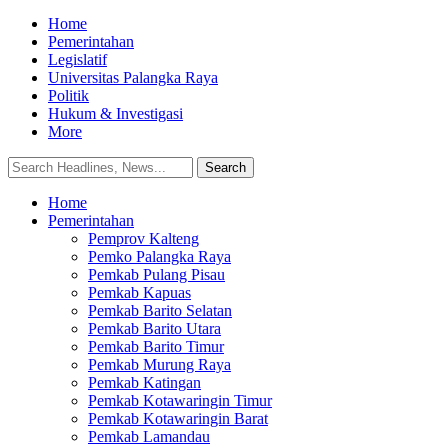
Home
Pemerintahan
Legislatif
Universitas Palangka Raya
Politik
Hukum & Investigasi
More
Home
Pemerintahan
Pemprov Kalteng
Pemko Palangka Raya
Pemkab Pulang Pisau
Pemkab Kapuas
Pemkab Barito Selatan
Pemkab Barito Utara
Pemkab Barito Timur
Pemkab Murung Raya
Pemkab Katingan
Pemkab Kotawaringin Timur
Pemkab Kotawaringin Barat
Pemkab Lamandau