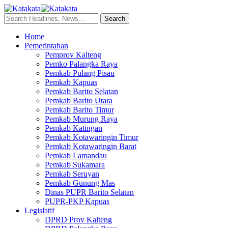
Home
Pemerintahan
Pemprov Kalteng
Pemko Palangka Raya
Pemkab Pulang Pisau
Pemkab Kapuas
Pemkab Barito Selatan
Pemkab Barito Utara
Pemkab Barito Timur
Pemkab Murung Raya
Pemkab Katingan
Pemkab Kotawaringin Timur
Pemkab Kotawaringin Barat
Pemkab Lamandau
Pemkab Sukamara
Pemkab Seruyan
Pemkab Gunung Mas
Dinas PUPR Barito Selatan
PUPR-PKP Kapuas
Legislatif
DPRD Prov Kalteng