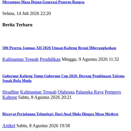
Merampas Masa Depan Generasi Penerus Bangsa
Selasa, 14 Juli 2026 22:20
Berita Terbaru
506 Peserta Jamnas XII 2026 Utusan Kalteng Resmi Diberangkatkan
Kalimantan Tengah
Pendidikan
Minggu, 9 Agustus 2026 11:32
Gubernur Kalteng Tutup Gubernur Cup 2026, Dorong Pembinaan Talenta
Sepak Bola Muda
Headline
Kalimantan Tengah
Olahraga
Palangka Raya
Pemprov
Kalteng
Sabtu, 8 Agustus 2026 20:21
Riwayat Perjalanan Teknologi: Dari Awal Mula Hingga Masa Modern
Artikel
Sabtu, 8 Agustus 2026 19:58