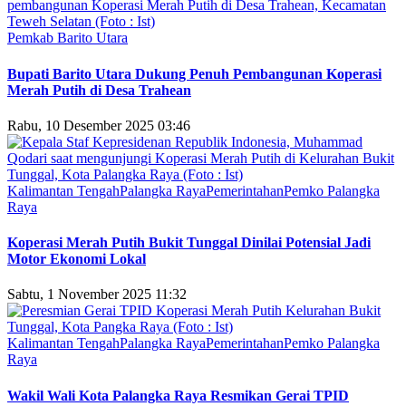
Pemkab Barito Utara
Bupati Barito Utara Dukung Penuh Pembangunan Koperasi
Merah Putih di Desa Trahean
Rabu, 10 Desember 2025 03:46
Kalimantan Tengah
Palangka Raya
Pemerintahan
Pemko Palangka
Raya
Koperasi Merah Putih Bukit Tunggal Dinilai Potensial Jadi
Motor Ekonomi Lokal
Sabtu, 1 November 2025 11:32
Kalimantan Tengah
Palangka Raya
Pemerintahan
Pemko Palangka
Raya
Wakil Wali Kota Palangka Raya Resmikan Gerai TPID