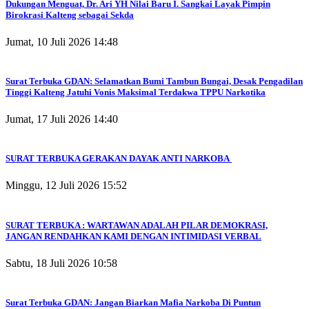
Dukungan Menguat, Dr. Ari YH Nilai Baru I. Sangkai Layak Pimpin
Birokrasi Kalteng sebagai Sekda
Jumat, 10 Juli 2026 14:48
Surat Terbuka GDAN: Selamatkan Bumi Tambun Bungai, Desak Pengadilan
Tinggi Kalteng Jatuhi Vonis Maksimal Terdakwa TPPU Narkotika
Jumat, 17 Juli 2026 14:40
SURAT TERBUKA GERAKAN DAYAK ANTI NARKOBA
Minggu, 12 Juli 2026 15:52
SURAT TERBUKA : WARTAWAN ADALAH PILAR DEMOKRASI,
JANGAN RENDAHKAN KAMI DENGAN INTIMIDASI VERBAL
Sabtu, 18 Juli 2026 10:58
Surat Terbuka GDAN: Jangan Biarkan Mafia Narkoba Di Puntun