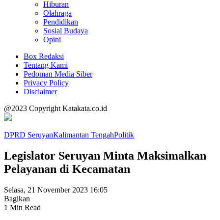
Hiburan
Olahraga
Pendidikan
Sosial Budaya
Opini
Box Redaksi
Tentang Kami
Pedoman Media Siber
Privacy Policy
Disclaimer
@2023 Copyright Katakata.co.id
DPRD Seruyan
Kalimantan Tengah
Politik
Legislator Seruyan Minta Maksimalkan
Pelayanan di Kecamatan
Selasa, 21 November 2023 16:05
Bagikan
1 Min Read