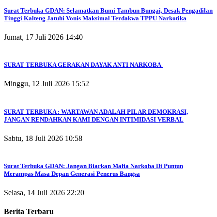
Surat Terbuka GDAN: Selamatkan Bumi Tambun Bungai, Desak Pengadilan
Tinggi Kalteng Jatuhi Vonis Maksimal Terdakwa TPPU Narkotika
Jumat, 17 Juli 2026 14:40
SURAT TERBUKA GERAKAN DAYAK ANTI NARKOBA
Minggu, 12 Juli 2026 15:52
SURAT TERBUKA : WARTAWAN ADALAH PILAR DEMOKRASI,
JANGAN RENDAHKAN KAMI DENGAN INTIMIDASI VERBAL
Sabtu, 18 Juli 2026 10:58
Surat Terbuka GDAN: Jangan Biarkan Mafia Narkoba Di Puntun
Merampas Masa Depan Generasi Penerus Bangsa
Selasa, 14 Juli 2026 22:20
Berita Terbaru