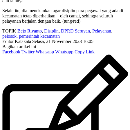
dan lainnya.
Selain itu, dia menekankan agar disiplin para pegawai yang ada di
kecamatan tetap diperhatikan oleh camat, sehingga seluruh
pelayanan berjalan dengan baik. (tung/red)
TOPIK
Bejo Riyanto
,
Disiplin
,
DPRD Seruyan
,
Pelayanan
,
pelosok
,
pemerintah kecamatan
Editor Katakata
Selasa, 21 November 2023 16:05
Bagikan artikel ini
Facebook
Twitter
Whatsapp
Whatsapp
Copy Link