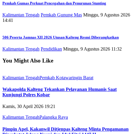
Pemkab Gumas Perkuat Pencegahan dan Penurunan Stunting
Kalimantan Tengah
Pemkab Gunung Mas
Minggu, 9 Agustus 2026
14:41
506 Peserta Jamnas XII 2026 Utusan Kalteng Resmi Diberangkatkan
Kalimantan Tengah
Pendidikan
Minggu, 9 Agustus 2026 11:32
You Might Also Like
Kalimantan Tengah
Pemkab Kotawaringin Barat
Wakapolda Kalteng Tekankan Pelayanan Humanis Saat
Kunjungi Polres Kobar
Kamis, 30 April 2026 19:21
Kalimantan Tengah
Palangka Raya
Pimpin Apel, Kakanwil Ditjenpas Kalteng Minta Pengamanan