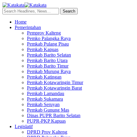
Home
Pemerintahan
Pemprov Kalteng
Pemko Palangka Raya
Pemkab Pulang Pisau
Pemkab Kapuas
Pemkab Barito Selatan
Pemkab Barito Utara
Pemkab Barito Timur
Pemkab Murung Raya
Pemkab Katingan
Pemkab Kotawaringin Timur
Pemkab Kotawaringin Barat
Pemkab Lamandau
Pemkab Sukamara
Pemkab Seruyan
Pemkab Gunung Mas
Dinas PUPR Barito Selatan
PUPR-PKP Kapuas
Legislatif
DPRD Prov Kalteng