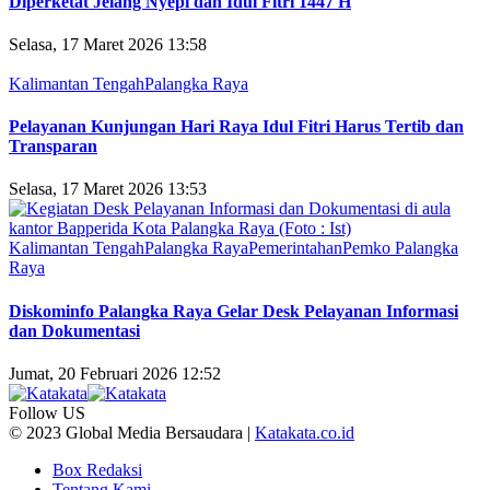
Diperketat Jelang Nyepi dan Idul Fitri 1447 H
Selasa, 17 Maret 2026 13:58
Kalimantan Tengah
Palangka Raya
Pelayanan Kunjungan Hari Raya Idul Fitri Harus Tertib dan
Transparan
Selasa, 17 Maret 2026 13:53
Kalimantan Tengah
Palangka Raya
Pemerintahan
Pemko Palangka
Raya
Diskominfo Palangka Raya Gelar Desk Pelayanan Informasi
dan Dokumentasi
Jumat, 20 Februari 2026 12:52
Follow US
© 2023 Global Media Bersaudara |
Katakata.co.id
Box Redaksi
Tentang Kami