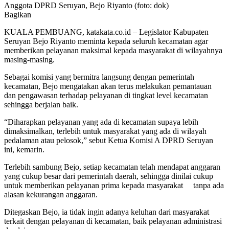
Anggota DPRD Seruyan, Bejo Riyanto (foto: dok)
Bagikan
KUALA PEMBUANG, katakata.co.id – Legislator Kabupaten
Seruyan Bejo Riyanto meminta kepada seluruh kecamatan agar
memberikan pelayanan maksimal kepada masyarakat di wilayahnya
masing-masing.
Sebagai komisi yang bermitra langsung dengan pemerintah
kecamatan, Bejo mengatakan akan terus melakukan pemantauan
dan pengawasan terhadap pelayanan di tingkat level kecamatan
sehingga berjalan baik.
“Diharapkan pelayanan yang ada di kecamatan supaya lebih
dimaksimalkan, terlebih untuk masyarakat yang ada di wilayah
pedalaman atau pelosok,” sebut Ketua Komisi A DPRD Seruyan
ini, kemarin.
Terlebih sambung Bejo, setiap kecamatan telah mendapat anggaran
yang cukup besar dari pemerintah daerah, sehingga dinilai cukup
untuk memberikan pelayanan prima kepada masyarakat tanpa ada
alasan kekurangan anggaran.
Ditegaskan Bejo, ia tidak ingin adanya keluhan dari masyarakat
terkait dengan pelayanan di kecamatan, baik pelayanan administrasi