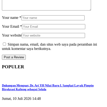
Your name
*
Your Email
*
Your website
Simpan nama, email, dan situs web saya pada peramban ini
untuk komentar saya berikutnya.
POPULER
Dukungan Menguat, Dr. Ari YH Nilai Baru I. Sangkai Layak Pimpin
Birokrasi Kalteng sebagai Sekda
Jumat, 10 Juli 2026 14:48