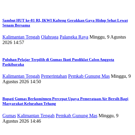
Sambut HUT ke-81 RI, IKWI Kalteng Gerakkan Gaya Hidup Sehat Lewat
Senam Bersama
Kalimantan Tengah
Olahraga
Palangka Raya
Minggu, 9 Agustus
2026 14:57
Puluhan Pelajar Terpilih di Gumas Ikuti Pusdiklat Calon Anggota
Paskibaraka
Kalimantan Tengah
Pemerintahan
Pemkab Gunung Mas
Minggu, 9
Agustus 2026 14:50
Bupati Gumas Berkomitmen Percepat Upaya Pemerataan Air Bersih Bagi
Masyarakat Kelurahan Tehang
Gumas
Kalimantan Tengah
Pemkab Gunung Mas
Minggu, 9
Agustus 2026 14:46