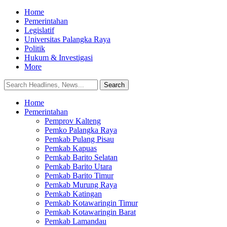
Home
Pemerintahan
Legislatif
Universitas Palangka Raya
Politik
Hukum & Investigasi
More
Home
Pemerintahan
Pemprov Kalteng
Pemko Palangka Raya
Pemkab Pulang Pisau
Pemkab Kapuas
Pemkab Barito Selatan
Pemkab Barito Utara
Pemkab Barito Timur
Pemkab Murung Raya
Pemkab Katingan
Pemkab Kotawaringin Timur
Pemkab Kotawaringin Barat
Pemkab Lamandau