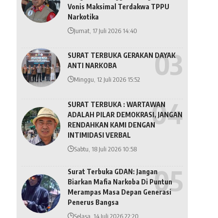
Vonis Maksimal Terdakwa TPPU
Narkotika
Jumat, 17 Juli 2026 14:40
SURAT TERBUKA GERAKAN DAYAK
ANTI NARKOBA
Minggu, 12 Juli 2026 15:52
SURAT TERBUKA : WARTAWAN
ADALAH PILAR DEMOKRASI, JANGAN
RENDAHKAN KAMI DENGAN
INTIMIDASI VERBAL
Sabtu, 18 Juli 2026 10:58
Surat Terbuka GDAN: Jangan
Biarkan Mafia Narkoba Di Puntun
Merampas Masa Depan Generasi
Penerus Bangsa
Selasa, 14 Juli 2026 22:20