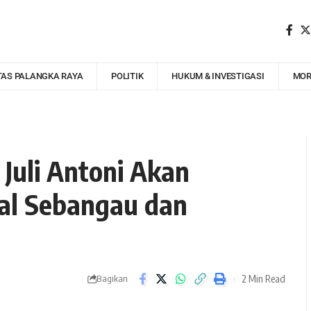
TAS PALANGKA RAYA
POLITIK
HUKUM & INVESTIGASI
MOR
 Juli Antoni Akan
al Sebangau dan
2 Min Read
Bagikan