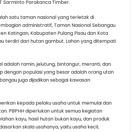
PT Sarminto Parakanca Timber.
ah satu taman nasional yang terletak di
embagian administratif, Taman Nasional Sebangau
aten Katingan, Kabupaten Pulang Pisau dan Kota
 terdiri dari hutan gambut. Lahan yang ditempati
 adalah ramin, jelutung, bintangur, meranti, dan
up dengan populasi yang besar adalah orang utan
bangau juga dijadikan sebagai kawasan
iberikan kepada pelaku usaha untuk memulai dan
tan. PBPHH diperlukan untuk semua kegiatan
lahan kayu, hasil hutan bukan kayu, dan produk
rdasarkan skala usahanya, yaitu usaha kecil,