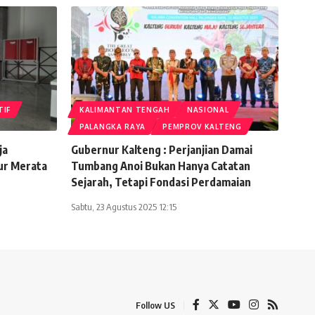
TIF
KALIMANTAN TENGAH
NASIONAL
PALANGKA RAYA
PEMPROV KALTENG
ja
Gubernur Kalteng : Perjanjian Damai
ur Merata
Tumbang Anoi Bukan Hanya Catatan
Sejarah, Tetapi Fondasi Perdamaian
Sabtu, 23 Agustus 2025 12:15
Follow US