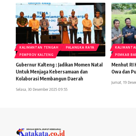
KALIMANTAN TENGAH
PALANGKA RAYA
KALIMANTA
PEMPROV KALTENG
PEMKAB BA
Gubernur Kalteng : Jadikan Momen Natal
Menhut RI K
Untuk Menjaga Kebersamaan dan
Owa dan Pu
Kolaborasi Membangun Daerah
Jumat, 19 Dese
Selasa, 30 Desember 2025 09:55