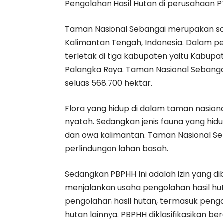
Pengolahan Hasil Hutan di perusahaan 
Taman Nasional Sebangai merupakan sal
Kalimantan Tengah, Indonesia. Dalam p
terletak di tiga kabupaten yaitu Kabup
Palangka Raya. Taman Nasional Sebangau
seluas 568.700 hektar.
Flora yang hidup di dalam taman nasional
nyatoh. Sedangkan jenis fauna yang hid
dan owa kalimantan. Taman Nasional Se
perlindungan lahan basah.
Sedangkan PBPHH Ini adalah izin yang d
menjalankan usaha pengolahan hasil hu
pengolahan hasil hutan, termasuk pengo
hutan lainnya. PBPHH diklasifikasikan be