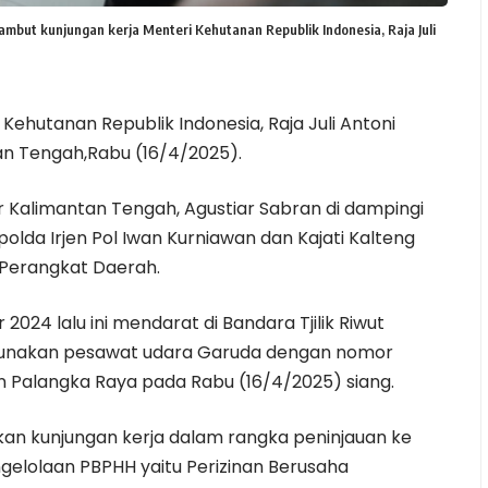
ut kunjungan kerja Menteri Kehutanan Republik Indonesia, Raja Juli
ehutanan Republik Indonesia, Raja Juli Antoni
an Tengah,Rabu (16/4/2025).
Kalimantan Tengah, Agustiar Sabran di dampingi
lda Irjen Pol Iwan Kurniawan dan Kajati Kalteng
 Perangkat Daerah.
024 lalu ini mendarat di Bandara Tjilik Riwut
unakan pesawat udara Garuda dengan nomor
n Palangka Raya pada Rabu (16/4/2025) siang.
ukan kunjungan kerja dalam rangka peninjauan ke
gelolaan PBPHH yaitu Perizinan Berusaha