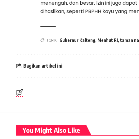
menengah, dan besar. Izin ini juga dapat
dihasilkan, seperti PBPHH kayu yang mem
TOPIK
Gubernur Kalteng
,
Menhut RI
,
taman na
Bagikan artikel ini
You Might Also Like