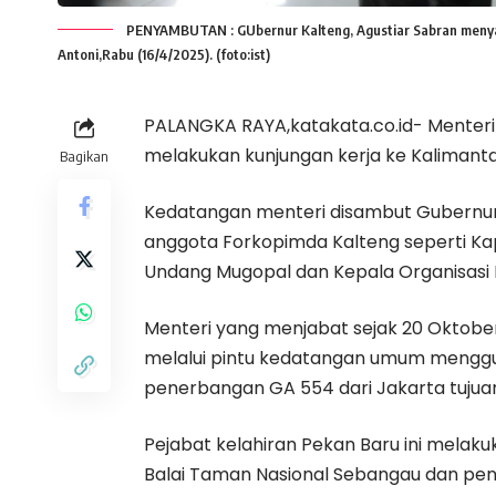
PENYAMBUTAN : GUbernur Kalteng, Agustiar Sabran menyamb
Antoni,Rabu (16/4/2025). (foto:ist)
PALANGKA RAYA,katakata.co.id- Menteri K
melakukan kunjungan kerja ke Kalimant
Bagikan
Kedatangan menteri disambut Gubernur 
anggota Forkopimda Kalteng seperti Kapo
Undang Mugopal dan Kepala Organisasi
Menteri yang menjabat sejak 20 Oktober 2
melalui pintu kedatangan umum mengg
penerbangan GA 554 dari Jakarta tujua
Pejabat kelahiran Pekan Baru ini melak
Balai Taman Nasional Sebangau dan pen