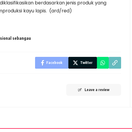
 diklasifikasikan berdasarkan jenis produk yang
produksi kayu lapis. (ard/red)
sional sebangau
Facebook
Twitter
Leave a review