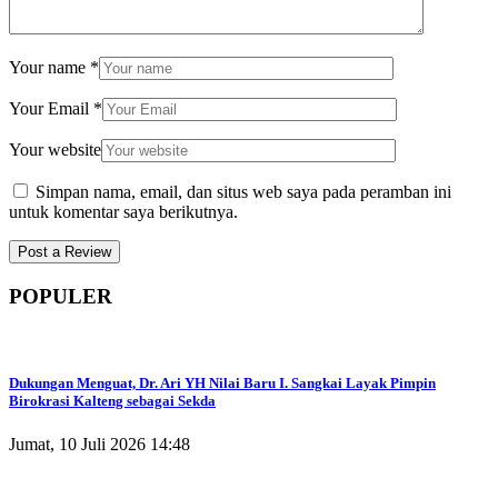
Your name
*
Your Email
*
Your website
Simpan nama, email, dan situs web saya pada peramban ini
untuk komentar saya berikutnya.
POPULER
Dukungan Menguat, Dr. Ari YH Nilai Baru I. Sangkai Layak Pimpin
Birokrasi Kalteng sebagai Sekda
Jumat, 10 Juli 2026 14:48