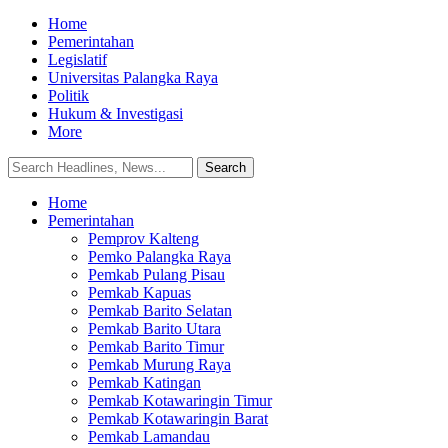
Home
Pemerintahan
Legislatif
Universitas Palangka Raya
Politik
Hukum & Investigasi
More
Home
Pemerintahan
Pemprov Kalteng
Pemko Palangka Raya
Pemkab Pulang Pisau
Pemkab Kapuas
Pemkab Barito Selatan
Pemkab Barito Utara
Pemkab Barito Timur
Pemkab Murung Raya
Pemkab Katingan
Pemkab Kotawaringin Timur
Pemkab Kotawaringin Barat
Pemkab Lamandau