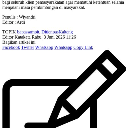
bagi seluruh klien pemasyarakatan agar mematuhi ketentuan selama
menjalani masa pembimbingan di masyarakat.
Penulis : Wiyandri
Editor : Ardi
TOPIK
bapassampit
,
DitjenpasKalteng
Editor Katakata
Rabu, 3 Juni 2026 11:26
Bagikan artikel ini
Facebook
Twitter
Whatsapp
Whatsapp
Copy Link