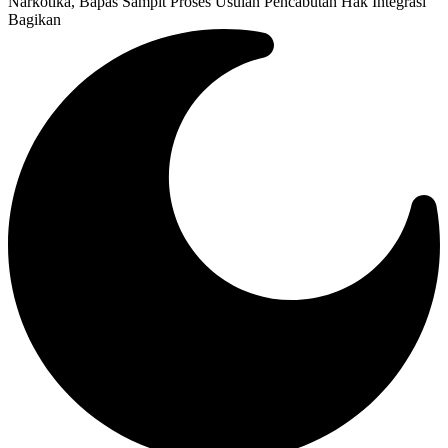
Narkotika, Bapas Sampit Proses Usulan Pencabutan Hak Integrasi
Bagikan