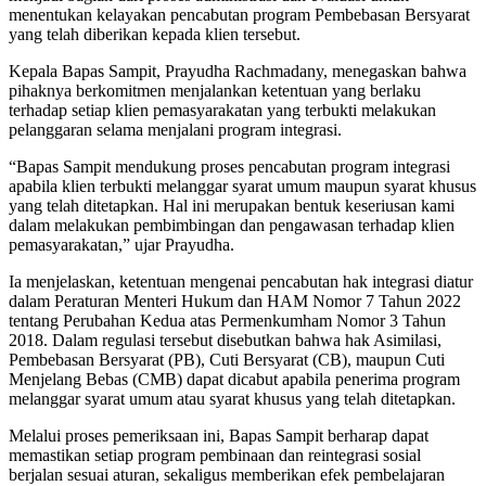
menentukan kelayakan pencabutan program Pembebasan Bersyarat
yang telah diberikan kepada klien tersebut.
Kepala Bapas Sampit, Prayudha Rachmadany, menegaskan bahwa
pihaknya berkomitmen menjalankan ketentuan yang berlaku
terhadap setiap klien pemasyarakatan yang terbukti melakukan
pelanggaran selama menjalani program integrasi.
“Bapas Sampit mendukung proses pencabutan program integrasi
apabila klien terbukti melanggar syarat umum maupun syarat khusus
yang telah ditetapkan. Hal ini merupakan bentuk keseriusan kami
dalam melakukan pembimbingan dan pengawasan terhadap klien
pemasyarakatan,” ujar Prayudha.
Ia menjelaskan, ketentuan mengenai pencabutan hak integrasi diatur
dalam Peraturan Menteri Hukum dan HAM Nomor 7 Tahun 2022
tentang Perubahan Kedua atas Permenkumham Nomor 3 Tahun
2018. Dalam regulasi tersebut disebutkan bahwa hak Asimilasi,
Pembebasan Bersyarat (PB), Cuti Bersyarat (CB), maupun Cuti
Menjelang Bebas (CMB) dapat dicabut apabila penerima program
melanggar syarat umum atau syarat khusus yang telah ditetapkan.
Melalui proses pemeriksaan ini, Bapas Sampit berharap dapat
memastikan setiap program pembinaan dan reintegrasi sosial
berjalan sesuai aturan, sekaligus memberikan efek pembelajaran