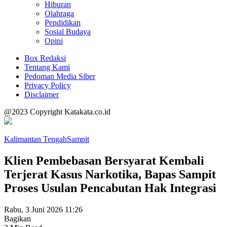
Hiburan
Olahraga
Pendidikan
Sosial Budaya
Opini
Box Redaksi
Tentang Kami
Pedoman Media Siber
Privacy Policy
Disclaimer
@2023 Copyright Katakata.co.id
Kalimantan Tengah
Sampit
Klien Pembebasan Bersyarat Kembali
Terjerat Kasus Narkotika, Bapas Sampit
Proses Usulan Pencabutan Hak Integrasi
Rabu, 3 Juni 2026 11:26
Bagikan