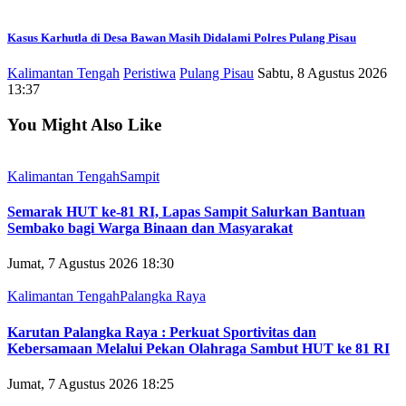
Kasus Karhutla di Desa Bawan Masih Didalami Polres Pulang Pisau
Kalimantan Tengah
Peristiwa
Pulang Pisau
Sabtu, 8 Agustus 2026
13:37
You Might Also Like
Kalimantan Tengah
Sampit
Semarak HUT ke-81 RI, Lapas Sampit Salurkan Bantuan
Sembako bagi Warga Binaan dan Masyarakat
Jumat, 7 Agustus 2026 18:30
Kalimantan Tengah
Palangka Raya
Karutan Palangka Raya : Perkuat Sportivitas dan
Kebersamaan Melalui Pekan Olahraga Sambut HUT ke 81 RI
Jumat, 7 Agustus 2026 18:25