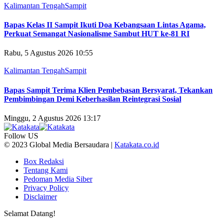
Kalimantan Tengah
Sampit
Bapas Kelas II Sampit Ikuti Doa Kebangsaan Lintas Agama,
Perkuat Semangat Nasionalisme Sambut HUT ke-81 RI
Rabu, 5 Agustus 2026 10:55
Kalimantan Tengah
Sampit
Bapas Sampit Terima Klien Pembebasan Bersyarat, Tekankan
Pembimbingan Demi Keberhasilan Reintegrasi Sosial
Minggu, 2 Agustus 2026 13:17
Follow US
© 2023 Global Media Bersaudara |
Katakata.co.id
Box Redaksi
Tentang Kami
Pedoman Media Siber
Privacy Policy
Disclaimer
Selamat Datang!