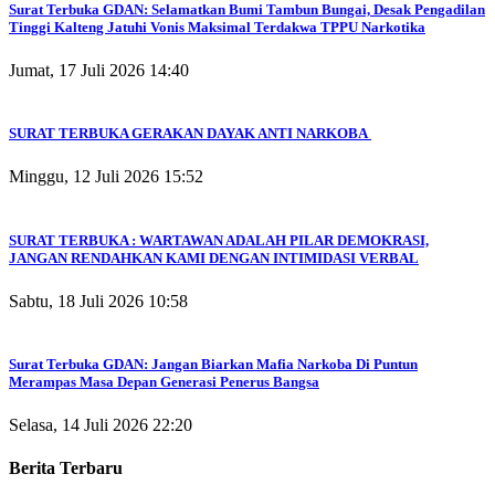
Surat Terbuka GDAN: Selamatkan Bumi Tambun Bungai, Desak Pengadilan
Tinggi Kalteng Jatuhi Vonis Maksimal Terdakwa TPPU Narkotika
Jumat, 17 Juli 2026 14:40
SURAT TERBUKA GERAKAN DAYAK ANTI NARKOBA
Minggu, 12 Juli 2026 15:52
SURAT TERBUKA : WARTAWAN ADALAH PILAR DEMOKRASI,
JANGAN RENDAHKAN KAMI DENGAN INTIMIDASI VERBAL
Sabtu, 18 Juli 2026 10:58
Surat Terbuka GDAN: Jangan Biarkan Mafia Narkoba Di Puntun
Merampas Masa Depan Generasi Penerus Bangsa
Selasa, 14 Juli 2026 22:20
Berita Terbaru