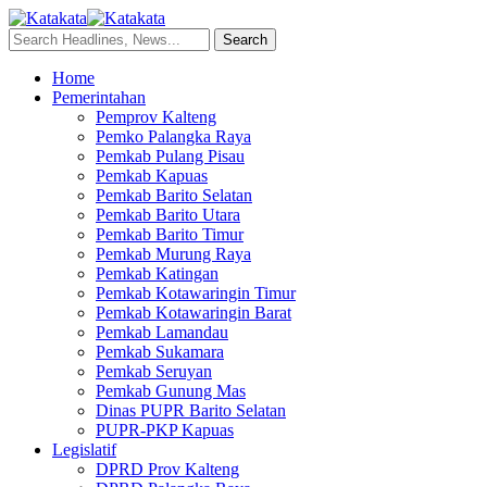
Home
Pemerintahan
Pemprov Kalteng
Pemko Palangka Raya
Pemkab Pulang Pisau
Pemkab Kapuas
Pemkab Barito Selatan
Pemkab Barito Utara
Pemkab Barito Timur
Pemkab Murung Raya
Pemkab Katingan
Pemkab Kotawaringin Timur
Pemkab Kotawaringin Barat
Pemkab Lamandau
Pemkab Sukamara
Pemkab Seruyan
Pemkab Gunung Mas
Dinas PUPR Barito Selatan
PUPR-PKP Kapuas
Legislatif
DPRD Prov Kalteng