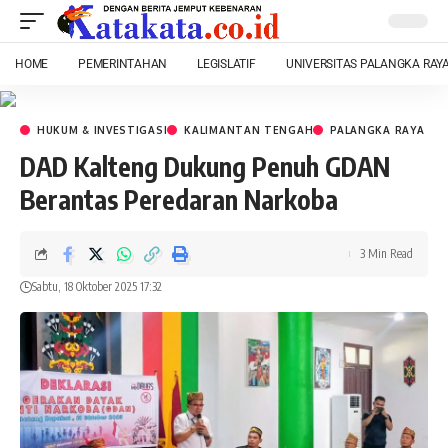
HOME
PEMERINTAHAN
LEGISLATIF
UNIVERSITAS PALANGKA RAY
HUKUM & INVESTIGASI
KALIMANTAN TENGAH
PALANGKA RAYA
DAD Kalteng Dukung Penuh GDAN
Berantas Peredaran Narkoba
3 Min Read
Sabtu, 18 Oktober 2025 17:32