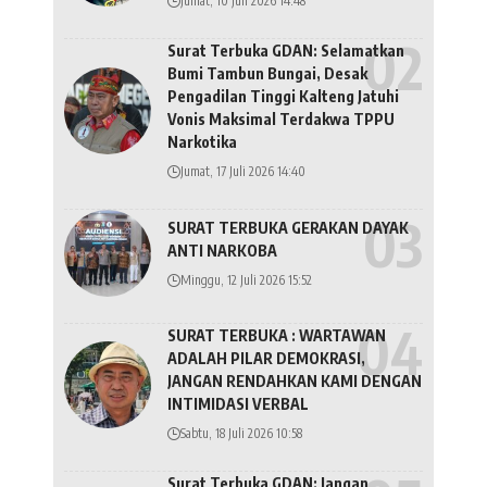
Jumat, 10 Juli 2026 14:48
Surat Terbuka GDAN: Selamatkan
Bumi Tambun Bungai, Desak
Pengadilan Tinggi Kalteng Jatuhi
Vonis Maksimal Terdakwa TPPU
Narkotika
Jumat, 17 Juli 2026 14:40
SURAT TERBUKA GERAKAN DAYAK
ANTI NARKOBA
Minggu, 12 Juli 2026 15:52
SURAT TERBUKA : WARTAWAN
ADALAH PILAR DEMOKRASI,
JANGAN RENDAHKAN KAMI DENGAN
INTIMIDASI VERBAL
Sabtu, 18 Juli 2026 10:58
Surat Terbuka GDAN: Jangan