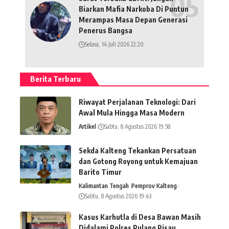
Biarkan Mafia Narkoba Di Puntun
Merampas Masa Depan Generasi
Penerus Bangsa
Selasa, 14 Juli 2026 22:20
Berita Terbaru
Riwayat Perjalanan Teknologi: Dari
Awal Mula Hingga Masa Modern
Artikel
Sabtu, 8 Agustus 2026 19:58
Sekda Kalteng Tekankan Persatuan
dan Gotong Royong untuk Kemajuan
Barito Timur
Kalimantan Tengah
Pemprov Kalteng
Sabtu, 8 Agustus 2026 19:43
Kasus Karhutla di Desa Bawan Masih
Didalami Polres Pulang Pisau