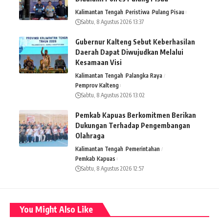
Kalimantan Tengah
Peristiwa
Pulang Pisau
Sabtu, 8 Agustus 2026 13:37
Gubernur Kalteng Sebut Keberhasilan
Daerah Dapat Diwujudkan Melalui
Kesamaan Visi
Kalimantan Tengah
Palangka Raya
Pemprov Kalteng
Sabtu, 8 Agustus 2026 13:02
Pemkab Kapuas Berkomitmen Berikan
Dukungan Terhadap Pengembangan
Olahraga
Kalimantan Tengah
Pemerintahan
Pemkab Kapuas
Sabtu, 8 Agustus 2026 12:57
You Might Also Like