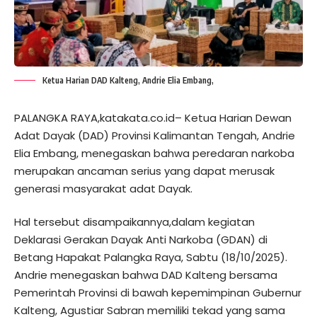
Ketua Harian DAD Kalteng, Andrie Elia Embang,
PALANGKA RAYA,katakata.co.id– Ketua Harian Dewan
Adat Dayak (DAD) Provinsi Kalimantan Tengah, Andrie
Elia Embang, menegaskan bahwa peredaran narkoba
merupakan ancaman serius yang dapat merusak
generasi masyarakat adat Dayak.
Hal tersebut disampaikannya,dalam kegiatan
Deklarasi Gerakan Dayak Anti Narkoba (GDAN) di
Betang Hapakat Palangka Raya, Sabtu (18/10/2025).
Andrie menegaskan bahwa DAD Kalteng bersama
Pemerintah Provinsi di bawah kepemimpinan Gubernur
Kalteng, Agustiar Sabran memiliki tekad yang sama