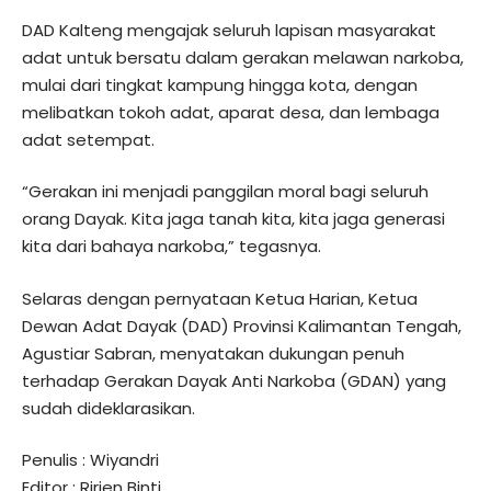
DAD Kalteng mengajak seluruh lapisan masyarakat
adat untuk bersatu dalam gerakan melawan narkoba,
mulai dari tingkat kampung hingga kota, dengan
melibatkan tokoh adat, aparat desa, dan lembaga
adat setempat.
“Gerakan ini menjadi panggilan moral bagi seluruh
orang Dayak. Kita jaga tanah kita, kita jaga generasi
kita dari bahaya narkoba,” tegasnya.
Selaras dengan pernyataan Ketua Harian, Ketua
Dewan Adat Dayak (DAD) Provinsi Kalimantan Tengah,
Agustiar Sabran, menyatakan dukungan penuh
terhadap Gerakan Dayak Anti Narkoba (GDAN) yang
sudah dideklarasikan.
Penulis : Wiyandri
Editor : Ririen Binti