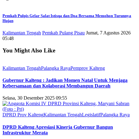
Pemkab Pulpis Gelar Salat Istisqa dan Doa Bersama Memohon Turunnya
Hujan
Kalimantan Tengah
Pemkab Pulang Pisau
Jumat, 7 Agustus 2026
05:48
You Might Also Like
Kalimantan Tengah
Palangka Raya
Pemprov Kalteng
Gubernur Kalteng : Jadikan Momen Natal Untuk Menjaga
Kebersamaan dan Kolaborasi Membangun Daerah
Selasa, 30 Desember 2025 09:55
DPRD Prov Kalteng
Kalimantan Tengah
Legislatif
Palangka Raya
DPRD Kalteng Apresiasi Kinerja Gubernur Bangun
Infrastruktur Merata