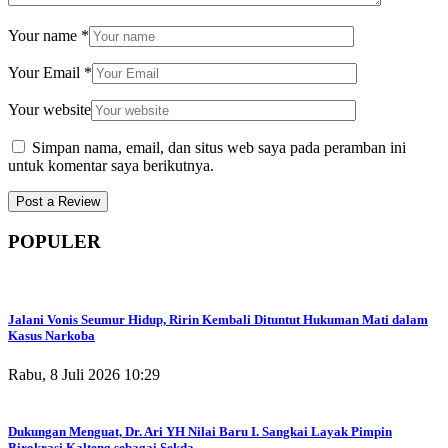
Your name
*
Your Email
*
Your website
Simpan nama, email, dan situs web saya pada peramban ini
untuk komentar saya berikutnya.
POPULER
Jalani Vonis Seumur Hidup, Ririn Kembali Dituntut Hukuman Mati dalam
Kasus Narkoba
Rabu, 8 Juli 2026 10:29
Dukungan Menguat, Dr. Ari YH Nilai Baru I. Sangkai Layak Pimpin
Birokrasi Kalteng sebagai Sekda