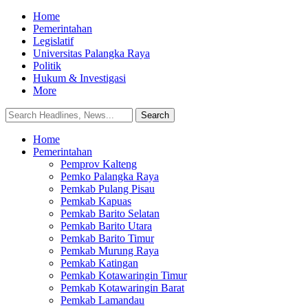
Home
Pemerintahan
Legislatif
Universitas Palangka Raya
Politik
Hukum & Investigasi
More
Home
Pemerintahan
Pemprov Kalteng
Pemko Palangka Raya
Pemkab Pulang Pisau
Pemkab Kapuas
Pemkab Barito Selatan
Pemkab Barito Utara
Pemkab Barito Timur
Pemkab Murung Raya
Pemkab Katingan
Pemkab Kotawaringin Timur
Pemkab Kotawaringin Barat
Pemkab Lamandau