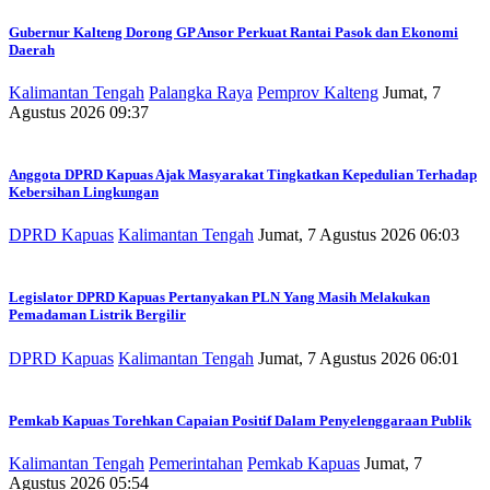
Gubernur Kalteng Dorong GP Ansor Perkuat Rantai Pasok dan Ekonomi
Daerah
Kalimantan Tengah
Palangka Raya
Pemprov Kalteng
Jumat, 7
Agustus 2026 09:37
Anggota DPRD Kapuas Ajak Masyarakat Tingkatkan Kepedulian Terhadap
Kebersihan Lingkungan
DPRD Kapuas
Kalimantan Tengah
Jumat, 7 Agustus 2026 06:03
Legislator DPRD Kapuas Pertanyakan PLN Yang Masih Melakukan
Pemadaman Listrik Bergilir
DPRD Kapuas
Kalimantan Tengah
Jumat, 7 Agustus 2026 06:01
Pemkab Kapuas Torehkan Capaian Positif Dalam Penyelenggaraan Publik
Kalimantan Tengah
Pemerintahan
Pemkab Kapuas
Jumat, 7
Agustus 2026 05:54