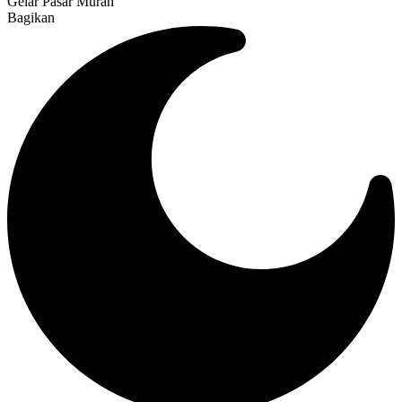
Gelar Pasar Murah
Bagikan