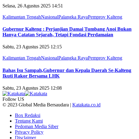
Selasa, 26 Agustus 2025 14:51
Kalimantan Tengah
Nasional
Palangka Raya
Pemprov Kalteng
Gubernur Kalteng : Perjanjian Damai Tumbang Anoi Bukan
Hanya Catatan Sejarah, Tetapi Fondasi Perdamaian
Sabtu, 23 Agustus 2025 12:15
Kalimantan Tengah
Nasional
Palangka Raya
Pemprov Kalteng
Bahas Isu Sampah,Gubernur dan Kepala Daerah Se-Kalteng
Ikuti Rakor Bersama LHK
Sabtu, 23 Agustus 2025 12:08
Follow US
© 2023 Global Media Bersaudara |
Katakata.co.id
Box Redaksi
Tentang Kami
Pedoman Media Siber
Privacy Policy
Disclaimer