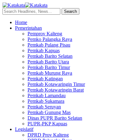
Home
Pemerintahan
Pemprov Kalteng
Pemko Palangka Raya
Pemkab Pulang Pisau
Pemkab Kapuas
Pemkab Barito Selatan
Pemkab Barito Utara
Pemkab Barito Timur
Pemkab Murung Raya
Pemkab Katingan
Pemkab Kotawaringin Timur
Pemkab Kotawaringin Barat
Pemkab Lamandau
Pemkab Sukamara
Pemkab Seruyan
Pemkab Gunung Mas
Dinas PUPR Barito Selatan
PUPR-PKP Kapuas
Legislatif
DPRD Prov Kalteng