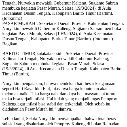
PASAR MURAH : Sekretaris Daerah Provinsi Kalimantan Tengah,
Nuryakin mewakili Gubernur Kalteng, Sugianto Sabran membuka
kegiatan Pasar Murah, Selasa (19/3/2024), di Aula Kecamatan
Dusun Tengah, Kabupaten Barito Timur (Bartim). (foto:mmc)
Bagikan
BARITO TIMUR,katakata.co.id – Sekretaris Daerah Provinsi
Kalimantan Tengah, Nuryakin mewakili Gubernur Kalteng,
Sugianto Sabran membuka kegiatan Pasar Murah, Selasa
(19/3/2024), di Aula Kecamatan Dusun Tengah, Kabupaten Barito
Timur (Bartim).
Nuryakin mengatakan, bahwa mendekati hari besar keagamaan
seperti Hari Raya Idul Fitri, biasanya harga kebutuhan akan
melonjak naik. “Jika harga naik dan daya beli masyarakat turun
maka bisa terjadi inflasi. Hal inilah yang menjadi tugas Pemprov
Kalteng agar inflasi bisa stabil dan terkendali. Oleh sebab itu,
diadakanlah Pasar Murah ini,” ujarnya.
Lebih lanjut, Sekda Nuryakin menyampaikan bahwa total beras
subsidi yang disalurkan oleh Pemprov Kalteng di bulan Ramadan