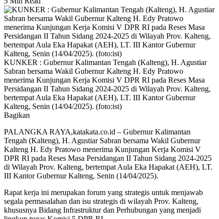
5 Min Read
KUNKER : Gubernur Kalimantan Tengah (Kalteng), H. Agustiar
Sabran bersama Wakil Gubernur Kalteng H. Edy Pratowo
menerima Kunjungan Kerja Komisi V DPR RI pada Reses Masa
Persidangan II Tahun Sidang 2024-2025 di Wilayah Prov. Kalteng,
bertempat Aula Eka Hapakat (AEH), LT. III Kantor Gubernur
Kalteng, Senin (14/04/2025). (foto:ist)
Bagikan
PALANGKA RAYA,katakata.co.id – Gubernur Kalimantan
Tengah (Kalteng), H. Agustiar Sabran bersama Wakil Gubernur
Kalteng H. Edy Pratowo menerima Kunjungan Kerja Komisi V
DPR RI pada Reses Masa Persidangan II Tahun Sidang 2024-2025
di Wilayah Prov. Kalteng, bertempat Aula Eka Hapakat (AEH), LT.
III Kantor Gubernur Kalteng, Senin (14/04/2025).
Rapat kerja ini merupakan forum yang strategis untuk menjawab
segala permasalahan dan isu strategis
di wilayah Prov. Kalteng,
khususnya Bidang Infrastruktur dan Perhubungan yang menjadi
lingkup tugas Komisi 5 DPR RI.