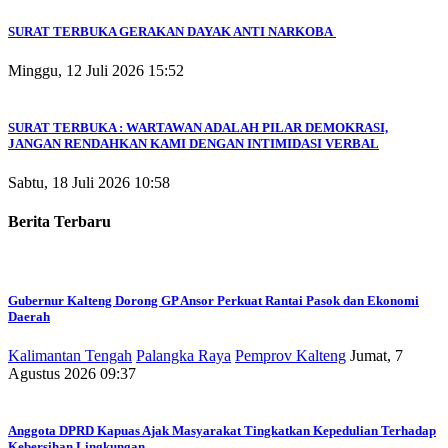
SURAT TERBUKA GERAKAN DAYAK ANTI NARKOBA
Minggu, 12 Juli 2026 15:52
SURAT TERBUKA : WARTAWAN ADALAH PILAR DEMOKRASI,
JANGAN RENDAHKAN KAMI DENGAN INTIMIDASI VERBAL
Sabtu, 18 Juli 2026 10:58
Berita Terbaru
Gubernur Kalteng Dorong GP Ansor Perkuat Rantai Pasok dan Ekonomi
Daerah
Kalimantan Tengah
Palangka Raya
Pemprov Kalteng
Jumat, 7
Agustus 2026 09:37
Anggota DPRD Kapuas Ajak Masyarakat Tingkatkan Kepedulian Terhadap
Kebersihan Lingkungan