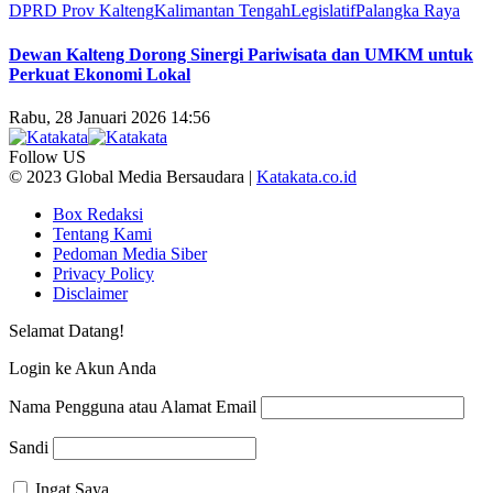
DPRD Prov Kalteng
Kalimantan Tengah
Legislatif
Palangka Raya
Dewan Kalteng Dorong Sinergi Pariwisata dan UMKM untuk
Perkuat Ekonomi Lokal
Rabu, 28 Januari 2026 14:56
Follow US
© 2023 Global Media Bersaudara |
Katakata.co.id
Box Redaksi
Tentang Kami
Pedoman Media Siber
Privacy Policy
Disclaimer
Selamat Datang!
Login ke Akun Anda
Nama Pengguna atau Alamat Email
Sandi
Ingat Saya