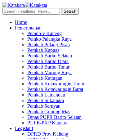
Home
Pemerintahan
Pemprov Kalteng
Pemko Palangka Raya
Pemkab Pulang Pisau
Pemkab Kapuas
Pemkab Barito Selatan
Pemkab Barito Utara
Pemkab Barito Timur
Pemkab Murung Raya
Pemkab Katingan
Pemkab Kotawaringin Timur
Pemkab Kotawaringin Barat
Pemkab Lamandau
Pemkab Sukamara
Pemkab Seruyan
Pemkab Gunung Mas
Dinas PUPR Barito Selatan
PUPR-PKP Kapuas
Legislatif
DPRD Prov Kalteng