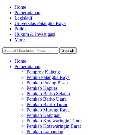
Home
Pemerintahan
Legislatif
Universitas Palangka Raya
Politik
Hukum & Investigasi
More
Home
Pemerintahan
Pemprov Kalteng
Pemko Palangka Raya
Pemkab Pulang Pisau
Pemkab Kapuas
Pemkab Barito Selatan
Pemkab Barito Utara
Pemkab Barito Timur
Pemkab Murung Raya
Pemkab Katingan
Pemkab Kotawaringin Timur
Pemkab Kotawaringin Barat
Pemkab Lamandau