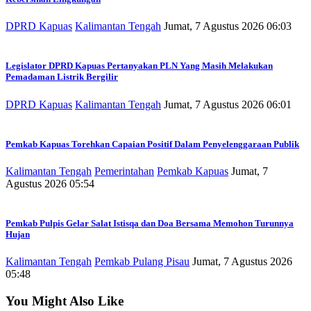
DPRD Kapuas
Kalimantan Tengah
Jumat, 7 Agustus 2026 06:03
Legislator DPRD Kapuas Pertanyakan PLN Yang Masih Melakukan
Pemadaman Listrik Bergilir
DPRD Kapuas
Kalimantan Tengah
Jumat, 7 Agustus 2026 06:01
Pemkab Kapuas Torehkan Capaian Positif Dalam Penyelenggaraan Publik
Kalimantan Tengah
Pemerintahan
Pemkab Kapuas
Jumat, 7
Agustus 2026 05:54
Pemkab Pulpis Gelar Salat Istisqa dan Doa Bersama Memohon Turunnya
Hujan
Kalimantan Tengah
Pemkab Pulang Pisau
Jumat, 7 Agustus 2026
05:48
You Might Also Like