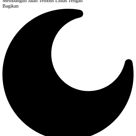
Membangun Jalan Tembus Lintas Tengah
Bagikan