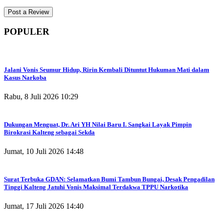
POPULER
Jalani Vonis Seumur Hidup, Ririn Kembali Dituntut Hukuman Mati dalam
Kasus Narkoba
Rabu, 8 Juli 2026 10:29
Dukungan Menguat, Dr. Ari YH Nilai Baru I. Sangkai Layak Pimpin
Birokrasi Kalteng sebagai Sekda
Jumat, 10 Juli 2026 14:48
Surat Terbuka GDAN: Selamatkan Bumi Tambun Bungai, Desak Pengadilan
Tinggi Kalteng Jatuhi Vonis Maksimal Terdakwa TPPU Narkotika
Jumat, 17 Juli 2026 14:40