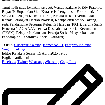
Turut hadir pada kegiatan tersebut, Wagub Kalteng H Edy Pratowo,
Bupati/Pj Bupati dan Wali Kota se-Kalteng, unsur Forkopimda, Plt
Sekda Kalteng M Katma F Dirun, Kepala Instansi Vertikal dan
Kepala Perangkat Daerah Provinsi, Kabupaten/Kota se-Kalteng,
serta Pendamping Program Keluarga Harapan (PKH), Taruna Siaga
Bencana (TAGANA), Tenaga Kesejahteraan Sosial Kecamatan
(TKSK), Pelopor Perdamaian, Pekerja Sosial Masyarakat, dan
Pendamping Rehabilitasi Sosial. (ard/red)
TOPIK
Gubernur Kalteng
,
Kemensos RI
,
Pemprov Kalteng
,
Wagub Kalteng
Editor Katakata
Selasa, 15 April 2025 19:35
Bagikan artikel ini
Facebook
Twitter
Whatsapp
Whatsapp
Copy Link