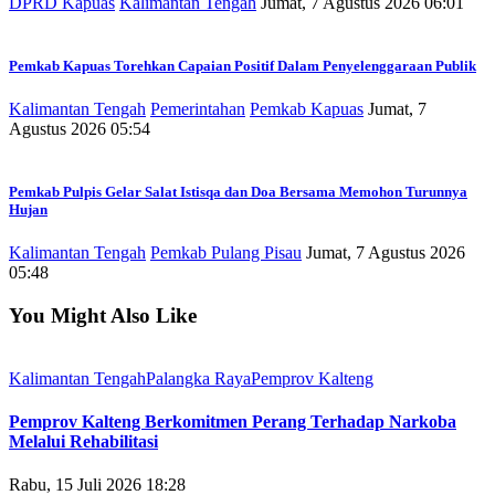
DPRD Kapuas
Kalimantan Tengah
Jumat, 7 Agustus 2026 06:01
Pemkab Kapuas Torehkan Capaian Positif Dalam Penyelenggaraan Publik
Kalimantan Tengah
Pemerintahan
Pemkab Kapuas
Jumat, 7
Agustus 2026 05:54
Pemkab Pulpis Gelar Salat Istisqa dan Doa Bersama Memohon Turunnya
Hujan
Kalimantan Tengah
Pemkab Pulang Pisau
Jumat, 7 Agustus 2026
05:48
You Might Also Like
Kalimantan Tengah
Palangka Raya
Pemprov Kalteng
Pemprov Kalteng Berkomitmen Perang Terhadap Narkoba
Melalui Rehabilitasi
Rabu, 15 Juli 2026 18:28