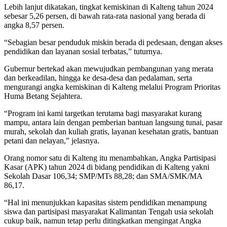
Lebih lanjut dikatakan, tingkat kemiskinan di Kalteng tahun 2024
sebesar 5,26 persen, di bawah rata-rata nasional yang berada di
angka 8,57 persen.
“Sebagian besar penduduk miskin berada di pedesaan, dengan akses
pendidikan dan layanan sosial terbatas,” tuturnya.
Gubernur bertekad akan mewujudkan pembangunan yang merata
dan berkeadilan, hingga ke desa-desa dan pedalaman, serta
mengurangi angka kemiskinan di Kalteng melalui Program Prioritas
Huma Betang Sejahtera.
“Program ini kami targetkan terutama bagi masyarakat kurang
mampu, antara lain dengan pemberian bantuan langsung tunai, pasar
murah, sekolah dan kuliah gratis, layanan kesehatan gratis, bantuan
petani dan nelayan,” jelasnya.
Orang nomor satu di Kalteng itu menambahkan, Angka Partisipasi
Kasar (APK) tahun 2024 di bidang pendidikan di Kalteng yakni
Sekolah Dasar 106,34; SMP/MTs 88,28; dan SMA/SMK/MA
86,17.
“Hal ini menunjukkan kapasitas sistem pendidikan menampung
siswa dan partisipasi masyarakat Kalimantan Tengah usia sekolah
cukup baik, namun tetap perlu ditingkatkan mengingat Angka