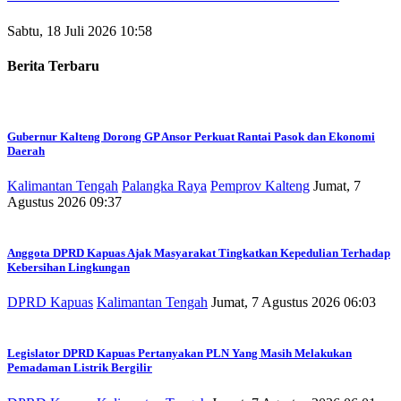
Sabtu, 18 Juli 2026 10:58
Berita Terbaru
Gubernur Kalteng Dorong GP Ansor Perkuat Rantai Pasok dan Ekonomi
Daerah
Kalimantan Tengah
Palangka Raya
Pemprov Kalteng
Jumat, 7
Agustus 2026 09:37
Anggota DPRD Kapuas Ajak Masyarakat Tingkatkan Kepedulian Terhadap
Kebersihan Lingkungan
DPRD Kapuas
Kalimantan Tengah
Jumat, 7 Agustus 2026 06:03
Legislator DPRD Kapuas Pertanyakan PLN Yang Masih Melakukan
Pemadaman Listrik Bergilir