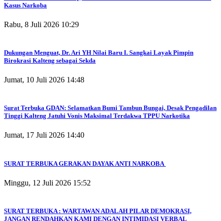
Kasus Narkoba
Rabu, 8 Juli 2026 10:29
Dukungan Menguat, Dr. Ari YH Nilai Baru I. Sangkai Layak Pimpin
Birokrasi Kalteng sebagai Sekda
Jumat, 10 Juli 2026 14:48
Surat Terbuka GDAN: Selamatkan Bumi Tambun Bungai, Desak Pengadilan
Tinggi Kalteng Jatuhi Vonis Maksimal Terdakwa TPPU Narkotika
Jumat, 17 Juli 2026 14:40
SURAT TERBUKA GERAKAN DAYAK ANTI NARKOBA
Minggu, 12 Juli 2026 15:52
SURAT TERBUKA : WARTAWAN ADALAH PILAR DEMOKRASI,
JANGAN RENDAHKAN KAMI DENGAN INTIMIDASI VERBAL