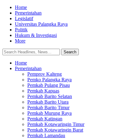
Home
Pemerintahan
Legislatif
Universitas Palangka Raya
Politik
Hukum & Investigasi
More
Home
Pemerintahan
Pemprov Kalteng
Pemko Palangka Raya
Pemkab Pulang Pisau
Pemkab Kapuas
Pemkab Barito Selatan
Pemkab Barito Utara
Pemkab Barito Timur
Pemkab Murung Raya
Pemkab Katingan
Pemkab Kotawaringin Timur
Pemkab Kotawaringin Barat
Pemkab Lamandau