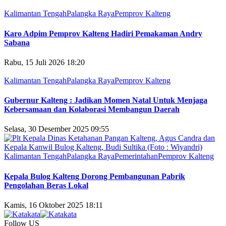
Kalimantan Tengah
Palangka Raya
Pemprov Kalteng
Karo Adpim Pemprov Kalteng Hadiri Pemakaman Andry
Sabana
Rabu, 15 Juli 2026 18:20
Kalimantan Tengah
Palangka Raya
Pemprov Kalteng
Gubernur Kalteng : Jadikan Momen Natal Untuk Menjaga
Kebersamaan dan Kolaborasi Membangun Daerah
Selasa, 30 Desember 2025 09:55
Kalimantan Tengah
Palangka Raya
Pemerintahan
Pemprov Kalteng
Kepala Bulog Kalteng Dorong Pembangunan Pabrik
Pengolahan Beras Lokal
Kamis, 16 Oktober 2025 18:11
Follow US