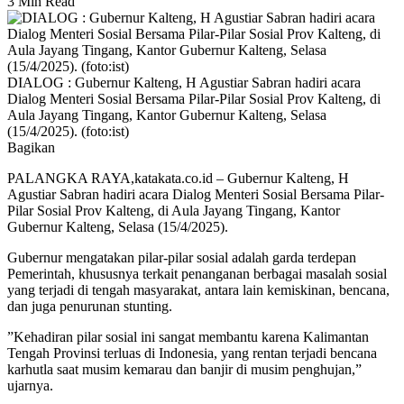
3 Min Read
DIALOG : Gubernur Kalteng, H Agustiar Sabran hadiri acara
Dialog Menteri Sosial Bersama Pilar-Pilar Sosial Prov Kalteng, di
Aula Jayang Tingang, Kantor Gubernur Kalteng, Selasa
(15/4/2025). (foto:ist)
Bagikan
PALANGKA RAYA,katakata.co.id – Gubernur Kalteng, H
Agustiar Sabran hadiri acara Dialog Menteri Sosial Bersama Pilar-
Pilar Sosial Prov Kalteng, di Aula Jayang Tingang, Kantor
Gubernur Kalteng, Selasa (15/4/2025).
Gubernur mengatakan pilar-pilar sosial adalah garda terdepan
Pemerintah, khususnya terkait penanganan berbagai masalah sosial
yang terjadi di tengah masyarakat, antara lain kemiskinan, bencana,
dan juga penurunan stunting.
”Kehadiran pilar sosial ini sangat membantu karena Kalimantan
Tengah Provinsi terluas di Indonesia, yang rentan terjadi bencana
karhutla saat musim kemarau dan banjir di musim penghujan,”
ujarnya.