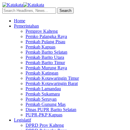
Home
Pemerintahan
Pemprov Kalteng
Pemko Palangka Raya
Pemkab Pulang Pisau
Pemkab Kapuas
Pemkab Barito Selatan
Pemkab Barito Utara
Pemkab Barito Timur
Pemkab Murung Raya
Pemkab Katingan
Pemkab Kotawaringin Timur
Pemkab Kotawaringin Barat
Pemkab Lamandau
Pemkab Sukamara
Pemkab Seruyan
Pemkab Gunung Mas
Dinas PUPR Barito Selatan
PUPR-PKP Kapuas
Legislatif
DPRD Prov Kalteng