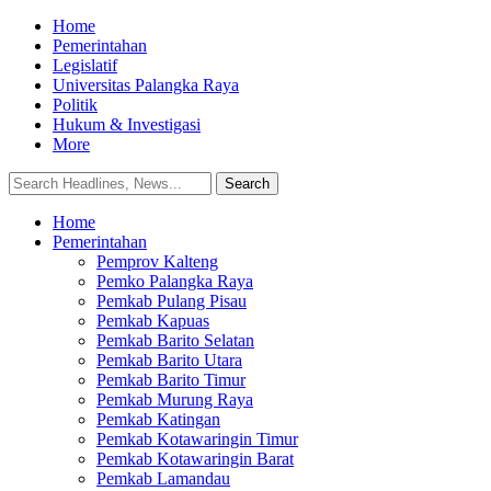
Home
Pemerintahan
Legislatif
Universitas Palangka Raya
Politik
Hukum & Investigasi
More
Home
Pemerintahan
Pemprov Kalteng
Pemko Palangka Raya
Pemkab Pulang Pisau
Pemkab Kapuas
Pemkab Barito Selatan
Pemkab Barito Utara
Pemkab Barito Timur
Pemkab Murung Raya
Pemkab Katingan
Pemkab Kotawaringin Timur
Pemkab Kotawaringin Barat
Pemkab Lamandau