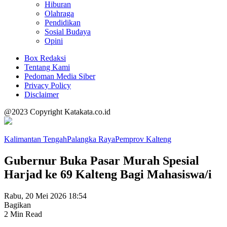
Hiburan
Olahraga
Pendidikan
Sosial Budaya
Opini
Box Redaksi
Tentang Kami
Pedoman Media Siber
Privacy Policy
Disclaimer
@2023 Copyright Katakata.co.id
Kalimantan Tengah
Palangka Raya
Pemprov Kalteng
Gubernur Buka Pasar Murah Spesial
Harjad ke 69 Kalteng Bagi Mahasiswa/i
Rabu, 20 Mei 2026 18:54
Bagikan
2 Min Read