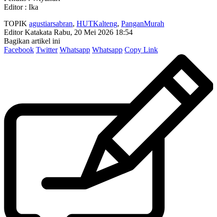
Editor : Ika
TOPIK
agustiarsabran
,
HUTKalteng
,
PanganMurah
Editor Katakata
Rabu, 20 Mei 2026 18:54
Bagikan artikel ini
Facebook
Twitter
Whatsapp
Whatsapp
Copy Link