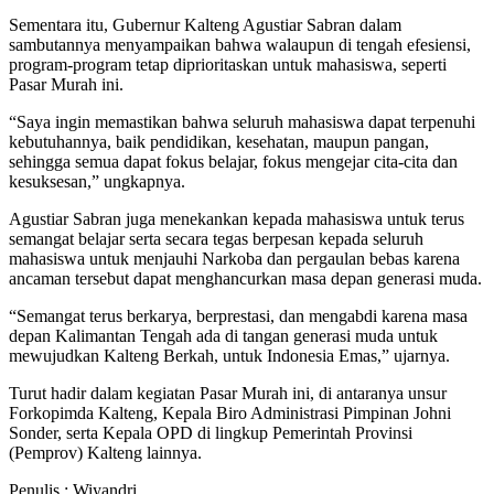
Sementara itu, Gubernur Kalteng Agustiar Sabran dalam
sambutannya menyampaikan bahwa walaupun di tengah efesiensi,
program-program tetap diprioritaskan untuk mahasiswa, seperti
Pasar Murah ini.
“Saya ingin memastikan bahwa seluruh mahasiswa dapat terpenuhi
kebutuhannya, baik pendidikan, kesehatan, maupun pangan,
sehingga semua dapat fokus belajar, fokus mengejar cita-cita dan
kesuksesan,” ungkapnya.
Agustiar Sabran juga menekankan kepada mahasiswa untuk terus
semangat belajar serta secara tegas berpesan kepada seluruh
mahasiswa untuk menjauhi Narkoba dan pergaulan bebas karena
ancaman tersebut dapat menghancurkan masa depan generasi muda.
“Semangat terus berkarya, berprestasi, dan mengabdi karena masa
depan Kalimantan Tengah ada di tangan generasi muda untuk
mewujudkan Kalteng Berkah, untuk Indonesia Emas,” ujarnya.
Turut hadir dalam kegiatan Pasar Murah ini, di antaranya unsur
Forkopimda Kalteng, Kepala Biro Administrasi Pimpinan Johni
Sonder, serta Kepala OPD di lingkup Pemerintah Provinsi
(Pemprov) Kalteng lainnya.
Penulis : Wiyandri