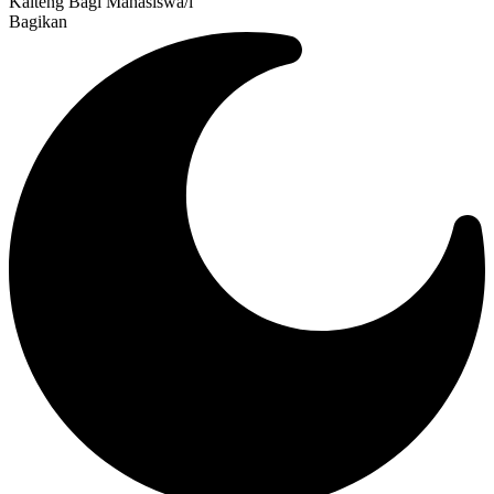
Kalteng Bagi Mahasiswa/i
Bagikan