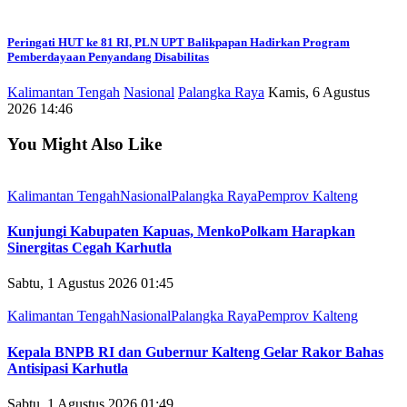
Peringati HUT ke 81 RI, PLN UPT Balikpapan Hadirkan Program
Pemberdayaan Penyandang Disabilitas
Kalimantan Tengah
Nasional
Palangka Raya
Kamis, 6 Agustus
2026 14:46
You Might Also Like
Kalimantan Tengah
Nasional
Palangka Raya
Pemprov Kalteng
Kunjungi Kabupaten Kapuas, MenkoPolkam Harapkan
Sinergitas Cegah Karhutla
Sabtu, 1 Agustus 2026 01:45
Kalimantan Tengah
Nasional
Palangka Raya
Pemprov Kalteng
Kepala BNPB RI dan Gubernur Kalteng Gelar Rakor Bahas
Antisipasi Karhutla
Sabtu, 1 Agustus 2026 01:49