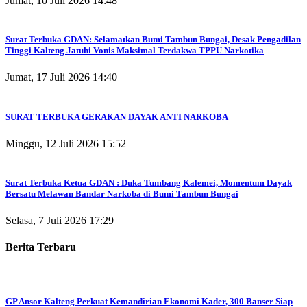
Jumat, 10 Juli 2026 14:48
Surat Terbuka GDAN: Selamatkan Bumi Tambun Bungai, Desak Pengadilan
Tinggi Kalteng Jatuhi Vonis Maksimal Terdakwa TPPU Narkotika
Jumat, 17 Juli 2026 14:40
SURAT TERBUKA GERAKAN DAYAK ANTI NARKOBA
Minggu, 12 Juli 2026 15:52
Surat Terbuka Ketua GDAN : Duka Tumbang Kalemei, Momentum Dayak
Bersatu Melawan Bandar Narkoba di Bumi Tambun Bungai
Selasa, 7 Juli 2026 17:29
Berita Terbaru
GP Ansor Kalteng Perkuat Kemandirian Ekonomi Kader, 300 Banser Siap