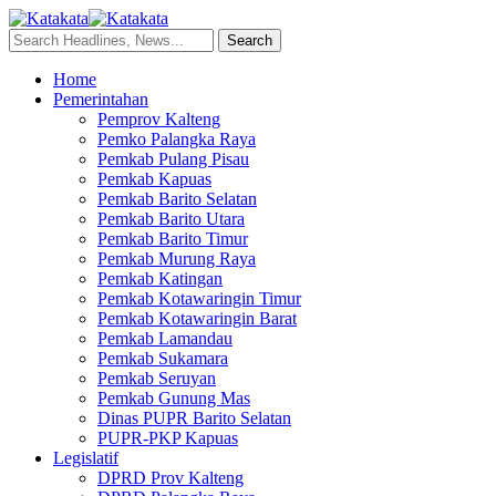
Home
Pemerintahan
Pemprov Kalteng
Pemko Palangka Raya
Pemkab Pulang Pisau
Pemkab Kapuas
Pemkab Barito Selatan
Pemkab Barito Utara
Pemkab Barito Timur
Pemkab Murung Raya
Pemkab Katingan
Pemkab Kotawaringin Timur
Pemkab Kotawaringin Barat
Pemkab Lamandau
Pemkab Sukamara
Pemkab Seruyan
Pemkab Gunung Mas
Dinas PUPR Barito Selatan
PUPR-PKP Kapuas
Legislatif
DPRD Prov Kalteng