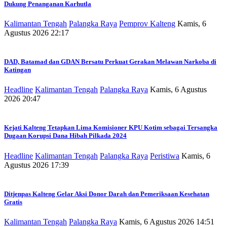
Dukung Penanganan Karhutla
Kalimantan Tengah
Palangka Raya
Pemprov Kalteng
Kamis, 6
Agustus 2026 22:17
DAD, Batamad dan GDAN Bersatu Perkuat Gerakan Melawan Narkoba di
Katingan
Headline
Kalimantan Tengah
Palangka Raya
Kamis, 6 Agustus
2026 20:47
Kejati Kalteng Tetapkan Lima Komisioner KPU Kotim sebagai Tersangka
Dugaan Korupsi Dana Hibah Pilkada 2024
Headline
Kalimantan Tengah
Palangka Raya
Peristiwa
Kamis, 6
Agustus 2026 17:39
Ditjenpas Kalteng Gelar Aksi Donor Darah dan Pemeriksaan Kesehatan
Gratis
Kalimantan Tengah
Palangka Raya
Kamis, 6 Agustus 2026 14:51