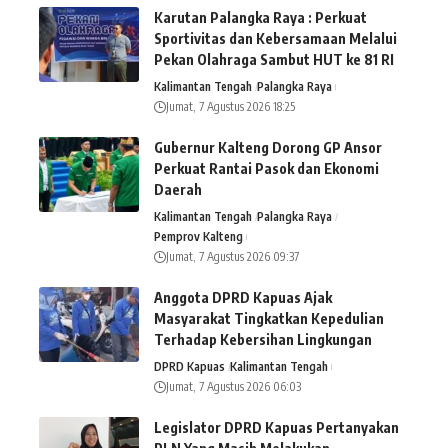
Karutan Palangka Raya : Perkuat
Sportivitas dan Kebersamaan Melalui
Pekan Olahraga Sambut HUT ke 81 RI
Kalimantan Tengah
Palangka Raya
Jumat, 7 Agustus 2026 18:25
Gubernur Kalteng Dorong GP Ansor
Perkuat Rantai Pasok dan Ekonomi
Daerah
Kalimantan Tengah
Palangka Raya
Pemprov Kalteng
Jumat, 7 Agustus 2026 09:37
Anggota DPRD Kapuas Ajak
Masyarakat Tingkatkan Kepedulian
Terhadap Kebersihan Lingkungan
DPRD Kapuas
Kalimantan Tengah
Jumat, 7 Agustus 2026 06:03
Legislator DPRD Kapuas Pertanyakan