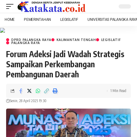
HOME
PEMERINTAHAN
LEGISLATIF
UNIVERSITAS PALANGKA RAY
DPRD PALANGKA RAYA
KALIMANTAN TENGAH
LEGISLATIF
PALANGKA RAYA
Forum Adeksi Jadi Wadah Strategis
Sampaikan Perkembangan
Pembangunan Daerah
1 Min Read
Senin, 28 April 2025 19:30