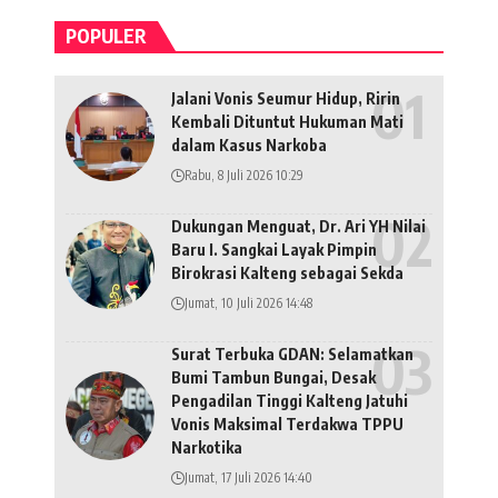
POPULER
Jalani Vonis Seumur Hidup, Ririn
Kembali Dituntut Hukuman Mati
dalam Kasus Narkoba
Rabu, 8 Juli 2026 10:29
Dukungan Menguat, Dr. Ari YH Nilai
Baru I. Sangkai Layak Pimpin
Birokrasi Kalteng sebagai Sekda
Jumat, 10 Juli 2026 14:48
Surat Terbuka GDAN: Selamatkan
Bumi Tambun Bungai, Desak
Pengadilan Tinggi Kalteng Jatuhi
Vonis Maksimal Terdakwa TPPU
Narkotika
Jumat, 17 Juli 2026 14:40