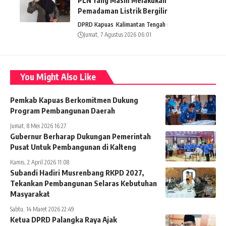
PLN Yang Masih Melakukan
Pemadaman Listrik Bergilir
DPRD Kapuas
Kalimantan Tengah
Jumat, 7 Agustus 2026 06:01
You Might Also Like
Pemkab Kapuas Berkomitmen Dukung
Program Pembangunan Daerah
Jumat, 8 Mei 2026 16:27
Gubernur Berharap Dukungan Pemerintah
Pusat Untuk Pembangunan di Kalteng
Kamis, 2 April 2026 11:08
Subandi Hadiri Musrenbang RKPD 2027,
Tekankan Pembangunan Selaras Kebutuhan
Masyarakat
Sabtu, 14 Maret 2026 22:49
Ketua DPRD Palangka Raya Ajak