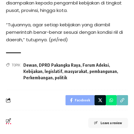
disampaikan kepada pengambil kebijakan di tingkat
pusat, provinsi, hingga kota.
“Tujuannya, agar setiap kebijakan yang diambil
pemerintah benar-benar sesuai dengan kondisi riil di
daerah,” tutupnya. (pri/red)
Dewan
,
DPRD Pakangka Raya
,
Forum Adeksi
,
TOPIK
Kebijakan
,
legislatif
,
masyarakat
,
pembangunan
,
Perkembangan
,
politik
Facebook
Leave a review