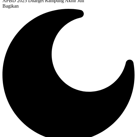
APBD 2025 Ditarget Rampung Akhir Juli
Bagikan