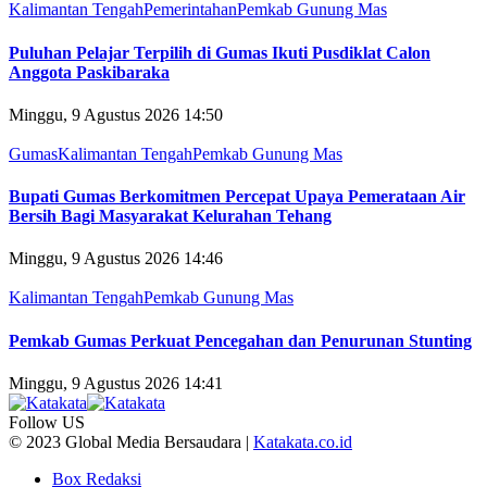
Kalimantan Tengah
Pemerintahan
Pemkab Gunung Mas
Puluhan Pelajar Terpilih di Gumas Ikuti Pusdiklat Calon
Anggota Paskibaraka
Minggu, 9 Agustus 2026 14:50
Gumas
Kalimantan Tengah
Pemkab Gunung Mas
Bupati Gumas Berkomitmen Percepat Upaya Pemerataan Air
Bersih Bagi Masyarakat Kelurahan Tehang
Minggu, 9 Agustus 2026 14:46
Kalimantan Tengah
Pemkab Gunung Mas
Pemkab Gumas Perkuat Pencegahan dan Penurunan Stunting
Minggu, 9 Agustus 2026 14:41
Follow US
© 2023 Global Media Bersaudara |
Katakata.co.id
Box Redaksi