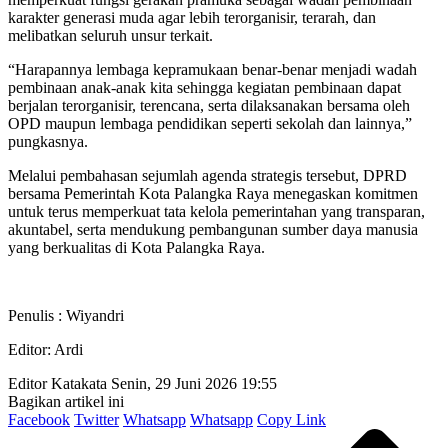
karakter generasi muda agar lebih terorganisir, terarah, dan
melibatkan seluruh unsur terkait.
“Harapannya lembaga kepramukaan benar-benar menjadi wadah
pembinaan anak-anak kita sehingga kegiatan pembinaan dapat
berjalan terorganisir, terencana, serta dilaksanakan bersama oleh
OPD maupun lembaga pendidikan seperti sekolah dan lainnya,”
pungkasnya.
Melalui pembahasan sejumlah agenda strategis tersebut, DPRD
bersama Pemerintah Kota Palangka Raya menegaskan komitmen
untuk terus memperkuat tata kelola pemerintahan yang transparan,
akuntabel, serta mendukung pembangunan sumber daya manusia
yang berkualitas di Kota Palangka Raya.
Penulis : Wiyandri
Editor: Ardi
Editor Katakata
Senin, 29 Juni 2026 19:55
Bagikan artikel ini
Facebook
Twitter
Whatsapp
Whatsapp
Copy Link