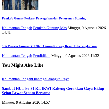
Pemkab Gumas Perkuat Pencegahan dan Penurunan Stunting
Kalimantan Tengah
Pemkab Gunung Mas
Minggu, 9 Agustus 2026
14:41
506 Peserta Jamnas XII 2026 Utusan Kalteng Resmi Diberangkatkan
Kalimantan Tengah
Pendidikan
Minggu, 9 Agustus 2026 11:32
You Might Also Like
Kalimantan Tengah
Olahraga
Palangka Raya
Sambut HUT ke-81 RI, IKWI Kalteng Gerakkan Gaya Hidup
Sehat Lewat Senam Bersama
Minggu, 9 Agustus 2026 14:57