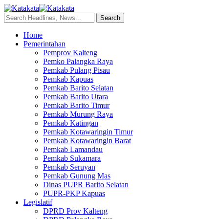
Home
Pemerintahan
Pemprov Kalteng
Pemko Palangka Raya
Pemkab Pulang Pisau
Pemkab Kapuas
Pemkab Barito Selatan
Pemkab Barito Utara
Pemkab Barito Timur
Pemkab Murung Raya
Pemkab Katingan
Pemkab Kotawaringin Timur
Pemkab Kotawaringin Barat
Pemkab Lamandau
Pemkab Sukamara
Pemkab Seruyan
Pemkab Gunung Mas
Dinas PUPR Barito Selatan
PUPR-PKP Kapuas
Legislatif
DPRD Prov Kalteng