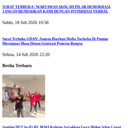
SURAT TERBUKA : WARTAWAN ADALAH PILAR DEMOKRASI,
JANGAN RENDAHKAN KAMI DENGAN INTIMIDASI VERBAL
Sabtu, 18 Juli 2026 10:58
Surat Terbuka GDAN: Jangan Biarkan Mafia Narkoba Di Puntun
Merampas Masa Depan Generasi Penerus Bangsa
Selasa, 14 Juli 2026 22:20
Berita Terbaru
Sambut HUT ke-81 RI, IKWI Kalteng Gerakkan Gaya Hidup Sehat Lewat