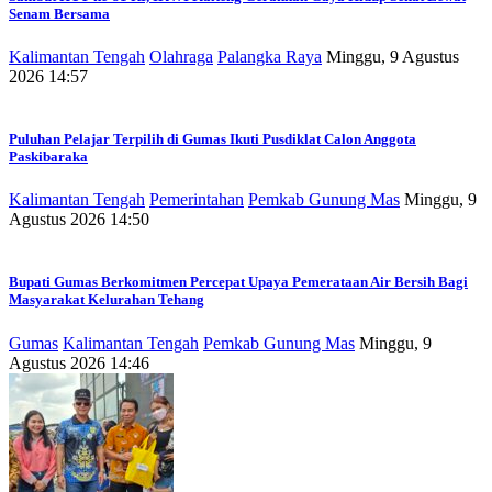
Senam Bersama
Kalimantan Tengah
Olahraga
Palangka Raya
Minggu, 9 Agustus
2026 14:57
Puluhan Pelajar Terpilih di Gumas Ikuti Pusdiklat Calon Anggota
Paskibaraka
Kalimantan Tengah
Pemerintahan
Pemkab Gunung Mas
Minggu, 9
Agustus 2026 14:50
Bupati Gumas Berkomitmen Percepat Upaya Pemerataan Air Bersih Bagi
Masyarakat Kelurahan Tehang
Gumas
Kalimantan Tengah
Pemkab Gunung Mas
Minggu, 9
Agustus 2026 14:46