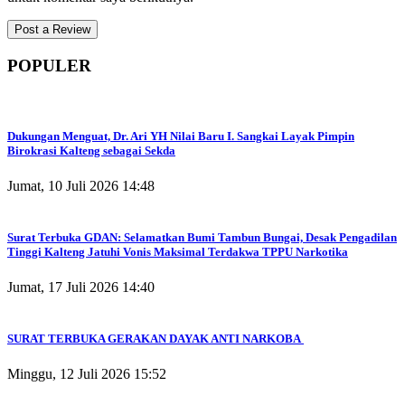
POPULER
Dukungan Menguat, Dr. Ari YH Nilai Baru I. Sangkai Layak Pimpin
Birokrasi Kalteng sebagai Sekda
Jumat, 10 Juli 2026 14:48
Surat Terbuka GDAN: Selamatkan Bumi Tambun Bungai, Desak Pengadilan
Tinggi Kalteng Jatuhi Vonis Maksimal Terdakwa TPPU Narkotika
Jumat, 17 Juli 2026 14:40
SURAT TERBUKA GERAKAN DAYAK ANTI NARKOBA
Minggu, 12 Juli 2026 15:52