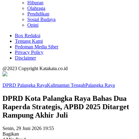
Hiburan
Olahraga
Pendidikan
Sosial Budaya
Opini
Box Redaksi
Tentang Kami
Pedoman Media Siber
Privacy Policy
Disclaimer
@2023 Copyright Katakata.co.id
DPRD Palangka Raya
Kalimantan Tengah
Palangka Raya
DPRD Kota Palangka Raya Bahas Dua
Raperda Strategis, APBD 2025 Ditarget
Rampung Akhir Juli
Senin, 29 Juni 2026 19:55
Bagikan