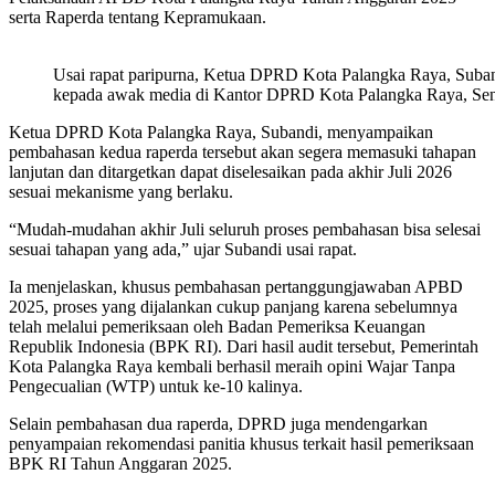
serta Raperda tentang Kepramukaan.
Usai rapat paripurna, Ketua DPRD Kota Palangka Raya, Sub
kepada awak media di Kantor DPRD Kota Palangka Raya, Seni
Ketua DPRD Kota Palangka Raya, Subandi, menyampaikan
pembahasan kedua raperda tersebut akan segera memasuki tahapan
lanjutan dan ditargetkan dapat diselesaikan pada akhir Juli 2026
sesuai mekanisme yang berlaku.
“Mudah-mudahan akhir Juli seluruh proses pembahasan bisa selesai
sesuai tahapan yang ada,” ujar Subandi usai rapat.
Ia menjelaskan, khusus pembahasan pertanggungjawaban APBD
2025, proses yang dijalankan cukup panjang karena sebelumnya
telah melalui pemeriksaan oleh Badan Pemeriksa Keuangan
Republik Indonesia (BPK RI). Dari hasil audit tersebut, Pemerintah
Kota Palangka Raya kembali berhasil meraih opini Wajar Tanpa
Pengecualian (WTP) untuk ke-10 kalinya.
Selain pembahasan dua raperda, DPRD juga mendengarkan
penyampaian rekomendasi panitia khusus terkait hasil pemeriksaan
BPK RI Tahun Anggaran 2025.