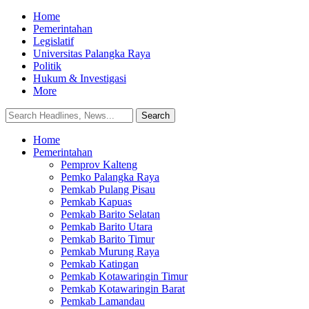
Home
Pemerintahan
Legislatif
Universitas Palangka Raya
Politik
Hukum & Investigasi
More
Home
Pemerintahan
Pemprov Kalteng
Pemko Palangka Raya
Pemkab Pulang Pisau
Pemkab Kapuas
Pemkab Barito Selatan
Pemkab Barito Utara
Pemkab Barito Timur
Pemkab Murung Raya
Pemkab Katingan
Pemkab Kotawaringin Timur
Pemkab Kotawaringin Barat
Pemkab Lamandau