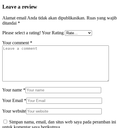
Leave a review
Alamat email Anda tidak akan dipublikasikan.
Ruas yang wajib
ditandai
*
Please select a rating!
Your Rating
Your comment
*
Your name
*
Your Email
*
Your website
Simpan nama, email, dan situs web saya pada peramban ini
untuk komentar saya berikutnya.