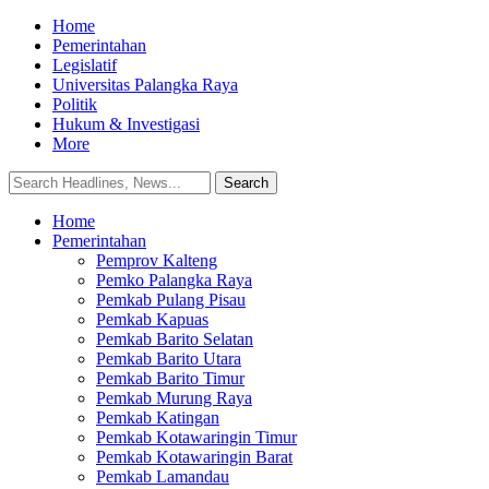
Home
Pemerintahan
Legislatif
Universitas Palangka Raya
Politik
Hukum & Investigasi
More
Home
Pemerintahan
Pemprov Kalteng
Pemko Palangka Raya
Pemkab Pulang Pisau
Pemkab Kapuas
Pemkab Barito Selatan
Pemkab Barito Utara
Pemkab Barito Timur
Pemkab Murung Raya
Pemkab Katingan
Pemkab Kotawaringin Timur
Pemkab Kotawaringin Barat
Pemkab Lamandau