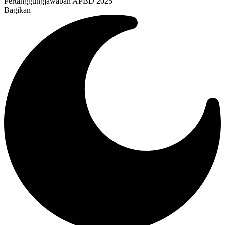
Pertanggungjawaban APBD 2025
Bagikan