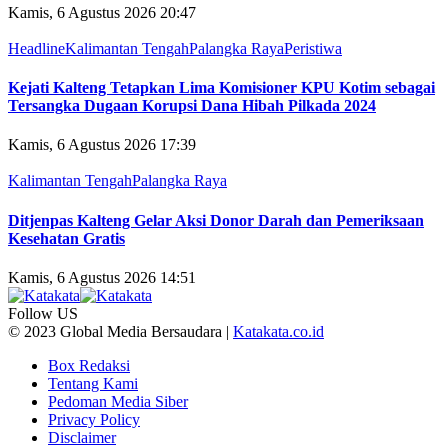
Kamis, 6 Agustus 2026 20:47
Headline
Kalimantan Tengah
Palangka Raya
Peristiwa
Kejati Kalteng Tetapkan Lima Komisioner KPU Kotim sebagai
Tersangka Dugaan Korupsi Dana Hibah Pilkada 2024
Kamis, 6 Agustus 2026 17:39
Kalimantan Tengah
Palangka Raya
Ditjenpas Kalteng Gelar Aksi Donor Darah dan Pemeriksaan
Kesehatan Gratis
Kamis, 6 Agustus 2026 14:51
Follow US
© 2023 Global Media Bersaudara |
Katakata.co.id
Box Redaksi
Tentang Kami
Pedoman Media Siber
Privacy Policy
Disclaimer