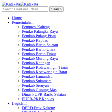
Home
Pemerintahan
Pemprov Kalteng
Pemko Palangka Raya
Pemkab Pulang Pisau
Pemkab Kapuas
Pemkab Barito Selatan
Pemkab Barito Utara
Pemkab Barito Timur
Pemkab Murung Raya
Pemkab Katingan
Pemkab Kotawaringin Timur
Pemkab Kotawaringin Barat
Pemkab Lamandau
Pemkab Sukamara
Pemkab Seruyan
Pemkab Gunung Mas
Dinas PUPR Barito Selatan
PUPR-PKP Kapuas
Legislatif
DPRD Prov Kalteng