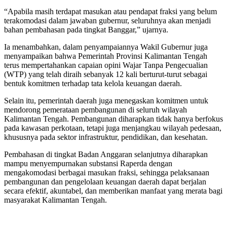
“Apabila masih terdapat masukan atau pendapat fraksi yang belum
terakomodasi dalam jawaban gubernur, seluruhnya akan menjadi
bahan pembahasan pada tingkat Banggar,” ujarnya.
Ia menambahkan, dalam penyampaiannya Wakil Gubernur juga
menyampaikan bahwa Pemerintah Provinsi Kalimantan Tengah
terus mempertahankan capaian opini Wajar Tanpa Pengecualian
(WTP) yang telah diraih sebanyak 12 kali berturut-turut sebagai
bentuk komitmen terhadap tata kelola keuangan daerah.
Selain itu, pemerintah daerah juga menegaskan komitmen untuk
mendorong pemerataan pembangunan di seluruh wilayah
Kalimantan Tengah. Pembangunan diharapkan tidak hanya berfokus
pada kawasan perkotaan, tetapi juga menjangkau wilayah pedesaan,
khususnya pada sektor infrastruktur, pendidikan, dan kesehatan.
Pembahasan di tingkat Badan Anggaran selanjutnya diharapkan
mampu menyempurnakan substansi Raperda dengan
mengakomodasi berbagai masukan fraksi, sehingga pelaksanaan
pembangunan dan pengelolaan keuangan daerah dapat berjalan
secara efektif, akuntabel, dan memberikan manfaat yang merata bagi
masyarakat Kalimantan Tengah.