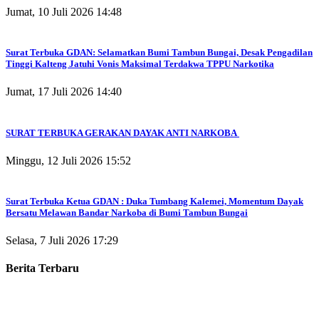
Jumat, 10 Juli 2026 14:48
Surat Terbuka GDAN: Selamatkan Bumi Tambun Bungai, Desak Pengadilan
Tinggi Kalteng Jatuhi Vonis Maksimal Terdakwa TPPU Narkotika
Jumat, 17 Juli 2026 14:40
SURAT TERBUKA GERAKAN DAYAK ANTI NARKOBA
Minggu, 12 Juli 2026 15:52
Surat Terbuka Ketua GDAN : Duka Tumbang Kalemei, Momentum Dayak
Bersatu Melawan Bandar Narkoba di Bumi Tambun Bungai
Selasa, 7 Juli 2026 17:29
Berita Terbaru