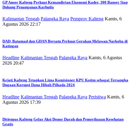
GP Ansor Kalteng Perkuat Kemandirian Ekonomi Kader, 300 Banser Siap
Dukung Penanganan Karhutla
Kalimantan Tengah
Palangka Raya
Pemprov Kalteng
Kamis, 6
Agustus 2026 22:17
DAD, Batamad dan GDAN Bersatu Perkuat Gerakan Melawan Narkoba di
Katingan
Headline
Kalimantan Tengah
Palangka Raya
Kamis, 6 Agustus
2026 20:47
Kejati Kalteng Tetapkan Lima Komisioner KPU Kotim sebagai Tersangka
Dugaan Korupsi Dana Hibah Pilkada 2024
Headline
Kalimantan Tengah
Palangka Raya
Peristiwa
Kamis, 6
Agustus 2026 17:39
Ditjenpas Kalteng Gelar Aksi Donor Darah dan Pemeriksaan Kesehatan
Gratis