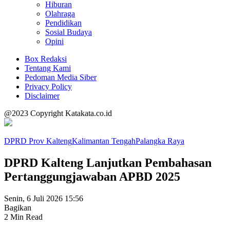
Hiburan
Olahraga
Pendidikan
Sosial Budaya
Opini
Box Redaksi
Tentang Kami
Pedoman Media Siber
Privacy Policy
Disclaimer
@2023 Copyright Katakata.co.id
DPRD Prov Kalteng
Kalimantan Tengah
Palangka Raya
DPRD Kalteng Lanjutkan Pembahasan
Pertanggungjawaban APBD 2025
Senin, 6 Juli 2026 15:56
Bagikan
2 Min Read