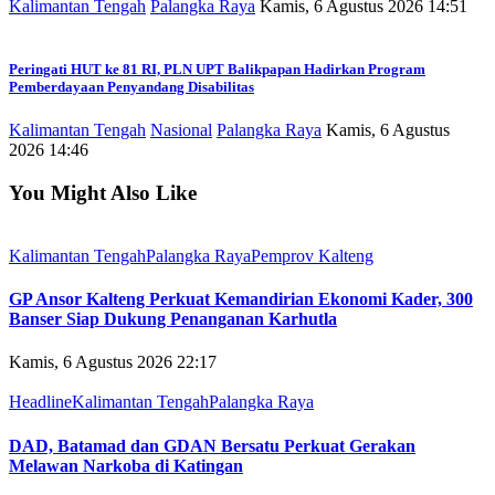
Kalimantan Tengah
Palangka Raya
Kamis, 6 Agustus 2026 14:51
Peringati HUT ke 81 RI, PLN UPT Balikpapan Hadirkan Program
Pemberdayaan Penyandang Disabilitas
Kalimantan Tengah
Nasional
Palangka Raya
Kamis, 6 Agustus
2026 14:46
You Might Also Like
Kalimantan Tengah
Palangka Raya
Pemprov Kalteng
GP Ansor Kalteng Perkuat Kemandirian Ekonomi Kader, 300
Banser Siap Dukung Penanganan Karhutla
Kamis, 6 Agustus 2026 22:17
Headline
Kalimantan Tengah
Palangka Raya
DAD, Batamad dan GDAN Bersatu Perkuat Gerakan
Melawan Narkoba di Katingan