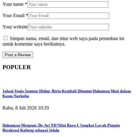
Your name
*
Your Email
*
Your website
Simpan nama, email, dan situs web saya pada peramban ini
untuk komentar saya berikutnya.
POPULER
Jalani Vonis Seumur Hidup, Ririn Kembali Dituntut Hukuman Mati dalam
Kasus Narkoba
Rabu, 8 Juli 2026 10:29
Dukungan Menguat, Dr. Ari YH Nilai Baru I. Sangkai Layak Pimpin
Birokrasi Kalteng sebagai Sekda