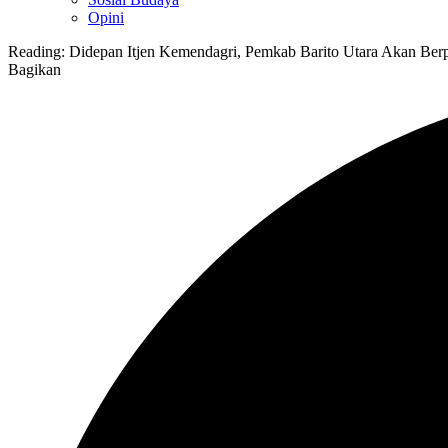
Opini
Reading:
Didepan Itjen Kemendagri, Pemkab Barito Utara Akan Berp
Bagikan