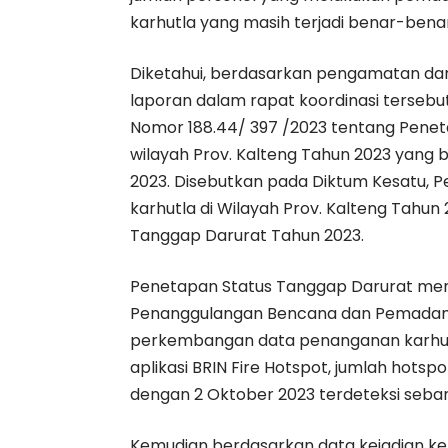
karhutla yang masih terjadi benar-benar
Diketahui, berdasarkan pengamatan da
laporan dalam rapat koordinasi terseb
Nomor 188.44/ 397 /2023 tentang Penet
wilayah Prov. Kalteng Tahun 2023 yang be
2023. Disebutkan
pada Diktum Kesatu, P
karhutla di Wilayah Prov. Kalteng Tahun 
Tanggap Darurat Tahun 2023.
Penetapan Status Tanggap Darurat me
Penanggulangan Bencana dan Pemadam 
perkembangan data penanganan karhutla
aplikasi BRIN Fire Hotspot, jumlah hotspo
dengan 2 Oktober 2023 terdeteksi seban
Kemudian berdasarkan data kejadian keb