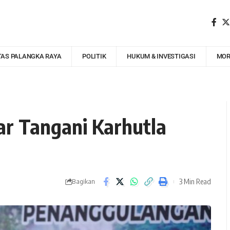
TAS PALANGKA RAYA
POLITIK
HUKUM & INVESTIGASI
MOR
ar Tangani Karhutla
3 Min Read
Bagikan