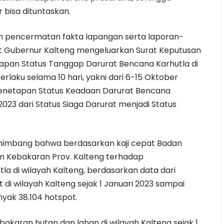
 bisa dituntaskan.
n pencermatan fakta lapangan serta laporan-
ut Gubernur Kalteng mengeluarkan
Surat Keputusan
apan Status Tanggap Darurat Bencana Karhutla di
rlaku selama 10 hari, yakni dari 6-15 Oktober
enetapan Status Keadaan Darurat Bencana
2023 dari Status Siaga Darurat menjadi Status
nimbang bahwa berdasarkan kaji cepat Badan
Kebakaran Prov. Kalteng terhadap
 di wilayah Kalteng, berdasarkan data dari
t di wilayah Kalteng sejak 1 Januari 2023 sampai
yak 38.104 hotspot.
akaran hutan dan lahan di wilayah Kalteng sejak 1