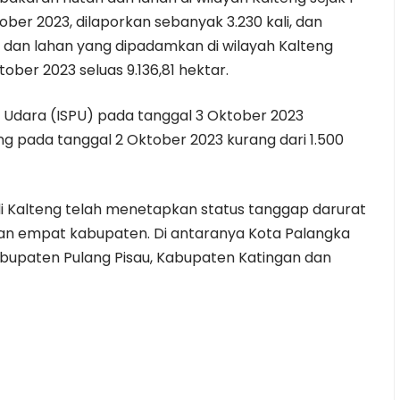
ber 2023, dilaporkan sebanyak 3.230 kali, dan
 dan lahan yang dipadamkan di wilayah Kalteng
ober 2023 seluas 9.136,81 hektar.
Udara (ISPU) pada tanggal 3 Oktober 2023
g pada tanggal 2 Oktober 2023 kurang dari 1.500
di Kalteng telah menetapkan status tanggap darurat
an empat kabupaten. Di antaranya Kota Palangka
abupaten Pulang Pisau, Kabupaten Katingan dan