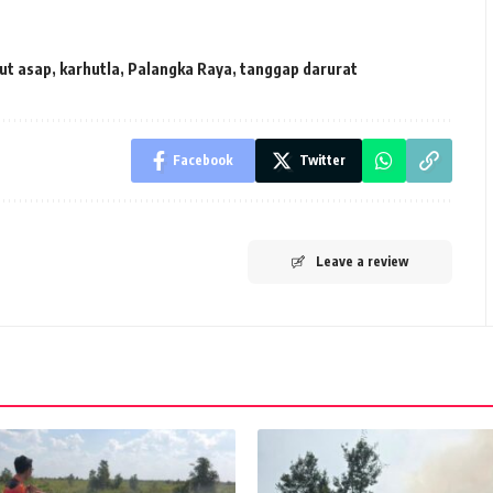
ut asap
,
karhutla
,
Palangka Raya
,
tanggap darurat
Facebook
Twitter
Leave a review