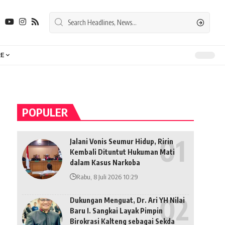
E
POPULER
Jalani Vonis Seumur Hidup, Ririn
Kembali Dituntut Hukuman Mati
dalam Kasus Narkoba
Rabu, 8 Juli 2026 10:29
Dukungan Menguat, Dr. Ari YH Nilai
Baru I. Sangkai Layak Pimpin
Birokrasi Kalteng sebagai Sekda