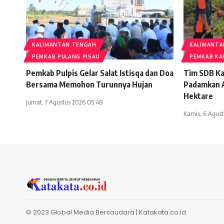
KALIMANTAN TENGAH
KALIMANTA
PEMKAB PULANG PISAU
PEMKAB KA
Pemkab Pulpis Gelar Salat Istisqa dan Doa
Tim SDB Ka
Bersama Memohon Turunnya Hujan
Padamkan Ap
Hektare
Jumat, 7 Agustus 2026 05:48
Kamis, 6 Agus
© 2023 Global Media Bersaudara |
Katakata.co.id