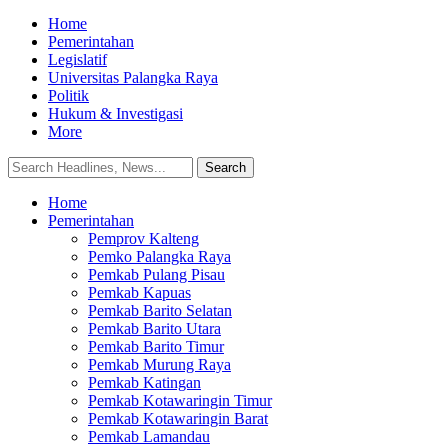
Home
Pemerintahan
Legislatif
Universitas Palangka Raya
Politik
Hukum & Investigasi
More
Home
Pemerintahan
Pemprov Kalteng
Pemko Palangka Raya
Pemkab Pulang Pisau
Pemkab Kapuas
Pemkab Barito Selatan
Pemkab Barito Utara
Pemkab Barito Timur
Pemkab Murung Raya
Pemkab Katingan
Pemkab Kotawaringin Timur
Pemkab Kotawaringin Barat
Pemkab Lamandau