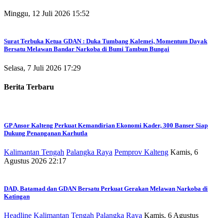
Minggu, 12 Juli 2026 15:52
Surat Terbuka Ketua GDAN : Duka Tumbang Kalemei, Momentum Dayak
Bersatu Melawan Bandar Narkoba di Bumi Tambun Bungai
Selasa, 7 Juli 2026 17:29
Berita Terbaru
GP Ansor Kalteng Perkuat Kemandirian Ekonomi Kader, 300 Banser Siap
Dukung Penanganan Karhutla
Kalimantan Tengah
Palangka Raya
Pemprov Kalteng
Kamis, 6
Agustus 2026 22:17
DAD, Batamad dan GDAN Bersatu Perkuat Gerakan Melawan Narkoba di
Katingan
Headline
Kalimantan Tengah
Palangka Raya
Kamis, 6 Agustus