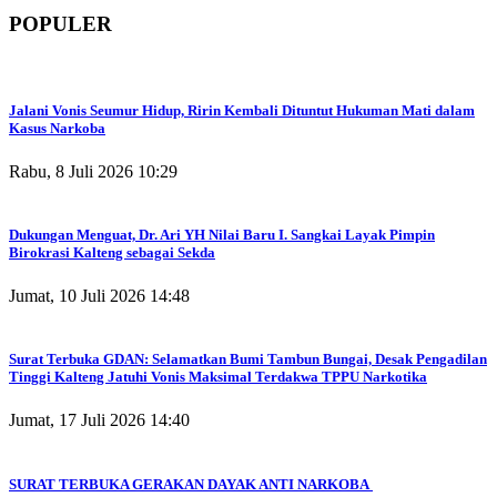
POPULER
Jalani Vonis Seumur Hidup, Ririn Kembali Dituntut Hukuman Mati dalam
Kasus Narkoba
Rabu, 8 Juli 2026 10:29
Dukungan Menguat, Dr. Ari YH Nilai Baru I. Sangkai Layak Pimpin
Birokrasi Kalteng sebagai Sekda
Jumat, 10 Juli 2026 14:48
Surat Terbuka GDAN: Selamatkan Bumi Tambun Bungai, Desak Pengadilan
Tinggi Kalteng Jatuhi Vonis Maksimal Terdakwa TPPU Narkotika
Jumat, 17 Juli 2026 14:40
SURAT TERBUKA GERAKAN DAYAK ANTI NARKOBA