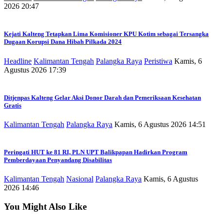
2026 20:47
Kejati Kalteng Tetapkan Lima Komisioner KPU Kotim sebagai Tersangka
Dugaan Korupsi Dana Hibah Pilkada 2024
Headline
Kalimantan Tengah
Palangka Raya
Peristiwa
Kamis, 6
Agustus 2026 17:39
Ditjenpas Kalteng Gelar Aksi Donor Darah dan Pemeriksaan Kesehatan
Gratis
Kalimantan Tengah
Palangka Raya
Kamis, 6 Agustus 2026 14:51
Peringati HUT ke 81 RI, PLN UPT Balikpapan Hadirkan Program
Pemberdayaan Penyandang Disabilitas
Kalimantan Tengah
Nasional
Palangka Raya
Kamis, 6 Agustus
2026 14:46
You Might Also Like