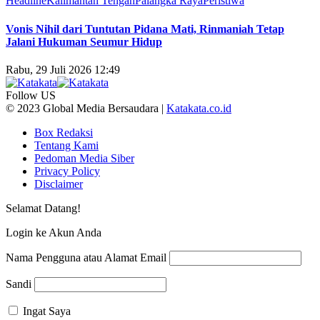
Headline
Kalimantan Tengah
Palangka Raya
Peristiwa
Vonis Nihil dari Tuntutan Pidana Mati, Rinmaniah Tetap
Jalani Hukuman Seumur Hidup
Rabu, 29 Juli 2026 12:49
Follow US
© 2023 Global Media Bersaudara |
Katakata.co.id
Box Redaksi
Tentang Kami
Pedoman Media Siber
Privacy Policy
Disclaimer
Selamat Datang!
Login ke Akun Anda
Nama Pengguna atau Alamat Email
Sandi
Ingat Saya