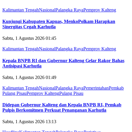
Kalimantan Tengah
Nasional
Palangka Raya
Pemprov Kalteng
Kunjungi Kabupaten Kapuas, MenkoPolkam Harapkan
Sinergitas Cegah Karhutla
Sabtu, 1 Agustus 2026 01:45
Kalimantan Tengah
Nasional
Palangka Raya
Pemprov Kalteng
Kepala BNPB RI dan Gubernur Kalteng Gelar Rakor Bahas
Antisipasi Karhutla
Sabtu, 1 Agustus 2026 01:49
Kalimantan Tengah
Nasional
Palangka Raya
Pemerintahan
Pemkab
Pulang Pisau
Pemprov Kalteng
Pulang Pisau
Didepan Gubernur Kalteng dan Kepala BNPB RI, Pemkab
Pulpis Berkomitmen Perkuat Penanganan Karhutla
Sabtu, 1 Agustus 2026 13:13