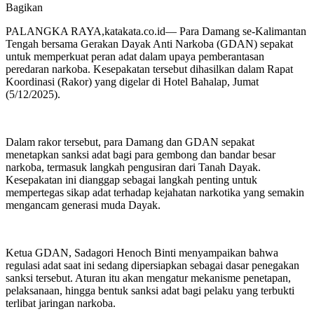
Bagikan
PALANGKA RAYA,katakata.co.id— Para Damang se-Kalimantan
Tengah bersama Gerakan Dayak Anti Narkoba (GDAN) sepakat
untuk memperkuat peran adat dalam upaya pemberantasan
peredaran narkoba. Kesepakatan tersebut dihasilkan dalam Rapat
Koordinasi (Rakor) yang digelar di Hotel Bahalap, Jumat
(5/12/2025).
Dalam rakor tersebut, para Damang dan GDAN sepakat
menetapkan sanksi adat bagi para gembong dan bandar besar
narkoba, termasuk langkah pengusiran dari Tanah Dayak.
Kesepakatan ini dianggap sebagai langkah penting untuk
mempertegas sikap adat terhadap kejahatan narkotika yang semakin
mengancam generasi muda Dayak.
Ketua GDAN, Sadagori Henoch Binti menyampaikan bahwa
regulasi adat saat ini sedang dipersiapkan sebagai dasar penegakan
sanksi tersebut. Aturan itu akan mengatur mekanisme penetapan,
pelaksanaan, hingga bentuk sanksi adat bagi pelaku yang terbukti
terlibat jaringan narkoba.