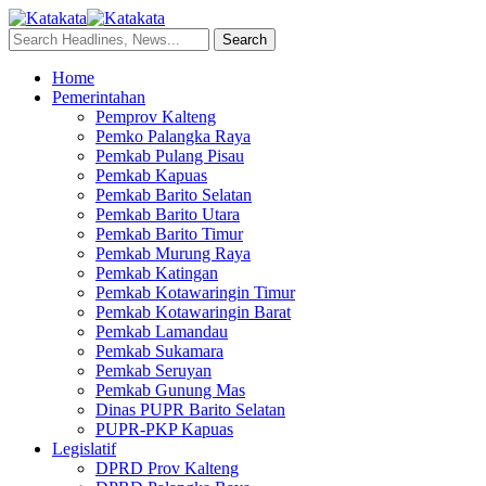
Home
Pemerintahan
Pemprov Kalteng
Pemko Palangka Raya
Pemkab Pulang Pisau
Pemkab Kapuas
Pemkab Barito Selatan
Pemkab Barito Utara
Pemkab Barito Timur
Pemkab Murung Raya
Pemkab Katingan
Pemkab Kotawaringin Timur
Pemkab Kotawaringin Barat
Pemkab Lamandau
Pemkab Sukamara
Pemkab Seruyan
Pemkab Gunung Mas
Dinas PUPR Barito Selatan
PUPR-PKP Kapuas
Legislatif
DPRD Prov Kalteng