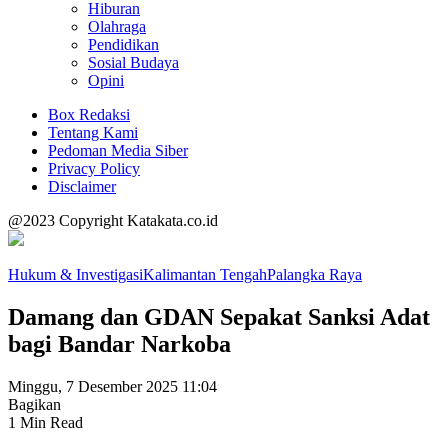
Hiburan
Olahraga
Pendidikan
Sosial Budaya
Opini
Box Redaksi
Tentang Kami
Pedoman Media Siber
Privacy Policy
Disclaimer
@2023 Copyright Katakata.co.id
Hukum & Investigasi
Kalimantan Tengah
Palangka Raya
Damang dan GDAN Sepakat Sanksi Adat
bagi Bandar Narkoba
Minggu, 7 Desember 2025 11:04
Bagikan
1 Min Read