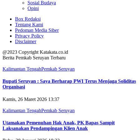
Sosial Budaya
Opini
Box Redaksi
Tentang Kami
Pedoman Media Siber
Privacy Policy
Disclaimer
@2023 Copyright Katakata.co.id
Berita Pemkab Seruyan Terbaru
Kalimantan Tengah
Pemkab Seruyan
Bupati Seruyan : Saya Berharap PWI Terus Menjaga Soliditas
Organisasi
Kamis, 26 Maret 2026 13:37
Kalimantan Tengah
Pemkab Seruyan
Utamakan Pemenuhan Hak Anak, PK Bapas Sampit
Laksanakan Pendampingan Klien Anak