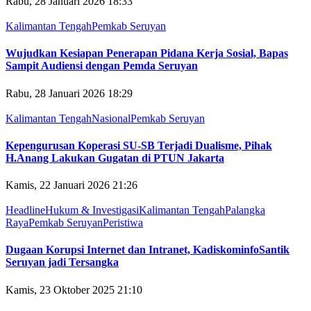
Rabu, 28 Januari 2026 18:33
Kalimantan Tengah
Pemkab Seruyan
Wujudkan Kesiapan Penerapan Pidana Kerja Sosial, Bapas
Sampit Audiensi dengan Pemda Seruyan
Rabu, 28 Januari 2026 18:29
Kalimantan Tengah
Nasional
Pemkab Seruyan
Kepengurusan Koperasi SU-SB Terjadi Dualisme, Pihak
H.Anang Lakukan Gugatan di PTUN Jakarta
Kamis, 22 Januari 2026 21:26
Headline
Hukum & Investigasi
Kalimantan Tengah
Palangka
Raya
Pemkab Seruyan
Peristiwa
Dugaan Korupsi Internet dan Intranet, KadiskominfoSantik
Seruyan jadi Tersangka
Kamis, 23 Oktober 2025 21:10