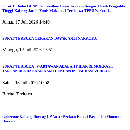
Surat Terbuka GDAN: Selamatkan Bumi Tambun Bungai, Desak Pengadilan
Tinggi Kalteng Jatuhi Vonis Maksimal Terdakwa TPPU Narkotika
Jumat, 17 Juli 2026 14:40
SURAT TERBUKA GERAKAN DAYAK ANTI NARKOBA
Minggu, 12 Juli 2026 15:52
SURAT TERBUKA : WARTAWAN ADALAH PILAR DEMOKRASI,
JANGAN RENDAHKAN KAMI DENGAN INTIMIDASI VERBAL
Sabtu, 18 Juli 2026 10:58
Berita Terbaru
Gubernur Kalteng Dorong GP Ansor Perkuat Rantai Pasok dan Ekonomi
Daerah