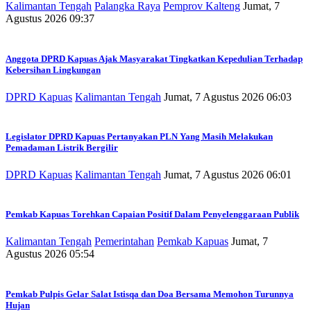
Kalimantan Tengah
Palangka Raya
Pemprov Kalteng
Jumat, 7
Agustus 2026 09:37
Anggota DPRD Kapuas Ajak Masyarakat Tingkatkan Kepedulian Terhadap
Kebersihan Lingkungan
DPRD Kapuas
Kalimantan Tengah
Jumat, 7 Agustus 2026 06:03
Legislator DPRD Kapuas Pertanyakan PLN Yang Masih Melakukan
Pemadaman Listrik Bergilir
DPRD Kapuas
Kalimantan Tengah
Jumat, 7 Agustus 2026 06:01
Pemkab Kapuas Torehkan Capaian Positif Dalam Penyelenggaraan Publik
Kalimantan Tengah
Pemerintahan
Pemkab Kapuas
Jumat, 7
Agustus 2026 05:54
Pemkab Pulpis Gelar Salat Istisqa dan Doa Bersama Memohon Turunnya
Hujan