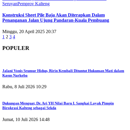
Seruyan
Pemprov Kalteng
Konstruksi Sheet Pile Baja Akan Diterapkan Dalam
Penanganan Jalan Ujung Pandaran-Kuala Pembuang
Minggu, 20 April 2025 20:37
1
2
3
4
POPULER
Jalani Vonis Seumur Hidup, Ririn Kembali Dituntut Hukuman Mati dalam
Kasus Narkoba
Rabu, 8 Juli 2026 10:29
Dukungan Menguat, Dr. Ari YH Nilai Baru I. Sangkai Layak Pimpin
Birokrasi Kalteng sebagai Sekda
Jumat, 10 Juli 2026 14:48