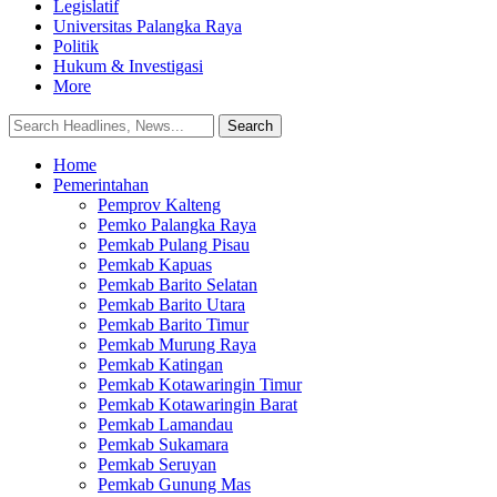
Legislatif
Universitas Palangka Raya
Politik
Hukum & Investigasi
More
Home
Pemerintahan
Pemprov Kalteng
Pemko Palangka Raya
Pemkab Pulang Pisau
Pemkab Kapuas
Pemkab Barito Selatan
Pemkab Barito Utara
Pemkab Barito Timur
Pemkab Murung Raya
Pemkab Katingan
Pemkab Kotawaringin Timur
Pemkab Kotawaringin Barat
Pemkab Lamandau
Pemkab Sukamara
Pemkab Seruyan
Pemkab Gunung Mas