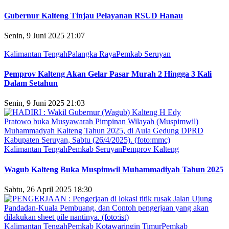
Gubernur Kalteng Tinjau Pelayanan RSUD Hanau
Senin, 9 Juni 2025 21:07
Kalimantan Tengah
Palangka Raya
Pemkab Seruyan
Pemprov Kalteng Akan Gelar Pasar Murah 2 Hingga 3 Kali
Dalam Setahun
Senin, 9 Juni 2025 21:03
Kalimantan Tengah
Pemkab Seruyan
Pemprov Kalteng
Wagub Kalteng Buka Muspimwil Muhammadiyah Tahun 2025
Sabtu, 26 April 2025 18:30
Kalimantan Tengah
Pemkab Kotawaringin Timur
Pemkab