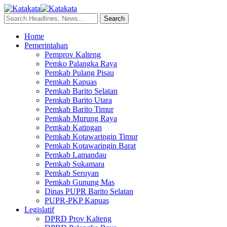
Home
Pemerintahan
Pemprov Kalteng
Pemko Palangka Raya
Pemkab Pulang Pisau
Pemkab Kapuas
Pemkab Barito Selatan
Pemkab Barito Utara
Pemkab Barito Timur
Pemkab Murung Raya
Pemkab Katingan
Pemkab Kotawaringin Timur
Pemkab Kotawaringin Barat
Pemkab Lamandau
Pemkab Sukamara
Pemkab Seruyan
Pemkab Gunung Mas
Dinas PUPR Barito Selatan
PUPR-PKP Kapuas
Legislatif
DPRD Prov Kalteng