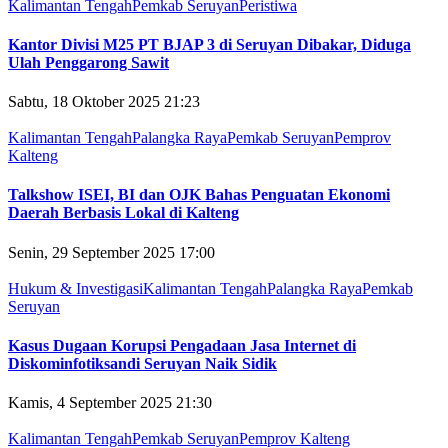
Kalimantan Tengah
Pemkab Seruyan
Peristiwa
Kantor Divisi M25 PT BJAP 3 di Seruyan Dibakar, Diduga
Ulah Penggarong Sawit
Sabtu, 18 Oktober 2025 21:23
Kalimantan Tengah
Palangka Raya
Pemkab Seruyan
Pemprov
Kalteng
Talkshow ISEI, BI dan OJK Bahas Penguatan Ekonomi
Daerah Berbasis Lokal di Kalteng
Senin, 29 September 2025 17:00
Hukum & Investigasi
Kalimantan Tengah
Palangka Raya
Pemkab
Seruyan
Kasus Dugaan Korupsi Pengadaan Jasa Internet di
Diskominfotiksandi Seruyan Naik Sidik
Kamis, 4 September 2025 21:30
Kalimantan Tengah
Pemkab Seruyan
Pemprov Kalteng