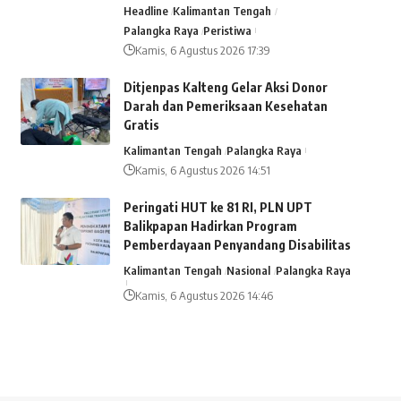
Headline
Kalimantan Tengah
Palangka Raya
Peristiwa
Kamis, 6 Agustus 2026 17:39
Ditjenpas Kalteng Gelar Aksi Donor
Darah dan Pemeriksaan Kesehatan
Gratis
Kalimantan Tengah
Palangka Raya
Kamis, 6 Agustus 2026 14:51
Peringati HUT ke 81 RI, PLN UPT
Balikpapan Hadirkan Program
Pemberdayaan Penyandang Disabilitas
Kalimantan Tengah
Nasional
Palangka Raya
Kamis, 6 Agustus 2026 14:46