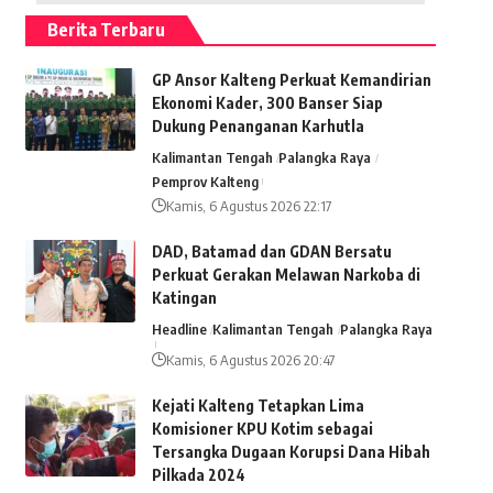
Berita Terbaru
GP Ansor Kalteng Perkuat Kemandirian
Ekonomi Kader, 300 Banser Siap
Dukung Penanganan Karhutla
Kalimantan Tengah
Palangka Raya
Pemprov Kalteng
Kamis, 6 Agustus 2026 22:17
DAD, Batamad dan GDAN Bersatu
Perkuat Gerakan Melawan Narkoba di
Katingan
Headline
Kalimantan Tengah
Palangka Raya
Kamis, 6 Agustus 2026 20:47
Kejati Kalteng Tetapkan Lima
Komisioner KPU Kotim sebagai
Tersangka Dugaan Korupsi Dana Hibah
Pilkada 2024