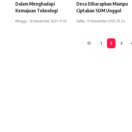
Dalam Menghadapi
Desa Diharapkan Mampu
Kemajuan Teknologi
Ciptakan SDM Unggul
Minggu, 16 November 2025 17:45
Sabtu, 15 November 2025 19:24
1
2
3