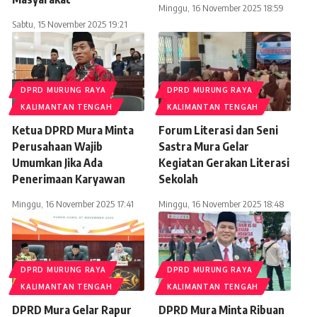
Minggu, 16 November 2025 18:59
Sabtu, 15 November 2025 19:21
DPRD MURUNG RAYA
DPRD MURUNG RAYA
KALIMANTAN TENGAH
KALIMANTAN TENGAH
Ketua DPRD Mura Minta
Forum Literasi dan Seni
Perusahaan Wajib
Sastra Mura Gelar
Umumkan Jika Ada
Kegiatan Gerakan Literasi
Penerimaan Karyawan
Sekolah
Minggu, 16 November 2025 17:41
Minggu, 16 November 2025 18:48
DPRD MURUNG RAYA
DPRD MURUNG RAYA
KALIMANTAN TENGAH
KALIMANTAN TENGAH
DPRD Mura Gelar Rapur
DPRD Mura Minta Ribuan