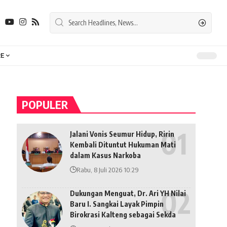
E
POPULER
Jalani Vonis Seumur Hidup, Ririn
Kembali Dituntut Hukuman Mati
dalam Kasus Narkoba
Rabu, 8 Juli 2026 10:29
Dukungan Menguat, Dr. Ari YH Nilai
Baru I. Sangkai Layak Pimpin
Birokrasi Kalteng sebagai Sekda