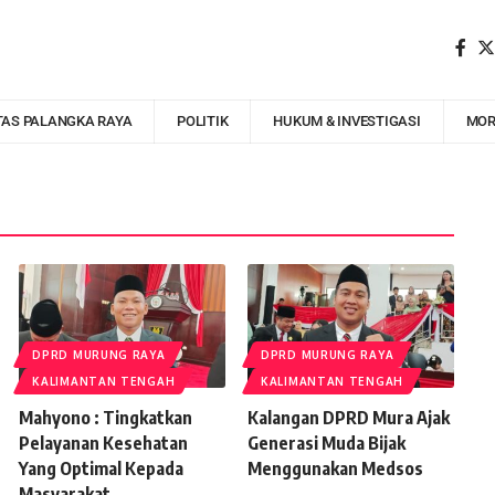
TAS PALANGKA RAYA
POLITIK
HUKUM & INVESTIGASI
MOR
DPRD MURUNG RAYA
DPRD MURUNG RAYA
KALIMANTAN TENGAH
KALIMANTAN TENGAH
Mahyono : Tingkatkan
Kalangan DPRD Mura Ajak
Pelayanan Kesehatan
Generasi Muda Bijak
Yang Optimal Kepada
Menggunakan Medsos
Masyarakat