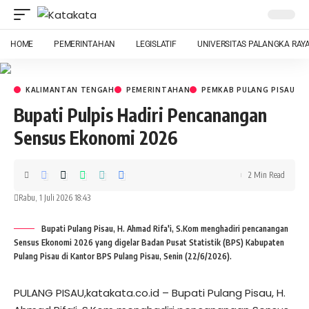
HOME
PEMERINTAHAN
LEGISLATIF
UNIVERSITAS PALANGKA RAY
KALIMANTAN TENGAH
PEMERINTAHAN
PEMKAB PULANG PISAU
Bupati Pulpis Hadiri Pencanangan
Sensus Ekonomi 2026
2 Min Read
Rabu, 1 Juli 2026 18:43
Bupati Pulang Pisau, H. Ahmad Rifa'i, S.Kom menghadiri pencanangan
Sensus Ekonomi 2026 yang digelar Badan Pusat Statistik (BPS) Kabupaten
Pulang Pisau di Kantor BPS Pulang Pisau, Senin (22/6/2026).
PULANG PISAU,katakata.co.id – Bupati Pulang Pisau, H.