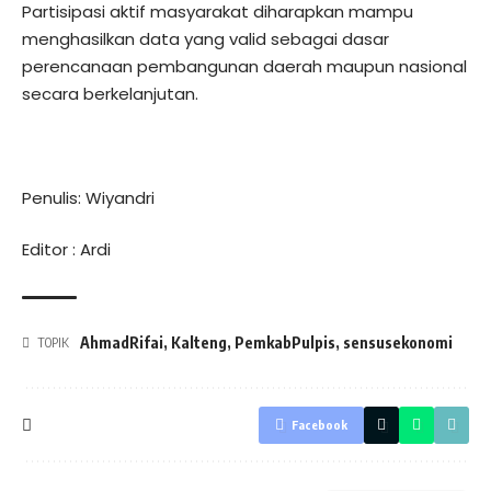
Partisipasi aktif masyarakat diharapkan mampu
menghasilkan data yang valid sebagai dasar
perencanaan pembangunan daerah maupun nasional
secara berkelanjutan.
Penulis: Wiyandri
Editor : Ardi
AhmadRifai
,
Kalteng
,
PemkabPulpis
,
sensusekonomi
TOPIK
Facebook