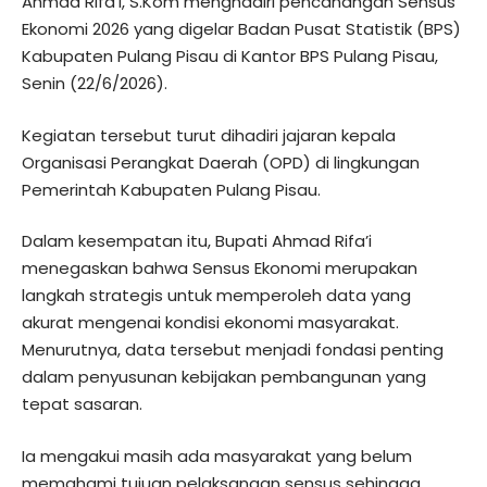
Ahmad Rifa’i, S.Kom menghadiri pencanangan Sensus
Ekonomi 2026 yang digelar Badan Pusat Statistik (BPS)
Kabupaten Pulang Pisau di Kantor BPS Pulang Pisau,
Senin (22/6/2026).
Kegiatan tersebut turut dihadiri jajaran kepala
Organisasi Perangkat Daerah (OPD) di lingkungan
Pemerintah Kabupaten Pulang Pisau.
Dalam kesempatan itu, Bupati Ahmad Rifa’i
menegaskan bahwa Sensus Ekonomi merupakan
langkah strategis untuk memperoleh data yang
akurat mengenai kondisi ekonomi masyarakat.
Menurutnya, data tersebut menjadi fondasi penting
dalam penyusunan kebijakan pembangunan yang
tepat sasaran.
Ia mengakui masih ada masyarakat yang belum
memahami tujuan pelaksanaan sensus sehingga