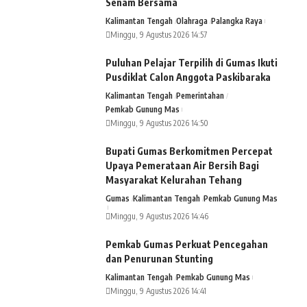
Senam Bersama
Kalimantan Tengah
Olahraga
Palangka Raya
Minggu, 9 Agustus 2026 14:57
Puluhan Pelajar Terpilih di Gumas Ikuti
Pusdiklat Calon Anggota Paskibaraka
Kalimantan Tengah
Pemerintahan
Pemkab Gunung Mas
Minggu, 9 Agustus 2026 14:50
Bupati Gumas Berkomitmen Percepat
Upaya Pemerataan Air Bersih Bagi
Masyarakat Kelurahan Tehang
Gumas
Kalimantan Tengah
Pemkab Gunung Mas
Minggu, 9 Agustus 2026 14:46
Pemkab Gumas Perkuat Pencegahan
dan Penurunan Stunting
Kalimantan Tengah
Pemkab Gunung Mas
Minggu, 9 Agustus 2026 14:41