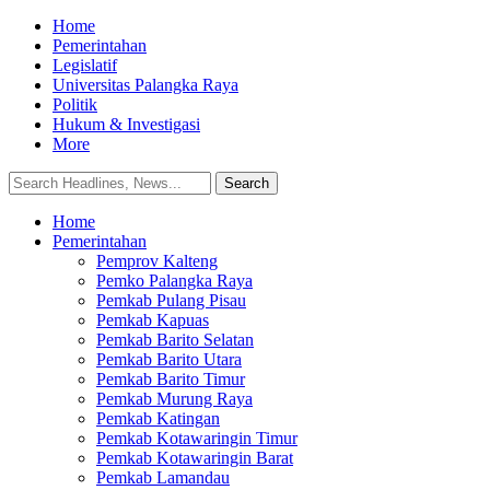
Home
Pemerintahan
Legislatif
Universitas Palangka Raya
Politik
Hukum & Investigasi
More
Home
Pemerintahan
Pemprov Kalteng
Pemko Palangka Raya
Pemkab Pulang Pisau
Pemkab Kapuas
Pemkab Barito Selatan
Pemkab Barito Utara
Pemkab Barito Timur
Pemkab Murung Raya
Pemkab Katingan
Pemkab Kotawaringin Timur
Pemkab Kotawaringin Barat
Pemkab Lamandau