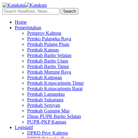
Home
Pemerintahan
Pemprov Kalteng
Pemko Palangka Raya
Pemkab Pulang Pisau
Pemkab Kapuas
Pemkab Barito Selatan
Pemkab Barito Utara
Pemkab Barito Timur
Pemkab Murung Raya
Pemkab Katingan
Pemkab Kotawaringin Timur
Pemkab Kotawaringin Barat
Pemkab Lamandau
Pemkab Sukamara
Pemkab Seruyan
Pemkab Gunung Mas
Dinas PUPR Barito Selatan
PUPR-PKP Kapuas
Legislatif
DPRD Prov Kalteng