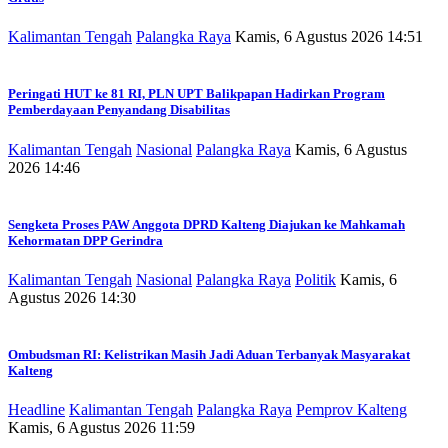
Kalimantan Tengah
Palangka Raya
Kamis, 6 Agustus 2026 14:51
Peringati HUT ke 81 RI, PLN UPT Balikpapan Hadirkan Program
Pemberdayaan Penyandang Disabilitas
Kalimantan Tengah
Nasional
Palangka Raya
Kamis, 6 Agustus
2026 14:46
Sengketa Proses PAW Anggota DPRD Kalteng Diajukan ke Mahkamah
Kehormatan DPP Gerindra
Kalimantan Tengah
Nasional
Palangka Raya
Politik
Kamis, 6
Agustus 2026 14:30
Ombudsman RI: Kelistrikan Masih Jadi Aduan Terbanyak Masyarakat
Kalteng
Headline
Kalimantan Tengah
Palangka Raya
Pemprov Kalteng
Kamis, 6 Agustus 2026 11:59