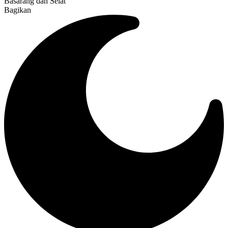
Basarang dan Selat
Bagikan