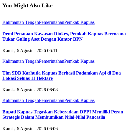
You Might Also Like
Kalimantan Tengah
Pemerintahan
Pemkab Kapuas
Demi Penataan Kawasan Dinkes, Pemkab Kapuas Berencana
Tukar Guling Aset Dengan Kantor BPN
Kamis, 6 Agustus 2026 06:11
Kalimantan Tengah
Pemerintahan
Pemkab Kapuas
Tim SDB Karhutla Kapuas Berhasil Padamkan Api di Dua
Lokasi Seluas 11 Hektare
Kamis, 6 Agustus 2026 06:08
Kalimantan Tengah
Pemerintahan
Pemkab Kapuas
Bupati Kapuas Tegaskan Keberadaan DPPI Memiliki Peran
Strategis Dalam Membumikan Nilai-Nilai Pancasila
Kamis, 6 Agustus 2026 06:06