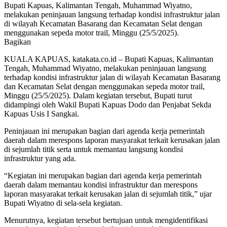
Bupati Kapuas, Kalimantan Tengah, Muhammad Wiyatno,
melakukan peninjauan langsung terhadap kondisi infrastruktur jalan
di wilayah Kecamatan Basarang dan Kecamatan Selat dengan
menggunakan sepeda motor trail, Minggu (25/5/2025).
Bagikan
KUALA KAPUAS, katakata.co.id – Bupati Kapuas, Kalimantan
Tengah, Muhammad Wiyatno, melakukan peninjauan langsung
terhadap kondisi infrastruktur jalan di wilayah Kecamatan Basarang
dan Kecamatan Selat dengan menggunakan sepeda motor trail,
Minggu (25/5/2025). Dalam kegiatan tersebut, Bupati turut
didampingi oleh Wakil Bupati Kapuas Dodo dan Penjabat Sekda
Kapuas Usis I Sangkai.
Peninjauan ini merupakan bagian dari agenda kerja pemerintah
daerah dalam merespons laporan masyarakat terkait kerusakan jalan
di sejumlah titik serta untuk memantau langsung kondisi
infrastruktur yang ada.
“Kegiatan ini merupakan bagian dari agenda kerja pemerintah
daerah dalam memantau kondisi infrastruktur dan merespons
laporan masyarakat terkait kerusakan jalan di sejumlah titik,” ujar
Bupati Wiyatno di sela-sela kegiatan.
Menurutnya, kegiatan tersebut bertujuan untuk mengidentifikasi