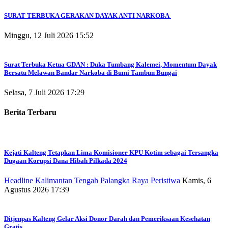
SURAT TERBUKA GERAKAN DAYAK ANTI NARKOBA
Minggu, 12 Juli 2026 15:52
Surat Terbuka Ketua GDAN : Duka Tumbang Kalemei, Momentum Dayak
Bersatu Melawan Bandar Narkoba di Bumi Tambun Bungai
Selasa, 7 Juli 2026 17:29
Berita Terbaru
Kejati Kalteng Tetapkan Lima Komisioner KPU Kotim sebagai Tersangka
Dugaan Korupsi Dana Hibah Pilkada 2024
Headline
Kalimantan Tengah
Palangka Raya
Peristiwa
Kamis, 6
Agustus 2026 17:39
Ditjenpas Kalteng Gelar Aksi Donor Darah dan Pemeriksaan Kesehatan
Gratis