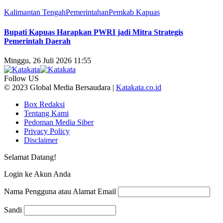
Kalimantan Tengah
Pemerintahan
Pemkab Kapuas
Bupati Kapuas Harapkan PWRI jadi Mitra Strategis
Pemerintah Daerah
Minggu, 26 Juli 2026 11:55
Follow US
© 2023 Global Media Bersaudara |
Katakata.co.id
Box Redaksi
Tentang Kami
Pedoman Media Siber
Privacy Policy
Disclaimer
Selamat Datang!
Login ke Akun Anda
Nama Pengguna atau Alamat Email
Sandi