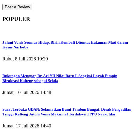
POPULER
Jalani Vonis Seumur Hidup, Ririn Kembali Dituntut Hukuman Mati dalam
Kasus Narkoba
Rabu, 8 Juli 2026 10:29
Dukungan Menguat, Dr. Ari YH Nilai Baru I. Sangkai Layak Pimpin
Birokrasi Kalteng sebagai Sekda
Jumat, 10 Juli 2026 14:48
Surat Terbuka GDAN: Selamatkan Bumi Tambun Bungai, Desak Pengadilan
Tinggi Kalteng Jatuhi Vonis Maksimal Terdakwa TPPU Narkotika
Jumat, 17 Juli 2026 14:40