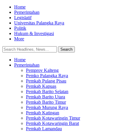
Home
Pemerintahan
Legislatif
Universitas Palangka Raya
Politik
Hukum & Investigasi
More
Home
Pemerintahan
Pemprov Kalteng
Pemko Palangka Raya
Pemkab Pulang Pisau
Pemkab Kapuas
Pemkab Barito Selatan
Pemkab Barito Utara
Pemkab Barito Timur
Pemkab Murung Raya
Pemkab Katingan
Pemkab Kotawaringin Timur
Pemkab Kotawaringin Barat
Pemkab Lamandau