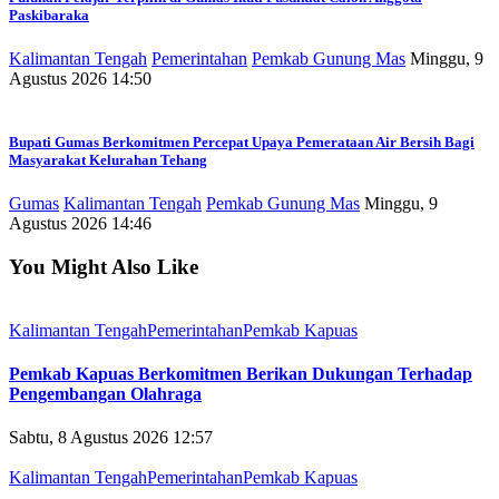
Paskibaraka
Kalimantan Tengah
Pemerintahan
Pemkab Gunung Mas
Minggu, 9
Agustus 2026 14:50
Bupati Gumas Berkomitmen Percepat Upaya Pemerataan Air Bersih Bagi
Masyarakat Kelurahan Tehang
Gumas
Kalimantan Tengah
Pemkab Gunung Mas
Minggu, 9
Agustus 2026 14:46
You Might Also Like
Kalimantan Tengah
Pemerintahan
Pemkab Kapuas
Pemkab Kapuas Berkomitmen Berikan Dukungan Terhadap
Pengembangan Olahraga
Sabtu, 8 Agustus 2026 12:57
Kalimantan Tengah
Pemerintahan
Pemkab Kapuas