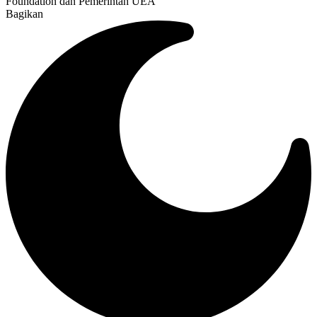
Foundation dan Pemerintah UEA
Bagikan