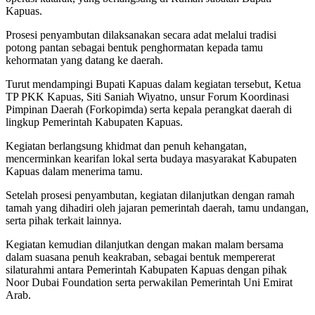
Kapuas.
Prosesi penyambutan dilaksanakan secara adat melalui tradisi
potong pantan sebagai bentuk penghormatan kepada tamu
kehormatan yang datang ke daerah.
Turut mendampingi Bupati Kapuas dalam kegiatan tersebut, Ketua
TP PKK Kapuas, Siti Saniah Wiyatno, unsur Forum Koordinasi
Pimpinan Daerah (Forkopimda) serta kepala perangkat daerah di
lingkup Pemerintah Kabupaten Kapuas.
Kegiatan berlangsung khidmat dan penuh kehangatan,
mencerminkan kearifan lokal serta budaya masyarakat Kabupaten
Kapuas dalam menerima tamu.
Setelah prosesi penyambutan, kegiatan dilanjutkan dengan ramah
tamah yang dihadiri oleh jajaran pemerintah daerah, tamu undangan,
serta pihak terkait lainnya.
Kegiatan kemudian dilanjutkan dengan makan malam bersama
dalam suasana penuh keakraban, sebagai bentuk mempererat
silaturahmi antara Pemerintah Kabupaten Kapuas dengan pihak
Noor Dubai Foundation serta perwakilan Pemerintah Uni Emirat
Arab.