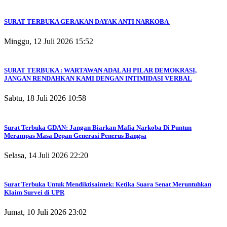
SURAT TERBUKA GERAKAN DAYAK ANTI NARKOBA
Minggu, 12 Juli 2026 15:52
SURAT TERBUKA : WARTAWAN ADALAH PILAR DEMOKRASI,
JANGAN RENDAHKAN KAMI DENGAN INTIMIDASI VERBAL
Sabtu, 18 Juli 2026 10:58
Surat Terbuka GDAN: Jangan Biarkan Mafia Narkoba Di Puntun
Merampas Masa Depan Generasi Penerus Bangsa
Selasa, 14 Juli 2026 22:20
Surat Terbuka Untuk Mendiktisaintek: Ketika Suara Senat Meruntuhkan
Klaim Survei di UPR
Jumat, 10 Juli 2026 23:02