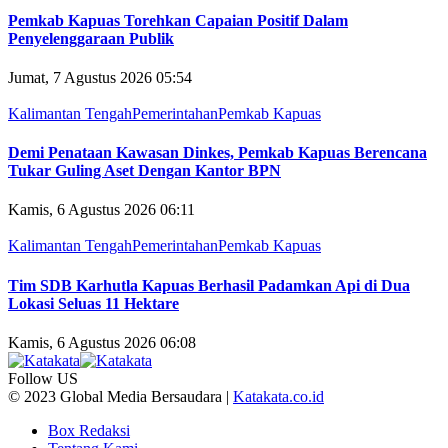
Pemkab Kapuas Torehkan Capaian Positif Dalam
Penyelenggaraan Publik
Jumat, 7 Agustus 2026 05:54
Kalimantan Tengah
Pemerintahan
Pemkab Kapuas
Demi Penataan Kawasan Dinkes, Pemkab Kapuas Berencana
Tukar Guling Aset Dengan Kantor BPN
Kamis, 6 Agustus 2026 06:11
Kalimantan Tengah
Pemerintahan
Pemkab Kapuas
Tim SDB Karhutla Kapuas Berhasil Padamkan Api di Dua
Lokasi Seluas 11 Hektare
Kamis, 6 Agustus 2026 06:08
Follow US
© 2023 Global Media Bersaudara |
Katakata.co.id
Box Redaksi