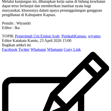
Melalui kunjungan ini, diharapkan kerja sama di bidang kesehatan
dapat terus berlanjut dan memberikan manfaat nyata bagi
masyarakat, khususnya dalam upaya penanggulangan gangguan
penglihatan di Kabupaten Kapuas.
Penulis : Wiyandri
Editor : Ika
TOPIK
Pemerintah Uni Emirat Arab
,
PemkabKapuas
,
wiyatno
Editor Katakata
Kamis, 23 April 2026 15:00
Bagikan artikel ini
Facebook
Twitter
Whatsapp
Whatsapp
Copy Link