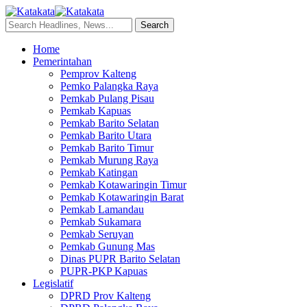
Home
Pemerintahan
Pemprov Kalteng
Pemko Palangka Raya
Pemkab Pulang Pisau
Pemkab Kapuas
Pemkab Barito Selatan
Pemkab Barito Utara
Pemkab Barito Timur
Pemkab Murung Raya
Pemkab Katingan
Pemkab Kotawaringin Timur
Pemkab Kotawaringin Barat
Pemkab Lamandau
Pemkab Sukamara
Pemkab Seruyan
Pemkab Gunung Mas
Dinas PUPR Barito Selatan
PUPR-PKP Kapuas
Legislatif
DPRD Prov Kalteng