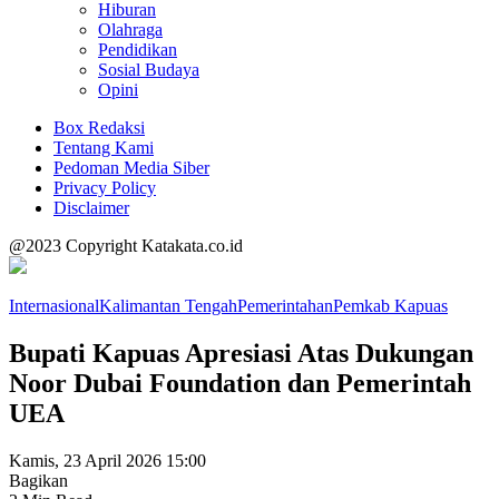
Hiburan
Olahraga
Pendidikan
Sosial Budaya
Opini
Box Redaksi
Tentang Kami
Pedoman Media Siber
Privacy Policy
Disclaimer
@2023 Copyright Katakata.co.id
Internasional
Kalimantan Tengah
Pemerintahan
Pemkab Kapuas
Bupati Kapuas Apresiasi Atas Dukungan
Noor Dubai Foundation dan Pemerintah
UEA
Kamis, 23 April 2026 15:00
Bagikan