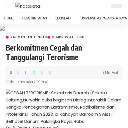
HOME
PEMERINTAHAN
LEGISLATIF
UNIVERSITAS PALANGKA RAYA
KALIMANTAN TENGAH
PEMPROV KALTENG
Berkomitmen Cegah dan
Tanggulangi Terorisme
3 Min Read
Rabu, 15 November 2023 19:48