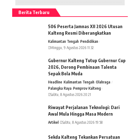
Berita Terbaru
506 Peserta Jamnas XII 2026 Utusan
Kalteng Resmi Diberangkatkan
Kalimantan Tengah
Pendidikan
Minggu, 9 Agustus 2026 11:32
Gubernur Kalteng Tutup Gubernur Cup
2026, Dorong Pembinaan Talenta
Sepak Bola Muda
Headline
Kalimantan Tengah
Olahraga
Palangka Raya
Pemprov Kalteng
Sabtu, 8 Agustus 2026 20:21
Riwayat Perjalanan Teknologi: Dari
Awal Mula Hingga Masa Modern
Artikel
Sabtu, 8 Agustus 2026 19:58
Sekda Kalteng Tekankan Persatuan