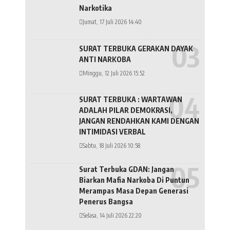
Narkotika
Jumat, 17 Juli 2026 14:40
SURAT TERBUKA GERAKAN DAYAK
ANTI NARKOBA
Minggu, 12 Juli 2026 15:52
SURAT TERBUKA : WARTAWAN
ADALAH PILAR DEMOKRASI,
JANGAN RENDAHKAN KAMI DENGAN
INTIMIDASI VERBAL
Sabtu, 18 Juli 2026 10:58
Surat Terbuka GDAN: Jangan
Biarkan Mafia Narkoba Di Puntun
Merampas Masa Depan Generasi
Penerus Bangsa
Selasa, 14 Juli 2026 22:20