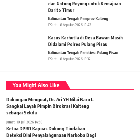
dan Gotong Royong untuk Kemajuan
Barito Timur
Kalimantan Tengah
Pemprov Kalteng
Sabtu, 8 Agustus 2026 19:43
Kasus Karhutla di Desa Bawan Masih
Didalami Polres Pulang Pisau
Kalimantan Tengah
Peristiwa
Pulang Pisau
Sabtu, 8 Agustus 2026 13:37
You Might Also Like
Dukungan Menguat, Dr. Ari YH Nilai Baru I.
Sangkai Layak Pimpin Birokrasi Kalteng
sebagai Sekda
Jumat, 10 Juli 2026 14:50
Ketua DPRD Kapuas Dukung Tindakan
Deteksi Dini Penyalahgunaan Narkoba Bagi