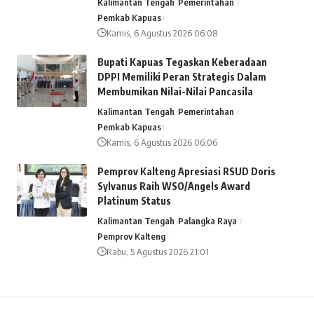
Kalimantan Tengah
Pemerintahan
Pemkab Kapuas
Kamis, 6 Agustus 2026 06:08
Bupati Kapuas Tegaskan Keberadaan
DPPI Memiliki Peran Strategis Dalam
Membumikan Nilai-Nilai Pancasila
Kalimantan Tengah
Pemerintahan
Pemkab Kapuas
Kamis, 6 Agustus 2026 06:06
Pemprov Kalteng Apresiasi RSUD Doris
Sylvanus Raih WSO/Angels Award
Platinum Status
Kalimantan Tengah
Palangka Raya
Pemprov Kalteng
Rabu, 5 Agustus 2026 21:01