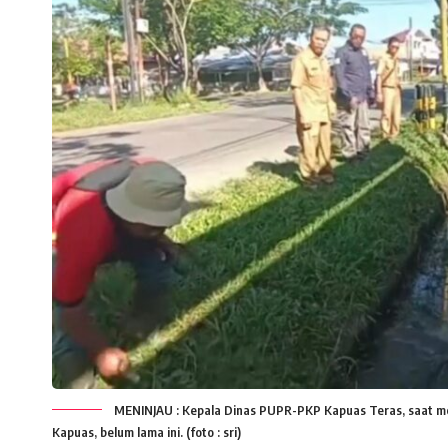
MENINJAU : Kepala Dinas PUPR-PKP Kapuas Teras, saat men
Kapuas, belum lama ini. (foto : sri)