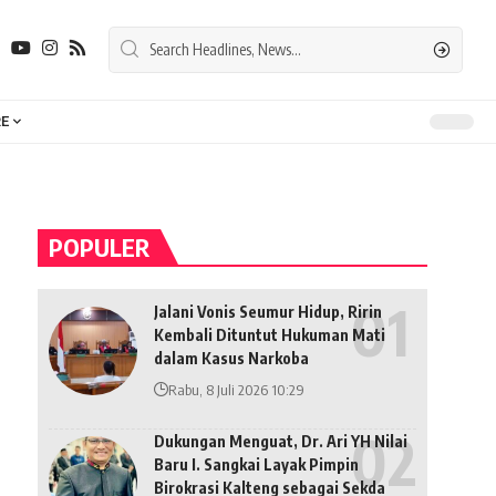
E
POPULER
Jalani Vonis Seumur Hidup, Ririn
Kembali Dituntut Hukuman Mati
dalam Kasus Narkoba
Rabu, 8 Juli 2026 10:29
Dukungan Menguat, Dr. Ari YH Nilai
Baru I. Sangkai Layak Pimpin
Birokrasi Kalteng sebagai Sekda