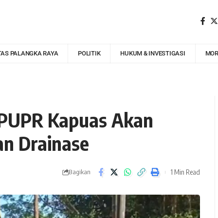
TAS PALANGKA RAYA
POLITIK
HUKUM & INVESTIGASI
MOR
as PUPR Kapuas Akan
n Drainase
1 Min Read
Bagikan