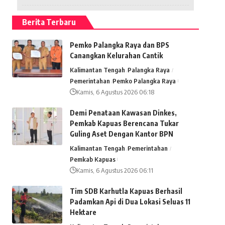
Berita Terbaru
Pemko Palangka Raya dan BPS
Canangkan Kelurahan Cantik
Kalimantan Tengah
Palangka Raya
Pemerintahan
Pemko Palangka Raya
Kamis, 6 Agustus 2026 06:18
Demi Penataan Kawasan Dinkes,
Pemkab Kapuas Berencana Tukar
Guling Aset Dengan Kantor BPN
Kalimantan Tengah
Pemerintahan
Pemkab Kapuas
Kamis, 6 Agustus 2026 06:11
Tim SDB Karhutla Kapuas Berhasil
Padamkan Api di Dua Lokasi Seluas 11
Hektare