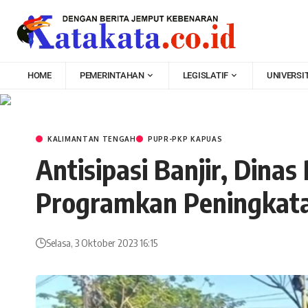
HOME
PEMERINTAHAN
LEGISLATIF
UNIVERSI
KALIMANTAN TENGAH
PUPR-PKP KAPUAS
Antisipasi Banjir, Din
Programkan Peningkata
Selasa, 3 Oktober 2023 16:15