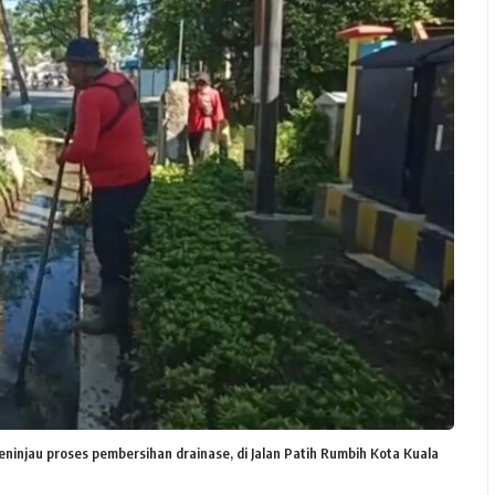
injau proses pembersihan drainase, di Jalan Patih Rumbih Kota Kuala