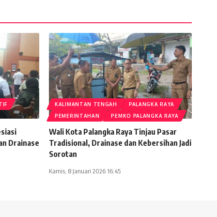
TIF
KALIMANTAN TENGAH
PALANGKA RAYA
PEMERINTAHAN
PEMKO PALANGKA RAYA
siasi
Wali Kota Palangka Raya Tinjau Pasar
an Drainase
Tradisional, Drainase dan Kebersihan Jadi
Sorotan
Kamis, 8 Januari 2026 16:45