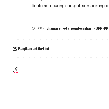
tidak membuang sampah sembarangan ke
TOPIK
drainase
,
kota
,
pembersihan
,
PUPR-PK
Bagikan artikel ini