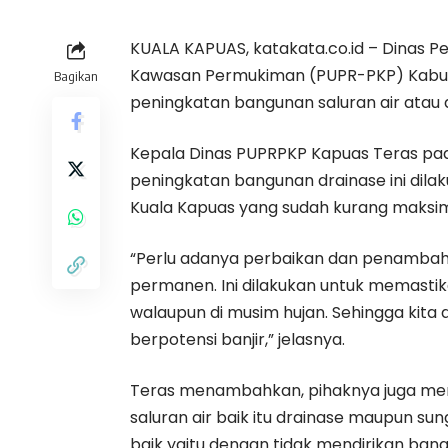
KUALA KAPUAS, katakata.co.id – Dinas
Kawasan Permukiman (PUPR-PKP) Kab
Bagikan
peningkatan bangunan saluran air atau 
Kepala Dinas PUPRPKP Kapuas Teras pa
peningkatan bangunan drainase ini dila
Kuala Kapuas yang sudah kurang maksima
“Perlu adanya perbaikan dan penamba
permanen. Ini dilakukan untuk memastika
walaupun di musim hujan. Sehingga kita
berpotensi banjir,” jelasnya.
Teras menambahkan, pihaknya juga m
saluran air baik itu drainase maupun sun
baik yaitu dengan tidak mendirikan bang