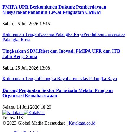
FMIPA UPR Berkomitmen Dukung Pemberdayaan
Masyarakat Pahandut Lewat Penguatan UMKM
Sabtu, 25 Juli 2026 13:15
Kalimantan Tengah
Nasional
Palangka Raya
Pendidikan
Universitas
Palangka Raya
Tingkatkan SDM,Riset dan Inovasi, FMIPA UPR dan ITB
Jalin Kerja Sama
Sabtu, 25 Juli 2026 13:08
Kalimantan Tengah
Palangka Raya
Universitas Palangka Raya
Dorong Penguatan Sektor Pariwisata Melalui Program
Organisasi Kemahasiswaan
Selasa, 14 Juli 2026 18:20
Follow US
© 2023 Global Media Bersaudara |
Katakata.co.id