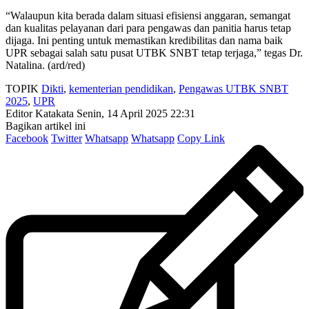
“Walaupun kita berada dalam situasi efisiensi anggaran, semangat
dan kualitas pelayanan dari para pengawas dan panitia harus tetap
dijaga. Ini penting untuk memastikan kredibilitas dan nama baik
UPR sebagai salah satu pusat UTBK SNBT tetap terjaga,” tegas Dr.
Natalina. (ard/red)
TOPIK
Dikti
,
kementerian pendidikan
,
Pengawas UTBK SNBT
2025
,
UPR
Editor Katakata
Senin, 14 April 2025 22:31
Bagikan artikel ini
Facebook
Twitter
Whatsapp
Whatsapp
Copy Link