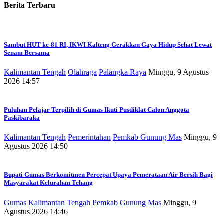
Berita Terbaru
Sambut HUT ke-81 RI, IKWI Kalteng Gerakkan Gaya Hidup Sehat Lewat
Senam Bersama
Kalimantan Tengah
Olahraga
Palangka Raya
Minggu, 9 Agustus
2026 14:57
Puluhan Pelajar Terpilih di Gumas Ikuti Pusdiklat Calon Anggota
Paskibaraka
Kalimantan Tengah
Pemerintahan
Pemkab Gunung Mas
Minggu, 9
Agustus 2026 14:50
Bupati Gumas Berkomitmen Percepat Upaya Pemerataan Air Bersih Bagi
Masyarakat Kelurahan Tehang
Gumas
Kalimantan Tengah
Pemkab Gunung Mas
Minggu, 9
Agustus 2026 14:46