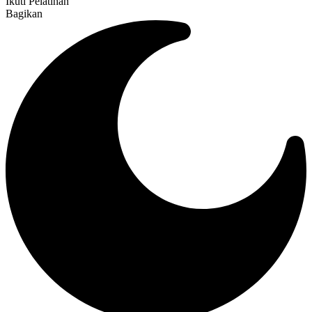
Ikuti Pelatihan
Bagikan