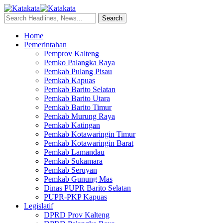
Home
Pemerintahan
Pemprov Kalteng
Pemko Palangka Raya
Pemkab Pulang Pisau
Pemkab Kapuas
Pemkab Barito Selatan
Pemkab Barito Utara
Pemkab Barito Timur
Pemkab Murung Raya
Pemkab Katingan
Pemkab Kotawaringin Timur
Pemkab Kotawaringin Barat
Pemkab Lamandau
Pemkab Sukamara
Pemkab Seruyan
Pemkab Gunung Mas
Dinas PUPR Barito Selatan
PUPR-PKP Kapuas
Legislatif
DPRD Prov Kalteng