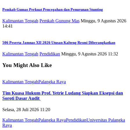
Pemkab Gumas Perkuat Pencegahan dan Penurunan Stunting
Kalimantan Tengah
Pemkab Gunung Mas
Minggu, 9 Agustus 2026
14:41
506 Peserta Jamnas XII 2026 Utusan Kalteng Resmi Diberangkatkan
Kalimantan Tengah
Pendidikan
Minggu, 9 Agustus 2026 11:32
You Might Also Like
Kalimantan Tengah
Palangka Raya
Tim Kuasa Hukum Prof. Yetrie Ludang Siapkan Eksepsi dan
Soroti Dasar Audit
Selasa, 28 Juli 2026 11:20
Kalimantan Tengah
Palangka Raya
Pendidikan
Universitas Palangka
Raya