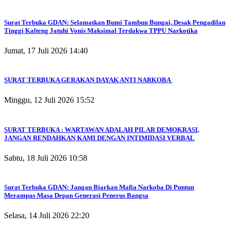
Surat Terbuka GDAN: Selamatkan Bumi Tambun Bungai, Desak Pengadilan
Tinggi Kalteng Jatuhi Vonis Maksimal Terdakwa TPPU Narkotika
Jumat, 17 Juli 2026 14:40
SURAT TERBUKA GERAKAN DAYAK ANTI NARKOBA
Minggu, 12 Juli 2026 15:52
SURAT TERBUKA : WARTAWAN ADALAH PILAR DEMOKRASI,
JANGAN RENDAHKAN KAMI DENGAN INTIMIDASI VERBAL
Sabtu, 18 Juli 2026 10:58
Surat Terbuka GDAN: Jangan Biarkan Mafia Narkoba Di Puntun
Merampas Masa Depan Generasi Penerus Bangsa
Selasa, 14 Juli 2026 22:20