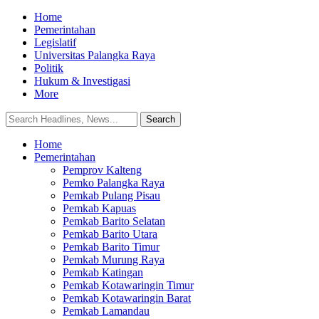
Home
Pemerintahan
Legislatif
Universitas Palangka Raya
Politik
Hukum & Investigasi
More
Home
Pemerintahan
Pemprov Kalteng
Pemko Palangka Raya
Pemkab Pulang Pisau
Pemkab Kapuas
Pemkab Barito Selatan
Pemkab Barito Utara
Pemkab Barito Timur
Pemkab Murung Raya
Pemkab Katingan
Pemkab Kotawaringin Timur
Pemkab Kotawaringin Barat
Pemkab Lamandau