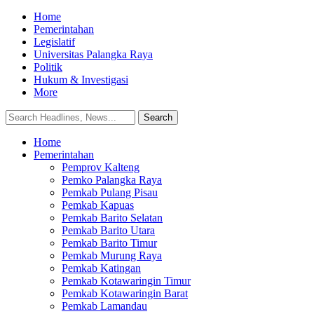
Home
Pemerintahan
Legislatif
Universitas Palangka Raya
Politik
Hukum & Investigasi
More
Home
Pemerintahan
Pemprov Kalteng
Pemko Palangka Raya
Pemkab Pulang Pisau
Pemkab Kapuas
Pemkab Barito Selatan
Pemkab Barito Utara
Pemkab Barito Timur
Pemkab Murung Raya
Pemkab Katingan
Pemkab Kotawaringin Timur
Pemkab Kotawaringin Barat
Pemkab Lamandau