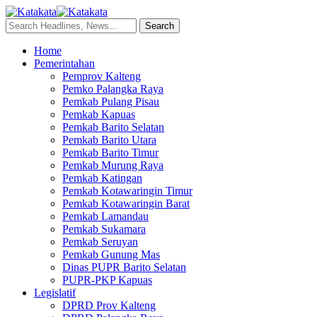
Home
Pemerintahan
Pemprov Kalteng
Pemko Palangka Raya
Pemkab Pulang Pisau
Pemkab Kapuas
Pemkab Barito Selatan
Pemkab Barito Utara
Pemkab Barito Timur
Pemkab Murung Raya
Pemkab Katingan
Pemkab Kotawaringin Timur
Pemkab Kotawaringin Barat
Pemkab Lamandau
Pemkab Sukamara
Pemkab Seruyan
Pemkab Gunung Mas
Dinas PUPR Barito Selatan
PUPR-PKP Kapuas
Legislatif
DPRD Prov Kalteng