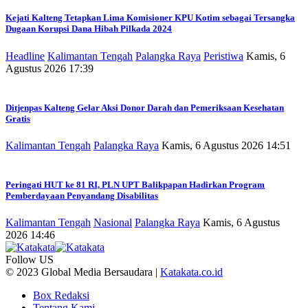
Kejati Kalteng Tetapkan Lima Komisioner KPU Kotim sebagai Tersangka
Dugaan Korupsi Dana Hibah Pilkada 2024
Headline
Kalimantan Tengah
Palangka Raya
Peristiwa
Kamis, 6
Agustus 2026 17:39
Ditjenpas Kalteng Gelar Aksi Donor Darah dan Pemeriksaan Kesehatan
Gratis
Kalimantan Tengah
Palangka Raya
Kamis, 6 Agustus 2026 14:51
Peringati HUT ke 81 RI, PLN UPT Balikpapan Hadirkan Program
Pemberdayaan Penyandang Disabilitas
Kalimantan Tengah
Nasional
Palangka Raya
Kamis, 6 Agustus
2026 14:46
Follow US
© 2023 Global Media Bersaudara |
Katakata.co.id
Box Redaksi
Tentang Kami