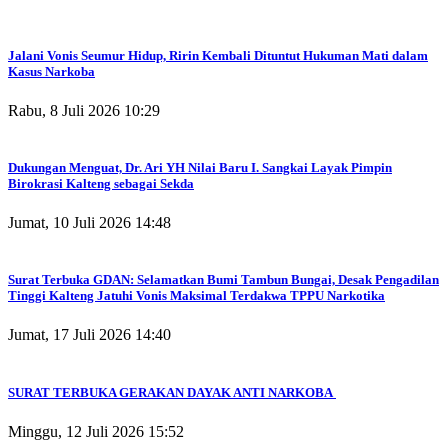
Jalani Vonis Seumur Hidup, Ririn Kembali Dituntut Hukuman Mati dalam
Kasus Narkoba
Rabu, 8 Juli 2026 10:29
Dukungan Menguat, Dr. Ari YH Nilai Baru I. Sangkai Layak Pimpin
Birokrasi Kalteng sebagai Sekda
Jumat, 10 Juli 2026 14:48
Surat Terbuka GDAN: Selamatkan Bumi Tambun Bungai, Desak Pengadilan
Tinggi Kalteng Jatuhi Vonis Maksimal Terdakwa TPPU Narkotika
Jumat, 17 Juli 2026 14:40
SURAT TERBUKA GERAKAN DAYAK ANTI NARKOBA
Minggu, 12 Juli 2026 15:52