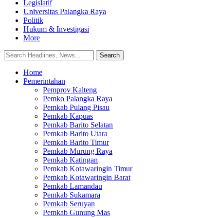
Legislatif
Universitas Palangka Raya
Politik
Hukum & Investigasi
More
Home
Pemerintahan
Pemprov Kalteng
Pemko Palangka Raya
Pemkab Pulang Pisau
Pemkab Kapuas
Pemkab Barito Selatan
Pemkab Barito Utara
Pemkab Barito Timur
Pemkab Murung Raya
Pemkab Katingan
Pemkab Kotawaringin Timur
Pemkab Kotawaringin Barat
Pemkab Lamandau
Pemkab Sukamara
Pemkab Seruyan
Pemkab Gunung Mas