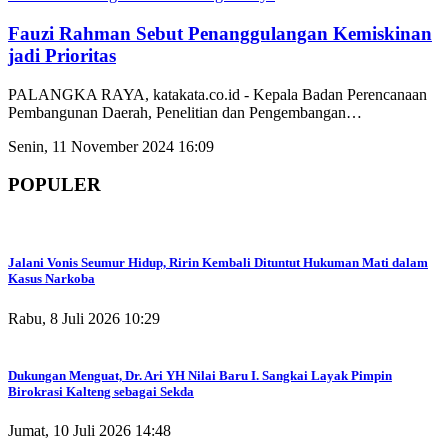
Fauzi Rahman Sebut Penanggulangan Kemiskinan
jadi Prioritas
PALANGKA RAYA, katakata.co.id - Kepala Badan Perencanaan
Pembangunan Daerah, Penelitian dan Pengembangan
…
Senin, 11 November 2024 16:09
POPULER
Jalani Vonis Seumur Hidup, Ririn Kembali Dituntut Hukuman Mati dalam
Kasus Narkoba
Rabu, 8 Juli 2026 10:29
Dukungan Menguat, Dr. Ari YH Nilai Baru I. Sangkai Layak Pimpin
Birokrasi Kalteng sebagai Sekda
Jumat, 10 Juli 2026 14:48