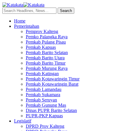
Home
Pemerintahan
Pemprov Kalteng
Pemko Palangka Raya
Pemkab Pulang Pisau
Pemkab Kapuas
Pemkab Barito Selatan
Pemkab Barito Utara
Pemkab Barito Timur
Pemkab Murung Raya
Pemkab Katingan
Pemkab Kotawaringin Timur
Pemkab Kotawaringin Barat
Pemkab Lamandau
Pemkab Sukamara
Pemkab Seruyan
Pemkab Gunung Mas
Dinas PUPR Barito Selatan
PUPR-PKP Kapuas
Legislatif
DPRD Prov Kalteng