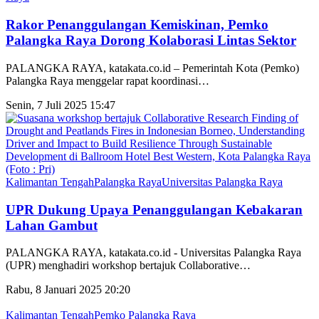
Rakor Penanggulangan Kemiskinan, Pemko
Palangka Raya Dorong Kolaborasi Lintas Sektor
PALANGKA RAYA, katakata.co.id – Pemerintah Kota (Pemko)
Palangka Raya menggelar rapat koordinasi
…
Senin, 7 Juli 2025 15:47
Kalimantan Tengah
Palangka Raya
Universitas Palangka Raya
UPR Dukung Upaya Penanggulangan Kebakaran
Lahan Gambut
PALANGKA RAYA, katakata.co.id - Universitas Palangka Raya
(UPR) menghadiri workshop bertajuk Collaborative
…
Rabu, 8 Januari 2025 20:20
Kalimantan Tengah
Pemko Palangka Raya