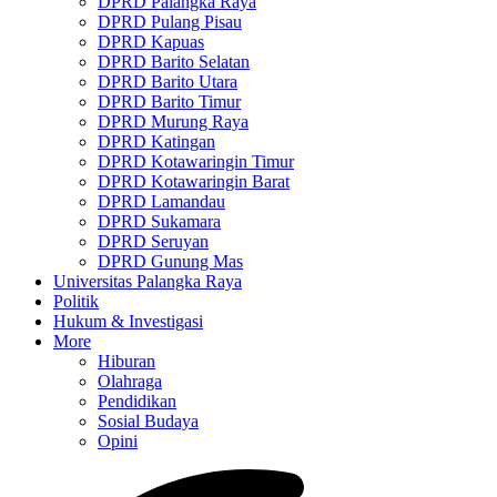
DPRD Palangka Raya
DPRD Pulang Pisau
DPRD Kapuas
DPRD Barito Selatan
DPRD Barito Utara
DPRD Barito Timur
DPRD Murung Raya
DPRD Katingan
DPRD Kotawaringin Timur
DPRD Kotawaringin Barat
DPRD Lamandau
DPRD Sukamara
DPRD Seruyan
DPRD Gunung Mas
Universitas Palangka Raya
Politik
Hukum & Investigasi
More
Hiburan
Olahraga
Pendidikan
Sosial Budaya
Opini