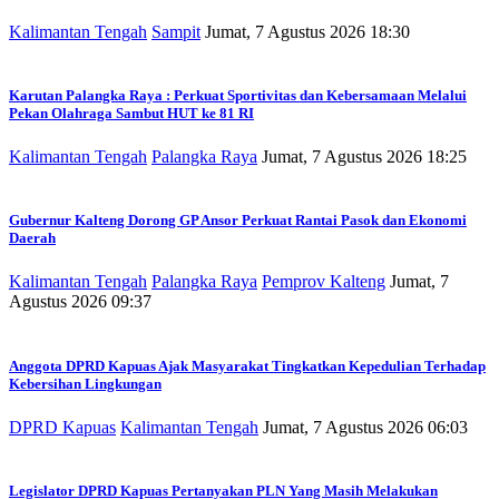
Kalimantan Tengah
Sampit
Jumat, 7 Agustus 2026 18:30
Karutan Palangka Raya : Perkuat Sportivitas dan Kebersamaan Melalui
Pekan Olahraga Sambut HUT ke 81 RI
Kalimantan Tengah
Palangka Raya
Jumat, 7 Agustus 2026 18:25
Gubernur Kalteng Dorong GP Ansor Perkuat Rantai Pasok dan Ekonomi
Daerah
Kalimantan Tengah
Palangka Raya
Pemprov Kalteng
Jumat, 7
Agustus 2026 09:37
Anggota DPRD Kapuas Ajak Masyarakat Tingkatkan Kepedulian Terhadap
Kebersihan Lingkungan
DPRD Kapuas
Kalimantan Tengah
Jumat, 7 Agustus 2026 06:03
Legislator DPRD Kapuas Pertanyakan PLN Yang Masih Melakukan