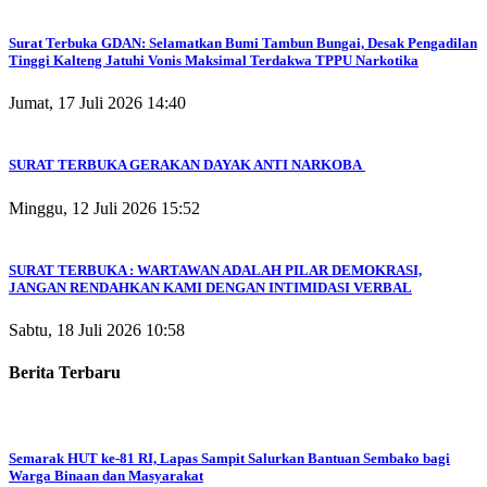
Surat Terbuka GDAN: Selamatkan Bumi Tambun Bungai, Desak Pengadilan
Tinggi Kalteng Jatuhi Vonis Maksimal Terdakwa TPPU Narkotika
Jumat, 17 Juli 2026 14:40
SURAT TERBUKA GERAKAN DAYAK ANTI NARKOBA
Minggu, 12 Juli 2026 15:52
SURAT TERBUKA : WARTAWAN ADALAH PILAR DEMOKRASI,
JANGAN RENDAHKAN KAMI DENGAN INTIMIDASI VERBAL
Sabtu, 18 Juli 2026 10:58
Berita Terbaru
Semarak HUT ke-81 RI, Lapas Sampit Salurkan Bantuan Sembako bagi
Warga Binaan dan Masyarakat