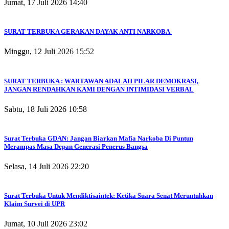
Jumat, 17 Juli 2026 14:40
SURAT TERBUKA GERAKAN DAYAK ANTI NARKOBA
Minggu, 12 Juli 2026 15:52
SURAT TERBUKA : WARTAWAN ADALAH PILAR DEMOKRASI,
JANGAN RENDAHKAN KAMI DENGAN INTIMIDASI VERBAL
Sabtu, 18 Juli 2026 10:58
Surat Terbuka GDAN: Jangan Biarkan Mafia Narkoba Di Puntun
Merampas Masa Depan Generasi Penerus Bangsa
Selasa, 14 Juli 2026 22:20
Surat Terbuka Untuk Mendiktisaintek: Ketika Suara Senat Meruntuhkan
Klaim Survei di UPR
Jumat, 10 Juli 2026 23:02