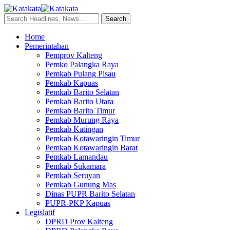
Home
Pemerintahan
Pemprov Kalteng
Pemko Palangka Raya
Pemkab Pulang Pisau
Pemkab Kapuas
Pemkab Barito Selatan
Pemkab Barito Utara
Pemkab Barito Timur
Pemkab Murung Raya
Pemkab Katingan
Pemkab Kotawaringin Timur
Pemkab Kotawaringin Barat
Pemkab Lamandau
Pemkab Sukamara
Pemkab Seruyan
Pemkab Gunung Mas
Dinas PUPR Barito Selatan
PUPR-PKP Kapuas
Legislatif
DPRD Prov Kalteng