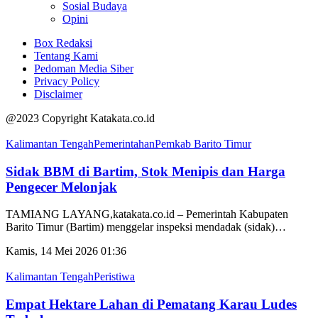
Sosial Budaya
Opini
Box Redaksi
Tentang Kami
Pedoman Media Siber
Privacy Policy
Disclaimer
@2023 Copyright Katakata.co.id
Kalimantan Tengah
Pemerintahan
Pemkab Barito Timur
Sidak BBM di Bartim, Stok Menipis dan Harga
Pengecer Melonjak
TAMIANG LAYANG,katakata.co.id – Pemerintah Kabupaten
Barito Timur (Bartim) menggelar inspeksi mendadak (sidak)
…
Kamis, 14 Mei 2026 01:36
Kalimantan Tengah
Peristiwa
Empat Hektare Lahan di Pematang Karau Ludes