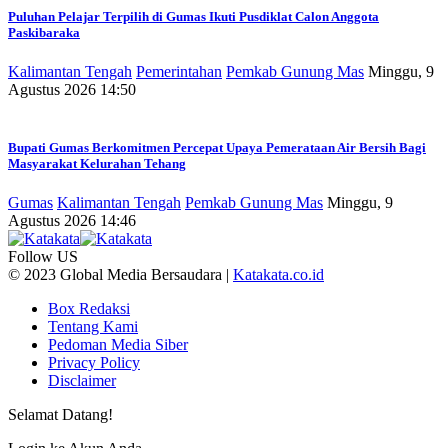
Puluhan Pelajar Terpilih di Gumas Ikuti Pusdiklat Calon Anggota
Paskibaraka
Kalimantan Tengah
Pemerintahan
Pemkab Gunung Mas
Minggu, 9
Agustus 2026 14:50
Bupati Gumas Berkomitmen Percepat Upaya Pemerataan Air Bersih Bagi
Masyarakat Kelurahan Tehang
Gumas
Kalimantan Tengah
Pemkab Gunung Mas
Minggu, 9
Agustus 2026 14:46
Follow US
© 2023 Global Media Bersaudara |
Katakata.co.id
Box Redaksi
Tentang Kami
Pedoman Media Siber
Privacy Policy
Disclaimer
Selamat Datang!