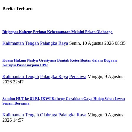
Berita Terbaru
Ditjenpas Kalteng Perkuat Kebersamaan Melalui Pekan Olahraga
Kalimantan Tengah
Palangka Raya
Senin, 10 Agustus 2026 08:35
Kuasa Hukum Nadya Grestyana Bantah Keterlibatan dalam Dugaan
Korupsi Pascasarjana UPR
Kalimantan Tengah
Palangka Raya
Peristiwa
Minggu, 9 Agustus
2026 22:47
Sambut HUT ke-81 RI, IKWI Kalteng Gerakkan Gaya Hidup Sehat Lewat
Senam Bersama
Kalimantan Tengah
Olahraga
Palangka Raya
Minggu, 9 Agustus
2026 14:57