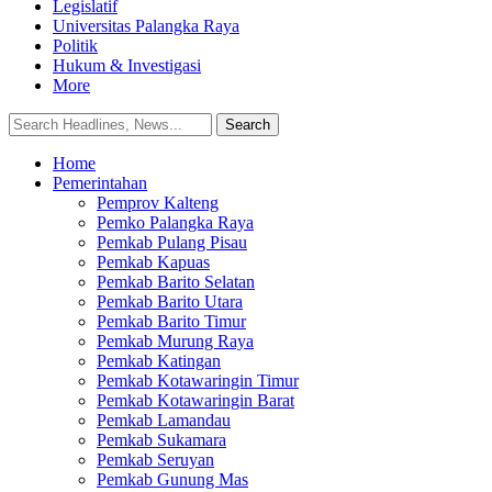
Legislatif
Universitas Palangka Raya
Politik
Hukum & Investigasi
More
Home
Pemerintahan
Pemprov Kalteng
Pemko Palangka Raya
Pemkab Pulang Pisau
Pemkab Kapuas
Pemkab Barito Selatan
Pemkab Barito Utara
Pemkab Barito Timur
Pemkab Murung Raya
Pemkab Katingan
Pemkab Kotawaringin Timur
Pemkab Kotawaringin Barat
Pemkab Lamandau
Pemkab Sukamara
Pemkab Seruyan
Pemkab Gunung Mas