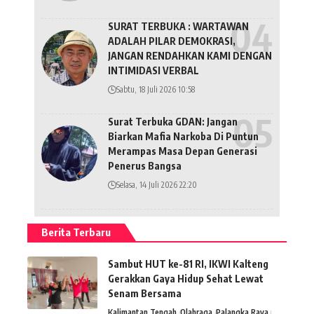
SURAT TERBUKA : WARTAWAN
ADALAH PILAR DEMOKRASI,
JANGAN RENDAHKAN KAMI DENGAN
INTIMIDASI VERBAL
Sabtu, 18 Juli 2026 10:58
Surat Terbuka GDAN: Jangan
Biarkan Mafia Narkoba Di Puntun
Merampas Masa Depan Generasi
Penerus Bangsa
Selasa, 14 Juli 2026 22:20
Berita Terbaru
Sambut HUT ke-81 RI, IKWI Kalteng
Gerakkan Gaya Hidup Sehat Lewat
Senam Bersama
Kalimantan Tengah
Olahraga
Palangka Raya