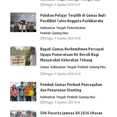
Minggu, 9 Agustus 2026 14:57
Puluhan Pelajar Terpilih di Gumas Ikuti
Pusdiklat Calon Anggota Paskibaraka
Kalimantan Tengah
Pemerintahan
Pemkab Gunung Mas
Minggu, 9 Agustus 2026 14:50
Bupati Gumas Berkomitmen Percepat
Upaya Pemerataan Air Bersih Bagi
Masyarakat Kelurahan Tehang
Gumas
Kalimantan Tengah
Pemkab Gunung Mas
Minggu, 9 Agustus 2026 14:46
Pemkab Gumas Perkuat Pencegahan
dan Penurunan Stunting
Kalimantan Tengah
Pemkab Gunung Mas
Minggu, 9 Agustus 2026 14:41
506 Peserta Jamnas XII 2026 Utusan