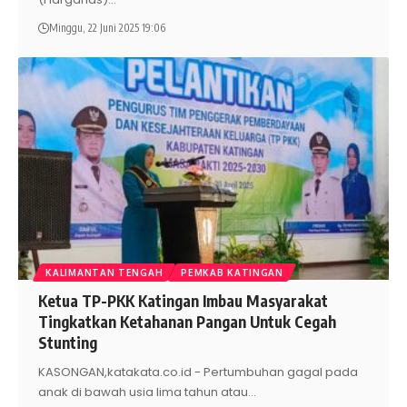
Minggu, 22 Juni 2025 19:06
KALIMANTAN TENGAH
PEMKAB KATINGAN
Ketua TP-PKK Katingan Imbau Masyarakat
Tingkatkan Ketahanan Pangan Untuk Cegah
Stunting
KASONGAN,katakata.co.id - Pertumbuhan gagal pada
anak di bawah usia lima tahun atau
…