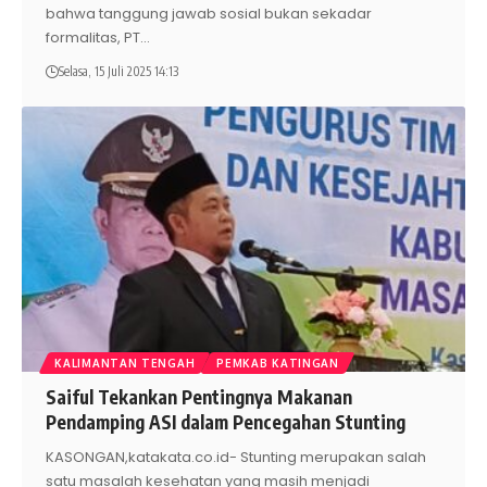
bahwa tanggung jawab sosial bukan sekadar
formalitas, PT
…
Selasa, 15 Juli 2025 14:13
KALIMANTAN TENGAH
PEMKAB KATINGAN
Saiful Tekankan Pentingnya Makanan
Pendamping ASI dalam Pencegahan Stunting
KASONGAN,katakata.co.id- Stunting merupakan salah
satu masalah kesehatan yang masih menjadi