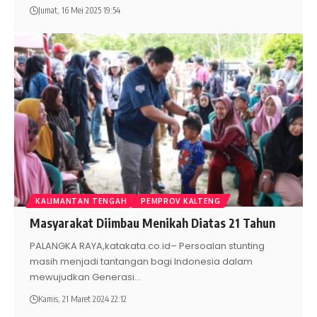
Jumat, 16 Mei 2025 19:54
KALIMANTAN TENGAH
PEMPROV KALTENG
Masyarakat Diimbau Menikah Diatas 21 Tahun
PALANGKA RAYA,katakata.co.id– Persoalan stunting
masih menjadi tantangan bagi Indonesia dalam
mewujudkan Generasi
…
Kamis, 21 Maret 2024 22:12