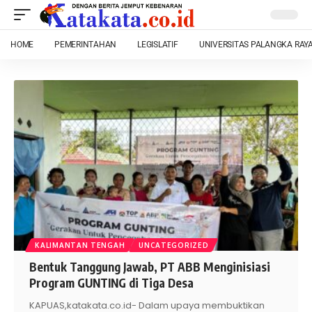
HOME
PEMERINTAHAN
LEGISLATIF
UNIVERSITAS PALANGKA RAY
KALIMANTAN TENGAH
UNCATEGORIZED
Bentuk Tanggung Jawab, PT ABB Menginisiasi
Program GUNTING di Tiga Desa
KAPUAS,katakata.co.id- Dalam upaya membuktikan