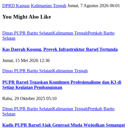
DPRD Kapuas
Kalimantan Tengah
Jumat, 7 Agustus 2026 06:01
You Might Also Like
Dinas PUPR Barito Selatan
Kalimantan Tengah
Pemkab Barito
Selatan
Kas Daerah Kosong, Proyek Infrastruktur Barsel Tertunda
Jumat, 15 Mei 2026 12:36
Dinas PUPR Barito Selatan
Kalimantan Tengah
PUPR Barsel Tegaskan Komitmen Profesionalisme dan K3 di
Setiap Kegiatan Pembangunan
Rabu, 29 Oktober 2025 05:10
Dinas PUPR Barito Selatan
Kalimantan Tengah
Pemkab Barito
Selatan
Kadis PUPR Barsel Ajak Generasi Muda Wujudkan Semangat