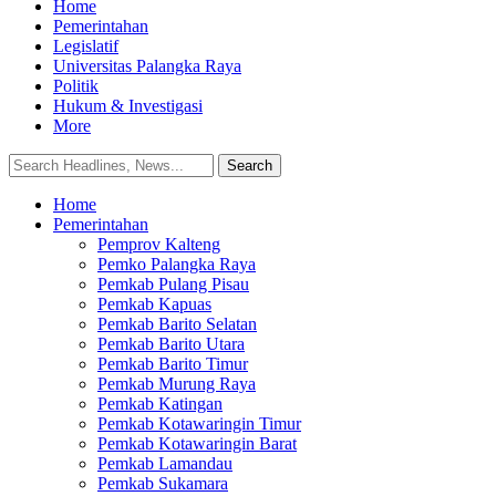
Home
Pemerintahan
Legislatif
Universitas Palangka Raya
Politik
Hukum & Investigasi
More
Home
Pemerintahan
Pemprov Kalteng
Pemko Palangka Raya
Pemkab Pulang Pisau
Pemkab Kapuas
Pemkab Barito Selatan
Pemkab Barito Utara
Pemkab Barito Timur
Pemkab Murung Raya
Pemkab Katingan
Pemkab Kotawaringin Timur
Pemkab Kotawaringin Barat
Pemkab Lamandau
Pemkab Sukamara