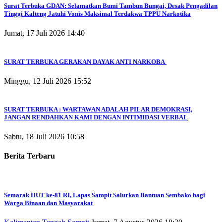
Surat Terbuka GDAN: Selamatkan Bumi Tambun Bungai, Desak Pengadilan
Tinggi Kalteng Jatuhi Vonis Maksimal Terdakwa TPPU Narkotika
Jumat, 17 Juli 2026 14:40
SURAT TERBUKA GERAKAN DAYAK ANTI NARKOBA
Minggu, 12 Juli 2026 15:52
SURAT TERBUKA : WARTAWAN ADALAH PILAR DEMOKRASI,
JANGAN RENDAHKAN KAMI DENGAN INTIMIDASI VERBAL
Sabtu, 18 Juli 2026 10:58
Berita Terbaru
Semarak HUT ke-81 RI, Lapas Sampit Salurkan Bantuan Sembako bagi
Warga Binaan dan Masyarakat