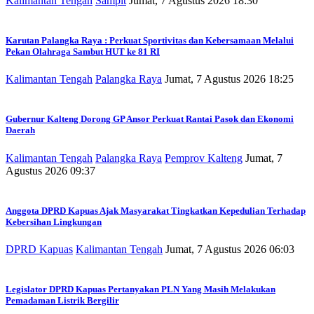
Kalimantan Tengah
Sampit
Jumat, 7 Agustus 2026 18:30
Karutan Palangka Raya : Perkuat Sportivitas dan Kebersamaan Melalui
Pekan Olahraga Sambut HUT ke 81 RI
Kalimantan Tengah
Palangka Raya
Jumat, 7 Agustus 2026 18:25
Gubernur Kalteng Dorong GP Ansor Perkuat Rantai Pasok dan Ekonomi
Daerah
Kalimantan Tengah
Palangka Raya
Pemprov Kalteng
Jumat, 7
Agustus 2026 09:37
Anggota DPRD Kapuas Ajak Masyarakat Tingkatkan Kepedulian Terhadap
Kebersihan Lingkungan
DPRD Kapuas
Kalimantan Tengah
Jumat, 7 Agustus 2026 06:03
Legislator DPRD Kapuas Pertanyakan PLN Yang Masih Melakukan
Pemadaman Listrik Bergilir