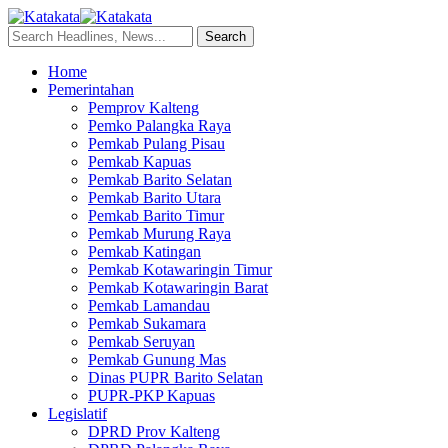
Home
Pemerintahan
Pemprov Kalteng
Pemko Palangka Raya
Pemkab Pulang Pisau
Pemkab Kapuas
Pemkab Barito Selatan
Pemkab Barito Utara
Pemkab Barito Timur
Pemkab Murung Raya
Pemkab Katingan
Pemkab Kotawaringin Timur
Pemkab Kotawaringin Barat
Pemkab Lamandau
Pemkab Sukamara
Pemkab Seruyan
Pemkab Gunung Mas
Dinas PUPR Barito Selatan
PUPR-PKP Kapuas
Legislatif
DPRD Prov Kalteng