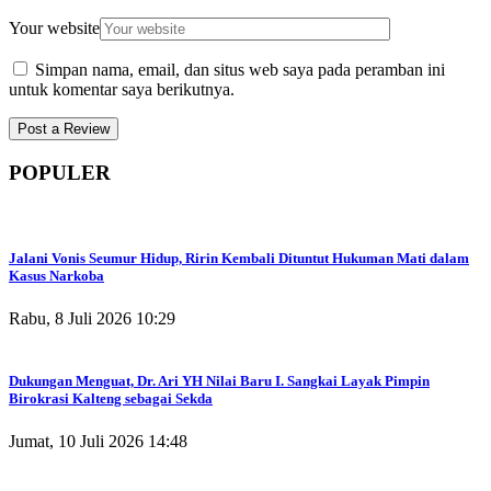
Your website
Simpan nama, email, dan situs web saya pada peramban ini
untuk komentar saya berikutnya.
POPULER
Jalani Vonis Seumur Hidup, Ririn Kembali Dituntut Hukuman Mati dalam
Kasus Narkoba
Rabu, 8 Juli 2026 10:29
Dukungan Menguat, Dr. Ari YH Nilai Baru I. Sangkai Layak Pimpin
Birokrasi Kalteng sebagai Sekda
Jumat, 10 Juli 2026 14:48