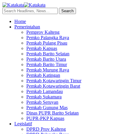
Home
Pemerintahan
Pemprov Kalteng
Pemko Palangka Raya
Pemkab Pulang Pisau
Pemkab Kapuas
Pemkab Barito Selatan
Pemkab Barito Utara
Pemkab Barito Timur
Pemkab Murung Raya
Pemkab Katingan
Pemkab Kotawaringin Timur
Pemkab Kotawaringin Barat
Pemkab Lamandau
Pemkab Sukamara
Pemkab Seruyan
Pemkab Gunung Mas
Dinas PUPR Barito Selatan
PUPR-PKP Kapuas
Legislatif
DPRD Prov Kalteng