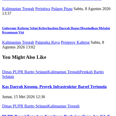
Kalimantan Tengah
Peristiwa
Pulang Pisau
Sabtu, 8 Agustus 2026
13:37
Gubernur Kalteng Sebut Keberhasilan Daerah Dapat Diwujudkan Melalui
Kesamaan Visi
Kalimantan Tengah
Palangka Raya
Pemprov Kalteng
Sabtu, 8
Agustus 2026 13:02
You Might Also Like
Dinas PUPR Barito Selatan
Kalimantan Tengah
Pemkab Barito
Selatan
Kas Daerah Kosong, Proyek Infrastruktur Barsel Tertunda
Jumat, 15 Mei 2026 12:36
Dinas PUPR Barito Selatan
Kalimantan Tengah