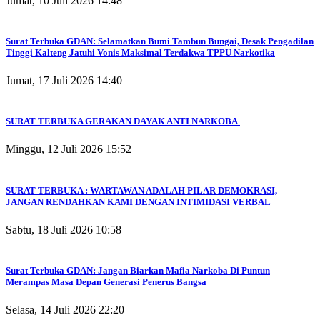
Jumat, 10 Juli 2026 14:48
Surat Terbuka GDAN: Selamatkan Bumi Tambun Bungai, Desak Pengadilan
Tinggi Kalteng Jatuhi Vonis Maksimal Terdakwa TPPU Narkotika
Jumat, 17 Juli 2026 14:40
SURAT TERBUKA GERAKAN DAYAK ANTI NARKOBA
Minggu, 12 Juli 2026 15:52
SURAT TERBUKA : WARTAWAN ADALAH PILAR DEMOKRASI,
JANGAN RENDAHKAN KAMI DENGAN INTIMIDASI VERBAL
Sabtu, 18 Juli 2026 10:58
Surat Terbuka GDAN: Jangan Biarkan Mafia Narkoba Di Puntun
Merampas Masa Depan Generasi Penerus Bangsa
Selasa, 14 Juli 2026 22:20