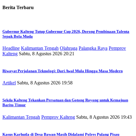
Berita Terbaru
Gubernur Kalteng Tutup Gubernur Cup 2026, Dorong Pembinaan Talenta
Sepak Bola Muda
Headline
Kalimantan Tengah
Olahraga
Palangka Raya
Pemprov
Kalteng
Sabtu, 8 Agustus 2026 20:21
Riwayat Perjalanan Teknologi: Dari Awal Mula Hingga Masa Modern
Artikel
Sabtu, 8 Agustus 2026 19:58
Sekda Kalteng Tekankan Persatuan dan Gotong Royong untuk Kemajuan
Barito Timur
Kalimantan Tengah
Pemprov Kalteng
Sabtu, 8 Agustus 2026 19:43
Kasus Karhutla di Desa Bawan Masih Didalami Polres Pulang Pisau