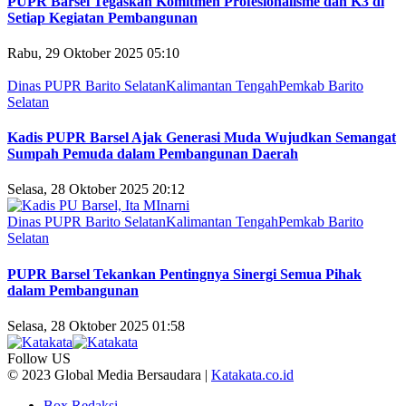
PUPR Barsel Tegaskan Komitmen Profesionalisme dan K3 di
Setiap Kegiatan Pembangunan
Rabu, 29 Oktober 2025 05:10
Dinas PUPR Barito Selatan
Kalimantan Tengah
Pemkab Barito
Selatan
Kadis PUPR Barsel Ajak Generasi Muda Wujudkan Semangat
Sumpah Pemuda dalam Pembangunan Daerah
Selasa, 28 Oktober 2025 20:12
Dinas PUPR Barito Selatan
Kalimantan Tengah
Pemkab Barito
Selatan
PUPR Barsel Tekankan Pentingnya Sinergi Semua Pihak
dalam Pembangunan
Selasa, 28 Oktober 2025 01:58
Follow US
© 2023 Global Media Bersaudara |
Katakata.co.id
Box Redaksi