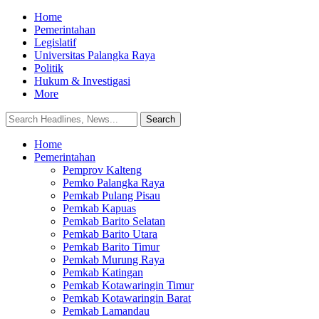
Home
Pemerintahan
Legislatif
Universitas Palangka Raya
Politik
Hukum & Investigasi
More
Home
Pemerintahan
Pemprov Kalteng
Pemko Palangka Raya
Pemkab Pulang Pisau
Pemkab Kapuas
Pemkab Barito Selatan
Pemkab Barito Utara
Pemkab Barito Timur
Pemkab Murung Raya
Pemkab Katingan
Pemkab Kotawaringin Timur
Pemkab Kotawaringin Barat
Pemkab Lamandau