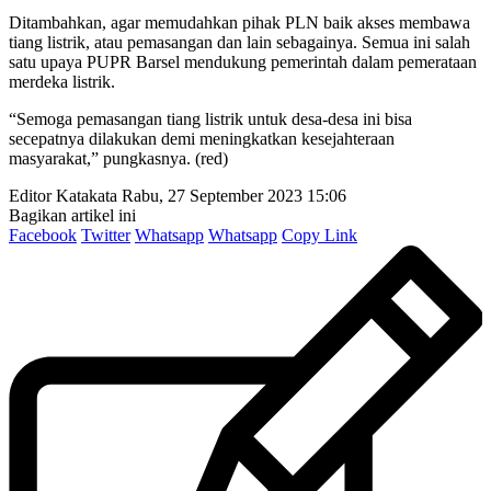
Ditambahkan, agar memudahkan pihak PLN baik akses membawa
tiang listrik, atau pemasangan dan lain sebagainya. Semua ini salah
satu upaya PUPR Barsel mendukung pemerintah dalam pemerataan
merdeka listrik.
“Semoga pemasangan tiang listrik untuk desa-desa ini bisa
secepatnya dilakukan demi meningkatkan kesejahteraan
masyarakat,” pungkasnya. (red)
Editor Katakata
Rabu, 27 September 2023 15:06
Bagikan artikel ini
Facebook
Twitter
Whatsapp
Whatsapp
Copy Link