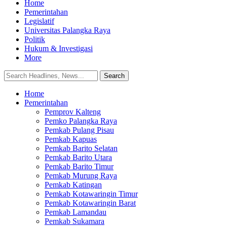
Home
Pemerintahan
Legislatif
Universitas Palangka Raya
Politik
Hukum & Investigasi
More
Home
Pemerintahan
Pemprov Kalteng
Pemko Palangka Raya
Pemkab Pulang Pisau
Pemkab Kapuas
Pemkab Barito Selatan
Pemkab Barito Utara
Pemkab Barito Timur
Pemkab Murung Raya
Pemkab Katingan
Pemkab Kotawaringin Timur
Pemkab Kotawaringin Barat
Pemkab Lamandau
Pemkab Sukamara