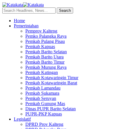
Home
Pemerintahan
Pemprov Kalteng
Pemko Palangka Raya
Pemkab Pulang Pisau
Pemkab Kapuas
Pemkab Barito Selatan
Pemkab Barito Utara
Pemkab Barito Timur
Pemkab Murung Raya
Pemkab Katingan
Pemkab Kotawaringin Timur
Pemkab Kotawaringin Barat
Pemkab Lamandau
Pemkab Sukamara
Pemkab Seruyan
Pemkab Gunung Mas
Dinas PUPR Barito Selatan
PUPR-PKP Kapuas
Legislatif
DPRD Prov Kalteng