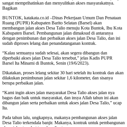
sangat memprihatinkan dan menyulitkan akses masyarakatnya.
Bagikan
BUNTOK, katakata.co.id –Dinas Pekerjaan Umum Dan Penataan
Ruang (PUPR) Kabupaten Barito Selatan (Barsel) akan
membangun jalan akses Desa Talio menuju Kota Buntok, Ibu Kota
Kabupaten Barsel. Pembangunan jalan dimaksud di antaranya
dengan penimbunan dan perbaikan akses jalan Desa Talio, dan ini
sudah diproses lelang dan penandatanganan kontrak.
“Kalau semuanya sudah selesai, akan segera dibangun dan
diperbaiki akses jalan Desa Talio tersebut,” jelas Kadis PUPR
Barsel Ita Minarni di Buntok, Senin (19/6/2023).
Dikatakan, proses lelang sekitar 30 hari setelah itu kontrak dan akan
dilakukan penimbunan jalan sekitar 1,6 kilometer, dan sisanya
berupa perbaikan jalan.
“Kami ingin akses jalan masyarakat Desa Talio akses jalan nya
bagus dan baik untuk masyarakat, dan insya Allah tahun ini akan
dibangun jalan serta perbaikan untuk akses jalan Desa Talio,” ucap
Ita.
Pada tahun lalu, ungkapnya, makanya pembangunan akses jalan
Desa Talio terkendala banjir. Makanya, kontrak untuk pembangunan