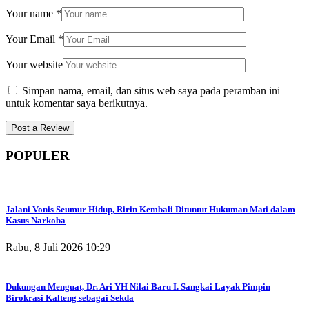
Your name
*
Your Email
*
Your website
Simpan nama, email, dan situs web saya pada peramban ini
untuk komentar saya berikutnya.
POPULER
Jalani Vonis Seumur Hidup, Ririn Kembali Dituntut Hukuman Mati dalam
Kasus Narkoba
Rabu, 8 Juli 2026 10:29
Dukungan Menguat, Dr. Ari YH Nilai Baru I. Sangkai Layak Pimpin
Birokrasi Kalteng sebagai Sekda