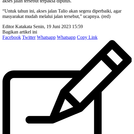
akses jalan tersebut terpaksa diputus.
“Untuk tahun ini, akses jalan Talio akan segera diperbaiki, agar
masyarakat mudah melalui jalan tersebut,” ucapnya. (red)
Editor Katakata
Senin, 19 Juni 2023 15:59
Bagikan artikel ini
Facebook
Twitter
Whatsapp
Whatsapp
Copy Link