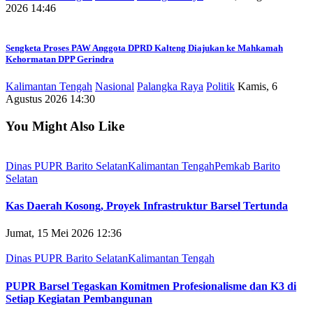
2026 14:46
Sengketa Proses PAW Anggota DPRD Kalteng Diajukan ke Mahkamah
Kehormatan DPP Gerindra
Kalimantan Tengah
Nasional
Palangka Raya
Politik
Kamis, 6
Agustus 2026 14:30
You Might Also Like
Dinas PUPR Barito Selatan
Kalimantan Tengah
Pemkab Barito
Selatan
Kas Daerah Kosong, Proyek Infrastruktur Barsel Tertunda
Jumat, 15 Mei 2026 12:36
Dinas PUPR Barito Selatan
Kalimantan Tengah
PUPR Barsel Tegaskan Komitmen Profesionalisme dan K3 di
Setiap Kegiatan Pembangunan