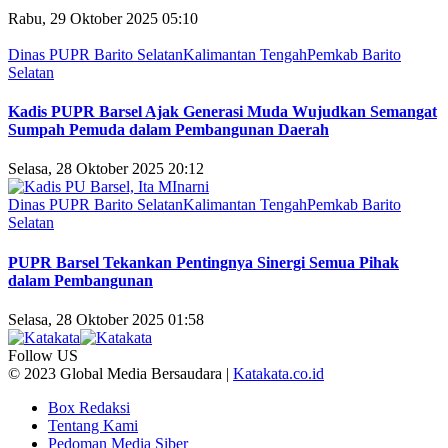
Rabu, 29 Oktober 2025 05:10
Dinas PUPR Barito Selatan
Kalimantan Tengah
Pemkab Barito
Selatan
Kadis PUPR Barsel Ajak Generasi Muda Wujudkan Semangat
Sumpah Pemuda dalam Pembangunan Daerah
Selasa, 28 Oktober 2025 20:12
Dinas PUPR Barito Selatan
Kalimantan Tengah
Pemkab Barito
Selatan
PUPR Barsel Tekankan Pentingnya Sinergi Semua Pihak
dalam Pembangunan
Selasa, 28 Oktober 2025 01:58
Follow US
© 2023 Global Media Bersaudara |
Katakata.co.id
Box Redaksi
Tentang Kami
Pedoman Media Siber