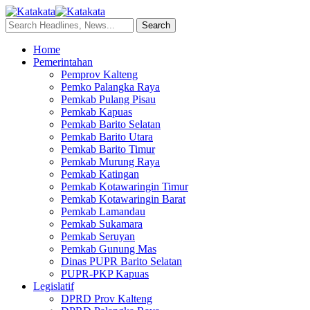
Home
Pemerintahan
Pemprov Kalteng
Pemko Palangka Raya
Pemkab Pulang Pisau
Pemkab Kapuas
Pemkab Barito Selatan
Pemkab Barito Utara
Pemkab Barito Timur
Pemkab Murung Raya
Pemkab Katingan
Pemkab Kotawaringin Timur
Pemkab Kotawaringin Barat
Pemkab Lamandau
Pemkab Sukamara
Pemkab Seruyan
Pemkab Gunung Mas
Dinas PUPR Barito Selatan
PUPR-PKP Kapuas
Legislatif
DPRD Prov Kalteng