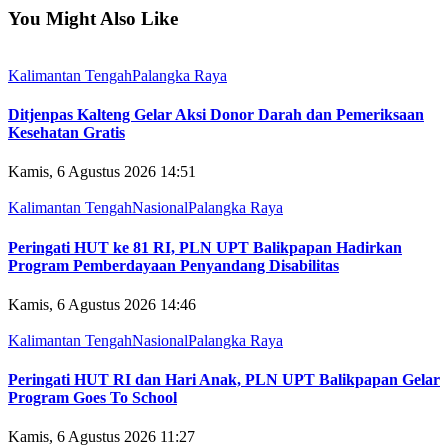
You Might Also Like
Kalimantan Tengah
Palangka Raya
Ditjenpas Kalteng Gelar Aksi Donor Darah dan Pemeriksaan
Kesehatan Gratis
Kamis, 6 Agustus 2026 14:51
Kalimantan Tengah
Nasional
Palangka Raya
Peringati HUT ke 81 RI, PLN UPT Balikpapan Hadirkan
Program Pemberdayaan Penyandang Disabilitas
Kamis, 6 Agustus 2026 14:46
Kalimantan Tengah
Nasional
Palangka Raya
Peringati HUT RI dan Hari Anak, PLN UPT Balikpapan Gelar
Program Goes To School
Kamis, 6 Agustus 2026 11:27