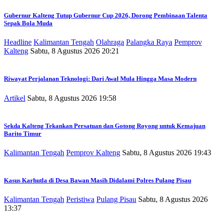
Gubernur Kalteng Tutup Gubernur Cup 2026, Dorong Pembinaan Talenta
Sepak Bola Muda
Headline
Kalimantan Tengah
Olahraga
Palangka Raya
Pemprov
Kalteng
Sabtu, 8 Agustus 2026 20:21
Riwayat Perjalanan Teknologi: Dari Awal Mula Hingga Masa Modern
Artikel
Sabtu, 8 Agustus 2026 19:58
Sekda Kalteng Tekankan Persatuan dan Gotong Royong untuk Kemajuan
Barito Timur
Kalimantan Tengah
Pemprov Kalteng
Sabtu, 8 Agustus 2026 19:43
Kasus Karhutla di Desa Bawan Masih Didalami Polres Pulang Pisau
Kalimantan Tengah
Peristiwa
Pulang Pisau
Sabtu, 8 Agustus 2026
13:37