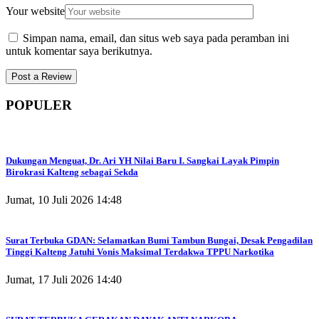
Your website
Simpan nama, email, dan situs web saya pada peramban ini
untuk komentar saya berikutnya.
POPULER
Dukungan Menguat, Dr. Ari YH Nilai Baru I. Sangkai Layak Pimpin
Birokrasi Kalteng sebagai Sekda
Jumat, 10 Juli 2026 14:48
Surat Terbuka GDAN: Selamatkan Bumi Tambun Bungai, Desak Pengadilan
Tinggi Kalteng Jatuhi Vonis Maksimal Terdakwa TPPU Narkotika
Jumat, 17 Juli 2026 14:40