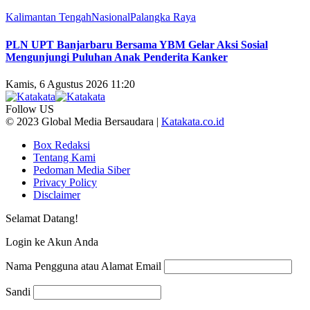
Kalimantan Tengah
Nasional
Palangka Raya
PLN UPT Banjarbaru Bersama YBM Gelar Aksi Sosial
Mengunjungi Puluhan Anak Penderita Kanker
Kamis, 6 Agustus 2026 11:20
Follow US
© 2023 Global Media Bersaudara |
Katakata.co.id
Box Redaksi
Tentang Kami
Pedoman Media Siber
Privacy Policy
Disclaimer
Selamat Datang!
Login ke Akun Anda
Nama Pengguna atau Alamat Email
Sandi