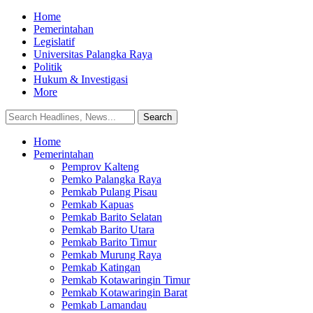
Home
Pemerintahan
Legislatif
Universitas Palangka Raya
Politik
Hukum & Investigasi
More
Home
Pemerintahan
Pemprov Kalteng
Pemko Palangka Raya
Pemkab Pulang Pisau
Pemkab Kapuas
Pemkab Barito Selatan
Pemkab Barito Utara
Pemkab Barito Timur
Pemkab Murung Raya
Pemkab Katingan
Pemkab Kotawaringin Timur
Pemkab Kotawaringin Barat
Pemkab Lamandau