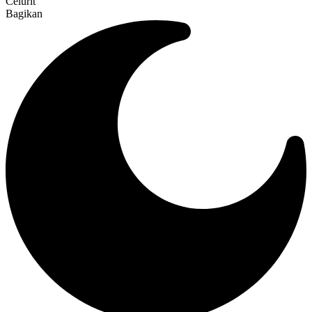
Celurit
Bagikan