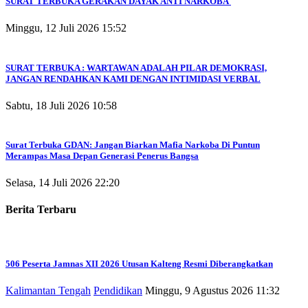
SURAT TERBUKA GERAKAN DAYAK ANTI NARKOBA
Minggu, 12 Juli 2026 15:52
SURAT TERBUKA : WARTAWAN ADALAH PILAR DEMOKRASI,
JANGAN RENDAHKAN KAMI DENGAN INTIMIDASI VERBAL
Sabtu, 18 Juli 2026 10:58
Surat Terbuka GDAN: Jangan Biarkan Mafia Narkoba Di Puntun
Merampas Masa Depan Generasi Penerus Bangsa
Selasa, 14 Juli 2026 22:20
Berita Terbaru
506 Peserta Jamnas XII 2026 Utusan Kalteng Resmi Diberangkatkan
Kalimantan Tengah
Pendidikan
Minggu, 9 Agustus 2026 11:32