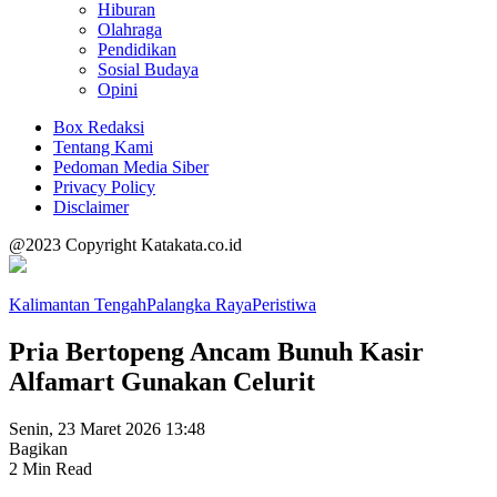
Hiburan
Olahraga
Pendidikan
Sosial Budaya
Opini
Box Redaksi
Tentang Kami
Pedoman Media Siber
Privacy Policy
Disclaimer
@2023 Copyright Katakata.co.id
Kalimantan Tengah
Palangka Raya
Peristiwa
Pria Bertopeng Ancam Bunuh Kasir
Alfamart Gunakan Celurit
Senin, 23 Maret 2026 13:48
Bagikan
2 Min Read